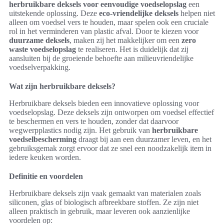
herbruikbare deksels voor eenvoudige voedselopslag
een
uitstekende oplossing. Deze
eco-vriendelijke deksels
helpen niet
alleen om voedsel vers te houden, maar spelen ook een cruciale
rol in het verminderen van plastic afval. Door te kiezen voor
duurzame deksels
, maken zij het makkelijker om een
zero
waste voedselopslag
te realiseren. Het is duidelijk dat zij
aansluiten bij de groeiende behoefte aan milieuvriendelijke
voedselverpakking.
Wat zijn herbruikbare deksels?
Herbruikbare deksels bieden een innovatieve oplossing voor
voedselopslag. Deze deksels zijn ontworpen om voedsel effectief
te beschermen en vers te houden, zonder dat daarvoor
wegwerpplastics nodig zijn. Het gebruik van
herbruikbare
voedselbescherming
draagt bij aan een duurzamer leven, en het
gebruiksgemak zorgt ervoor dat ze snel een noodzakelijk item in
iedere keuken worden.
Definitie en voordelen
Herbruikbare deksels zijn vaak gemaakt van materialen zoals
siliconen, glas of biologisch afbreekbare stoffen. Ze zijn niet
alleen praktisch in gebruik, maar leveren ook aanzienlijke
voordelen op: