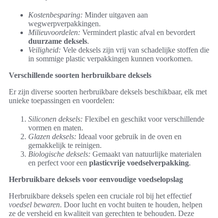
Kostenbesparing:
Minder uitgaven aan
wegwerpverpakkingen.
Milieuvoordelen:
Vermindert plastic afval en bevordert
duurzame deksels
.
Veiligheid:
Vele deksels zijn vrij van schadelijke stoffen die
in sommige plastic verpakkingen kunnen voorkomen.
Verschillende soorten herbruikbare deksels
Er zijn diverse soorten herbruikbare deksels beschikbaar, elk met
unieke toepassingen en voordelen:
Siliconen deksels:
Flexibel en geschikt voor verschillende
vormen en maten.
Glazen deksels:
Ideaal voor gebruik in de oven en
gemakkelijk te reinigen.
Biologische deksels:
Gemaakt van natuurlijke materialen
en perfect voor een
plasticvrije voedselverpakking
.
Herbruikbare deksels voor eenvoudige voedselopslag
Herbruikbare deksels spelen een cruciale rol bij het effectief
voedsel bewaren
. Door lucht en vocht buiten te houden, helpen
ze de versheid en kwaliteit van gerechten te behouden. Deze