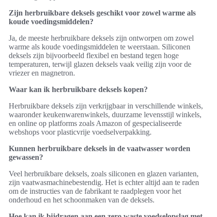
Zijn herbruikbare deksels geschikt voor zowel warme als
koude voedingsmiddelen?
Ja, de meeste herbruikbare deksels zijn ontworpen om zowel
warme als koude voedingsmiddelen te weerstaan. Siliconen
deksels zijn bijvoorbeeld flexibel en bestand tegen hoge
temperaturen, terwijl glazen deksels vaak veilig zijn voor de
vriezer en magnetron.
Waar kan ik herbruikbare deksels kopen?
Herbruikbare deksels zijn verkrijgbaar in verschillende winkels,
waaronder keukenwarenwinkels, duurzame levensstijl winkels,
en online op platforms zoals Amazon of gespecialiseerde
webshops voor plasticvrije voedselverpakking.
Kunnen herbruikbare deksels in de vaatwasser worden
gewassen?
Veel herbruikbare deksels, zoals siliconen en glazen varianten,
zijn vaatwasmachinebestendig. Het is echter altijd aan te raden
om de instructies van de fabrikant te raadplegen voor het
onderhoud en het schoonmaken van de deksels.
Hoe kan ik bijdragen aan een zero waste voedselopslag met