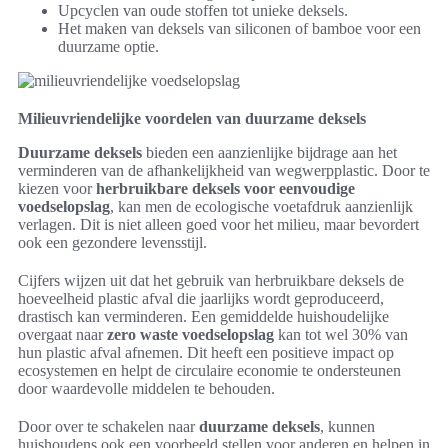
Upcyclen van oude stoffen tot unieke deksels.
Het maken van deksels van siliconen of bamboe voor een
duurzame optie.
Milieuvriendelijke voordelen van duurzame deksels
Duurzame deksels
bieden een aanzienlijke bijdrage aan het
verminderen van de afhankelijkheid van wegwerpplastic. Door te
kiezen voor
herbruikbare deksels voor eenvoudige
voedselopslag
, kan men de ecologische voetafdruk aanzienlijk
verlagen. Dit is niet alleen goed voor het milieu, maar bevordert
ook een gezondere levensstijl.
Cijfers wijzen uit dat het gebruik van herbruikbare deksels de
hoeveelheid plastic afval die jaarlijks wordt geproduceerd,
drastisch kan verminderen. Een gemiddelde huishoudelijke
overgaat naar
zero waste voedselopslag
kan tot wel 30% van
hun plastic afval afnemen. Dit heeft een positieve impact op
ecosystemen en helpt de circulaire economie te ondersteunen
door waardevolle middelen te behouden.
Door over te schakelen naar
duurzame deksels
, kunnen
huishoudens ook een voorbeeld stellen voor anderen en helpen in