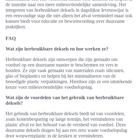
de transitie naar een meer milieuvriendelijke samenleving. Het
integreren van herbruikbare deksels in dagelijkse levenswijze is
een eenvoudige stap die niet alleen het afval vermindert maar ook
kansen biedt voor educatie en bewustwording over duurzame
praktijken.
FAQ
Wat zijn herbruikbare deksels en hoe werken ze?
Herbruikbare deksels zijn ontwerpen die zijn gemaakt om
voedsel op een duurzame manier te beschermen en vers te
houden. Ze zijn vaak gemaakt van materialen zoals siliconen,
glas of bioplastics en helpen bij het minimaliseren van de
benodigde plastic verpakkingen. Hierdoor zijn ze een uitstekende
keuze voor milieuvriendelijke voedselopslag.
Wat zijn de voordelen van het gebruik van herbruikbare
deksels?
Het gebruik van herbruikbare deksels biedt tal van voordelen,
zoals kostenbesparing op lange termijn, het verminderen van
plastic afval en het behoud van de versheid van voedsel. Deze
duurzame deksels dragen bij aan een zero waste voedselopslag
door wegwerpplastic in de keuken te verminderen.