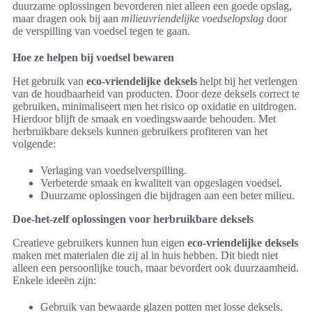
duurzame oplossingen bevorderen niet alleen een goede opslag,
maar dragen ook bij aan
milieuvriendelijke voedselopslag
door
de verspilling van voedsel tegen te gaan.
Hoe ze helpen bij voedsel bewaren
Het gebruik van
eco-vriendelijke deksels
helpt bij het verlengen
van de houdbaarheid van producten. Door deze deksels correct te
gebruiken, minimaliseert men het risico op oxidatie en uitdrogen.
Hierdoor blijft de smaak en voedingswaarde behouden. Met
herbruikbare deksels kunnen gebruikers profiteren van het
volgende:
Verlaging van voedselverspilling.
Verbeterde smaak en kwaliteit van opgeslagen voedsel.
Duurzame oplossingen die bijdragen aan een beter milieu.
Doe-het-zelf oplossingen voor herbruikbare deksels
Creatieve gebruikers kunnen hun eigen
eco-vriendelijke deksels
maken met materialen die zij al in huis hebben. Dit biedt niet
alleen een persoonlijke touch, maar bevordert ook duurzaamheid.
Enkele ideeën zijn:
Gebruik van bewaarde glazen potten met losse deksels.