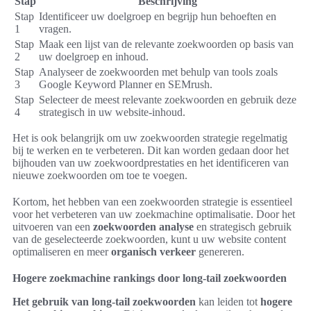
Stap
Beschrijving
Stap
Identificeer uw doelgroep en begrijp hun behoeften en
1
vragen.
Stap
Maak een lijst van de relevante zoekwoorden op basis van
2
uw doelgroep en inhoud.
Stap
Analyseer de zoekwoorden met behulp van tools zoals
3
Google Keyword Planner en SEMrush.
Stap
Selecteer de meest relevante zoekwoorden en gebruik deze
4
strategisch in uw website-inhoud.
Het is ook belangrijk om uw zoekwoorden strategie regelmatig
bij te werken en te verbeteren. Dit kan worden gedaan door het
bijhouden van uw zoekwoordprestaties en het identificeren van
nieuwe zoekwoorden om toe te voegen.
Kortom, het hebben van een zoekwoorden strategie is essentieel
voor het verbeteren van uw zoekmachine optimalisatie. Door het
uitvoeren van een
zoekwoorden analyse
en strategisch gebruik
van de geselecteerde zoekwoorden, kunt u uw website content
optimaliseren en meer
organisch verkeer
genereren.
Hogere zoekmachine rankings door long-tail zoekwoorden
Het gebruik van long-tail zoekwoorden
kan leiden tot
hogere