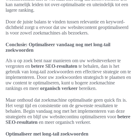
kan namelijk leiden tot over-optimalisatie en uiteindelijk tot een
lagere ranking.
Door de juiste balans te vinden tussen relevantie en keyword-
dichtheid zorgt u ervoor dat uw websitecontent geoptimaliseerd
is voor zowel zoekmachines als bezoekers.
Conclusie: Optimaliseer vandaag nog met long-tail
zoekwoorden
Als u op zoek bent naar manieren om uw websiteverkeer te
vergroten en
betere SEO-resultaten
te behalen, dan is het
gebruik van long-tail zoekwoorden een effectieve strategie om te
implementeren. Door uw zoekwoorden strategisch te plaatsen en
uw content te optimaliseren, kunt u hogere zoekmachine
rankings en meer
organisch verkeer
bereiken.
Maar onthoud dat zoekmachine optimalisatie geen quick fix is.
Het vergt tijd en consistentie om de gewenste resultaten te
behalen. Begin vandaag nog met het implementeren van deze
strategieën en blijf uw websitecontinu optimaliseren voor
betere
SEO-resultaten
en meer organisch verkeer.
Optimaliseer met long-tail zoekwoorden