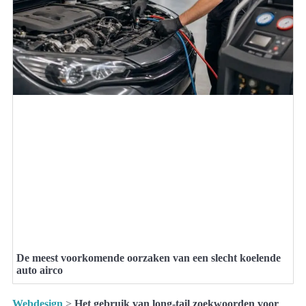
De meest voorkomende oorzaken van een slecht koelende
auto airco
Webdesign
>
Het gebruik van long-tail zoekwoorden voor