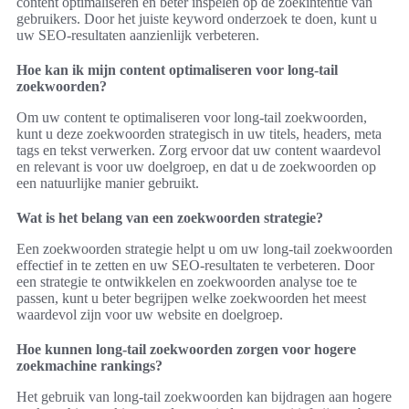
content optimaliseren en beter inspelen op de zoekintentie van
gebruikers. Door het juiste keyword onderzoek te doen, kunt u
uw SEO-resultaten aanzienlijk verbeteren.
Hoe kan ik mijn content optimaliseren voor long-tail
zoekwoorden?
Om uw content te optimaliseren voor long-tail zoekwoorden,
kunt u deze zoekwoorden strategisch in uw titels, headers, meta
tags en tekst verwerken. Zorg ervoor dat uw content waardevol
en relevant is voor uw doelgroep, en dat u de zoekwoorden op
een natuurlijke manier gebruikt.
Wat is het belang van een zoekwoorden strategie?
Een zoekwoorden strategie helpt u om uw long-tail zoekwoorden
effectief in te zetten en uw SEO-resultaten te verbeteren. Door
een strategie te ontwikkelen en zoekwoorden analyse toe te
passen, kunt u beter begrijpen welke zoekwoorden het meest
waardevol zijn voor uw website en doelgroep.
Hoe kunnen long-tail zoekwoorden zorgen voor hogere
zoekmachine rankings?
Het gebruik van long-tail zoekwoorden kan bijdragen aan hogere