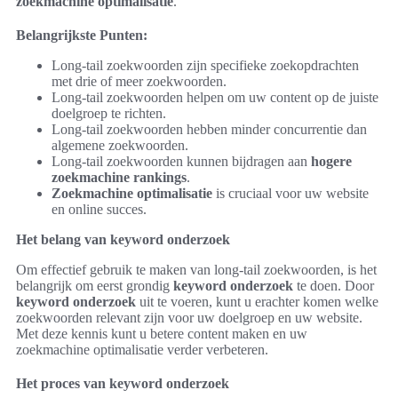
zoekmachine optimalisatie
.
Belangrijkste Punten:
Long-tail zoekwoorden zijn specifieke zoekopdrachten
met drie of meer zoekwoorden.
Long-tail zoekwoorden helpen om uw content op de juiste
doelgroep te richten.
Long-tail zoekwoorden hebben minder concurrentie dan
algemene zoekwoorden.
Long-tail zoekwoorden kunnen bijdragen aan
hogere
zoekmachine rankings
.
Zoekmachine optimalisatie
is cruciaal voor uw website
en online succes.
Het belang van keyword onderzoek
Om effectief gebruik te maken van long-tail zoekwoorden, is het
belangrijk om eerst grondig
keyword onderzoek
te doen. Door
keyword onderzoek
uit te voeren, kunt u erachter komen welke
zoekwoorden relevant zijn voor uw doelgroep en uw website.
Met deze kennis kunt u betere content maken en uw
zoekmachine optimalisatie verder verbeteren.
Het proces van keyword onderzoek