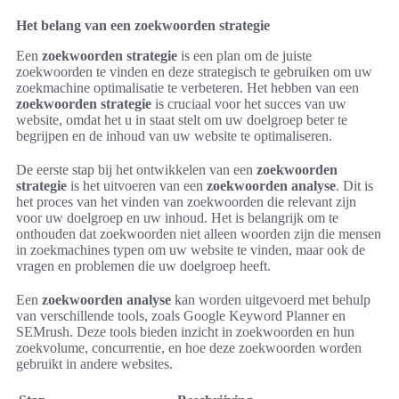
Het belang van een zoekwoorden strategie
Een
zoekwoorden strategie
is een plan om de juiste
zoekwoorden te vinden en deze strategisch te gebruiken om uw
zoekmachine optimalisatie te verbeteren. Het hebben van een
zoekwoorden strategie
is cruciaal voor het succes van uw
website, omdat het u in staat stelt om uw doelgroep beter te
begrijpen en de inhoud van uw website te optimaliseren.
De eerste stap bij het ontwikkelen van een
zoekwoorden
strategie
is het uitvoeren van een
zoekwoorden analyse
. Dit is
het proces van het vinden van zoekwoorden die relevant zijn
voor uw doelgroep en uw inhoud. Het is belangrijk om te
onthouden dat zoekwoorden niet alleen woorden zijn die mensen
in zoekmachines typen om uw website te vinden, maar ook de
vragen en problemen die uw doelgroep heeft.
Een
zoekwoorden analyse
kan worden uitgevoerd met behulp
van verschillende tools, zoals Google Keyword Planner en
SEMrush. Deze tools bieden inzicht in zoekwoorden en hun
zoekvolume, concurrentie, en hoe deze zoekwoorden worden
gebruikt in andere websites.