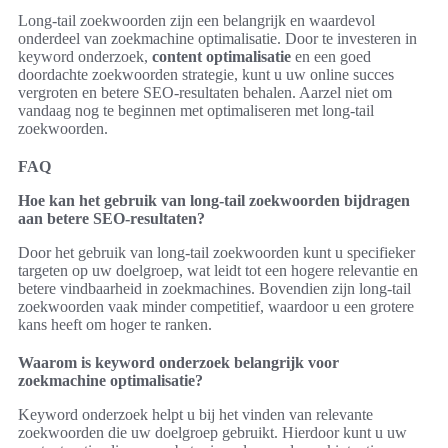
Long-tail zoekwoorden zijn een belangrijk en waardevol
onderdeel van zoekmachine optimalisatie. Door te investeren in
keyword onderzoek,
content optimalisatie
en een goed
doordachte zoekwoorden strategie, kunt u uw online succes
vergroten en betere SEO-resultaten behalen. Aarzel niet om
vandaag nog te beginnen met optimaliseren met long-tail
zoekwoorden.
FAQ
Hoe kan het gebruik van long-tail zoekwoorden bijdragen
aan betere SEO-resultaten?
Door het gebruik van long-tail zoekwoorden kunt u specifieker
targeten op uw doelgroep, wat leidt tot een hogere relevantie en
betere vindbaarheid in zoekmachines. Bovendien zijn long-tail
zoekwoorden vaak minder competitief, waardoor u een grotere
kans heeft om hoger te ranken.
Waarom is keyword onderzoek belangrijk voor
zoekmachine optimalisatie?
Keyword onderzoek helpt u bij het vinden van relevante
zoekwoorden die uw doelgroep gebruikt. Hierdoor kunt u uw