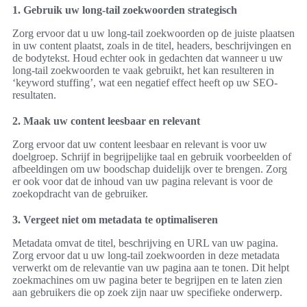
1. Gebruik uw long-tail zoekwoorden strategisch
Zorg ervoor dat u uw long-tail zoekwoorden op de juiste plaatsen
in uw content plaatst, zoals in de titel, headers, beschrijvingen en
de bodytekst. Houd echter ook in gedachten dat wanneer u uw
long-tail zoekwoorden te vaak gebruikt, het kan resulteren in
‘keyword stuffing’, wat een negatief effect heeft op uw SEO-
resultaten.
2. Maak uw content leesbaar en relevant
Zorg ervoor dat uw content leesbaar en relevant is voor uw
doelgroep. Schrijf in begrijpelijke taal en gebruik voorbeelden of
afbeeldingen om uw boodschap duidelijk over te brengen. Zorg
er ook voor dat de inhoud van uw pagina relevant is voor de
zoekopdracht van de gebruiker.
3. Vergeet niet om metadata te optimaliseren
Metadata omvat de titel, beschrijving en URL van uw pagina.
Zorg ervoor dat u uw long-tail zoekwoorden in deze metadata
verwerkt om de relevantie van uw pagina aan te tonen. Dit helpt
zoekmachines om uw pagina beter te begrijpen en te laten zien
aan gebruikers die op zoek zijn naar uw specifieke onderwerp.