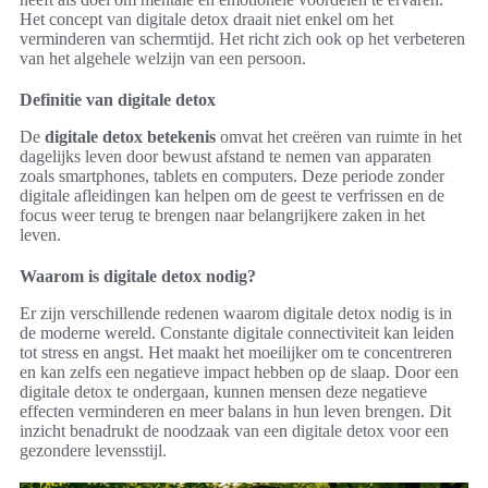
Het concept van digitale detox draait niet enkel om het
verminderen van schermtijd. Het richt zich ook op het verbeteren
van het algehele welzijn van een persoon.
Definitie van digitale detox
De
digitale detox betekenis
omvat het creëren van ruimte in het
dagelijks leven door bewust afstand te nemen van apparaten
zoals smartphones, tablets en computers. Deze periode zonder
digitale afleidingen kan helpen om de geest te verfrissen en de
focus weer terug te brengen naar belangrijkere zaken in het
leven.
Waarom is digitale detox nodig?
Er zijn verschillende redenen waarom digitale detox nodig is in
de moderne wereld. Constante digitale connectiviteit kan leiden
tot stress en angst. Het maakt het moeilijker om te concentreren
en kan zelfs een negatieve impact hebben op de slaap. Door een
digitale detox te ondergaan, kunnen mensen deze negatieve
effecten verminderen en meer balans in hun leven brengen. Dit
inzicht benadrukt de noodzaak van een digitale detox voor een
gezondere levensstijl.