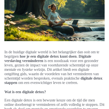
In de huidige digitale wereld is het belangrijker dan ooit om te
begrijpen
hoe je een digitale detox kunt doen
.
Digitale
verslaving verminderen
is een noodzaak voor een gezonder
leven, gezien de impact van voortdurende schermtijd op onze
mentale en fysieke welzijn. Dit artikel biedt een digitale
ontgifting gids, waarin de voordelen van het verminderen van
schermtijd worden besproken, evenals praktische
digitale detox
stappen
om een evenwichtiger leven te creëren.
Wat is een digitale detox?
Een digitale detox is een bewuste keuze om de tijd die men
online doorbrengt te verminderen of zelfs volledig te stoppen. Dit
heeft als doel om mentale en emotionele voordelen te ervaren.