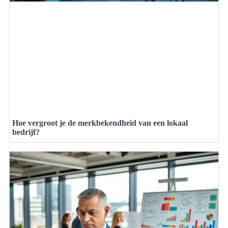
Hoe vergroot je de merkbekendheid van een lokaal
bedrijf?