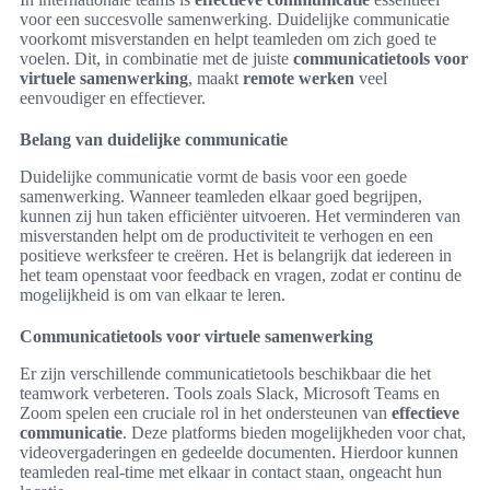
voor een succesvolle samenwerking. Duidelijke communicatie
voorkomt misverstanden en helpt teamleden om zich goed te
voelen. Dit, in combinatie met de juiste
communicatietools voor
virtuele samenwerking
, maakt
remote werken
veel
eenvoudiger en effectiever.
Belang van duidelijke communicatie
Duidelijke communicatie vormt de basis voor een goede
samenwerking. Wanneer teamleden elkaar goed begrijpen,
kunnen zij hun taken efficiënter uitvoeren. Het verminderen van
misverstanden helpt om de productiviteit te verhogen en een
positieve werksfeer te creëren. Het is belangrijk dat iedereen in
het team openstaat voor feedback en vragen, zodat er continu de
mogelijkheid is om van elkaar te leren.
Communicatietools voor virtuele samenwerking
Er zijn verschillende communicatietools beschikbaar die het
teamwork verbeteren. Tools zoals Slack, Microsoft Teams en
Zoom spelen een cruciale rol in het ondersteunen van
effectieve
communicatie
. Deze platforms bieden mogelijkheden voor chat,
videovergaderingen en gedeelde documenten. Hierdoor kunnen
teamleden real-time met elkaar in contact staan, ongeacht hun