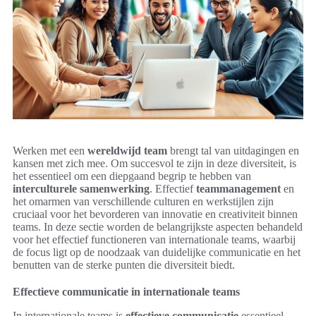
Werken met een
wereldwijd team
brengt tal van uitdagingen en
kansen met zich mee. Om succesvol te zijn in deze diversiteit, is
het essentieel om een diepgaand begrip te hebben van
interculturele samenwerking
. Effectief
teammanagement
en
het omarmen van verschillende culturen en werkstijlen zijn
cruciaal voor het bevorderen van innovatie en creativiteit binnen
teams. In deze sectie worden de belangrijkste aspecten behandeld
voor het effectief functioneren van internationale teams, waarbij
de focus ligt op de noodzaak van duidelijke communicatie en het
benutten van de sterke punten die diversiteit biedt.
Effectieve communicatie in internationale teams
In internationale teams is
effectieve communicatie
essentieel