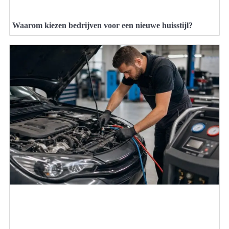
Waarom kiezen bedrijven voor een nieuwe huisstijl?