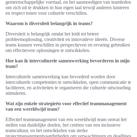
gemeenschappelijke voertaal, en het aanmoedigen van teamleden
om zich uit te drukken in hun eigen taal terwijl anderen luisteren
en respect tonen voor culturele verschillen.
Waarom is diversiteit belangrijk in teams?
Diversiteit is belangrijk omdat het leidt tot betere
probleemoplossing, creativiteit en innovatieve ideeën. Diverse
teams kunnen verschillen in perspectieven en ervaring gebruiken
om effectievere oplossingen te ontwikkelen.
Hoe kan ik interculturele samenwerking bevorderen in mijn
team?
Interculturele samenwerking kan bevorderd worden door
interculturele competenties te ontwikkelen, open communicatie te
faciliteren, en activiteiten te organiseren die culturele uitwisseling
stimuleren.
Wat zijn enkele strategieën voor effectief teammanagement
van een wereldwijd team?
Effectief teammanagement van een wereldwijd team omvat het
stellen van duidelijke doelen, het creëren van een inclusieve
teamcultuur, en het ontwikkelen van sterke
projectmanagementvaardigheden om verwachtingen en deadlines