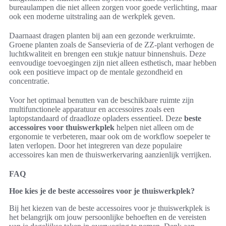
bureaulampen die niet alleen zorgen voor goede verlichting, maar
ook een moderne uitstraling aan de werkplek geven.
Daarnaast dragen planten bij aan een gezonde werkruimte.
Groene planten zoals de Sansevieria of de ZZ-plant verhogen de
luchtkwaliteit en brengen een stukje natuur binnenshuis. Deze
eenvoudige toevoegingen zijn niet alleen esthetisch, maar hebben
ook een positieve impact op de mentale gezondheid en
concentratie.
Voor het optimaal benutten van de beschikbare ruimte zijn
multifunctionele apparatuur en accessoires zoals een
laptopstandaard of draadloze opladers essentieel. Deze
beste
accessoires voor thuiswerkplek
helpen niet alleen om de
ergonomie te verbeteren, maar ook om de workflow soepeler te
laten verlopen. Door het integreren van deze populaire
accessoires kan men de thuiswerkervaring aanzienlijk verrijken.
FAQ
Hoe kies je de beste accessoires voor je thuiswerkplek?
Bij het kiezen van de beste accessoires voor je thuiswerkplek is
het belangrijk om jouw persoonlijke behoeften en de vereisten