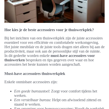
Hoe kies je de beste accessoires voor je thuiswerkplek?
Bij het inrichten van een thuiswerkplek zijn de juiste accessoires
essentieel voor een efficiënte en comfortabele werkomgeving.
Het juiste meubilair en de juiste tools dragen niet alleen bij aan de
productiviteit, maar ook aan de persoonlijke stijl van de ruimte.
In dit gedeelte worden enkele
must-have accessoires voor
thuiswerken
besproken en tips gegeven over waar en hoe
accessoires het beste kunnen worden aangeschaft.
Must-have accessoires thuiswerkplek
Enkele onmisbare accessoires zijn:
Een goede bureaustoel
: Zorgt voor comfort tijdens het
werken.
Een verstelbaar bureau
: Helpt om afwisselend zittend en
staand te werken.
Een organizer voor bureauaccessoires
: Houdt de werkplek