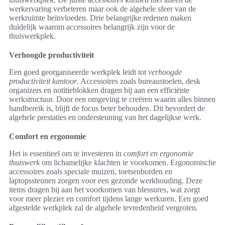
werkervaring verbeteren maar ook de algehele sfeer van de
werkruimte beïnvloeden. Drie belangrijke redenen maken
duidelijk waarom accessoires belangrijk zijn voor de
thuiswerkplek.
Verhoogde productiviteit
Een goed georganiseerde werkplek leidt tot
verhoogde
productiviteit kantoor
. Accessoires zoals bureaustoelen, desk
organizers en notitieblokken dragen bij aan een efficiënte
werkstructuur. Door een omgeving te creëren waarin alles binnen
handbereik is, blijft de focus beter behouden. Dit bevordert de
algehele prestaties en ondersteuning van het dagelijkse werk.
Comfort en ergonomie
Het is essentieel om te investeren in
comfort en ergonomie
thuiswerk
om lichamelijke klachten te voorkomen. Ergonomische
accessoires zoals speciale muizen, toetsenborden en
laptopssteunen zorgen voor een gezonde werkhouding. Deze
items dragen bij aan het voorkomen van blessures, wat zorgt
voor meer plezier en comfort tijdens lange werkuren. Een goed
afgestelde werkplek zal de algehele tevredenheid vergroten.