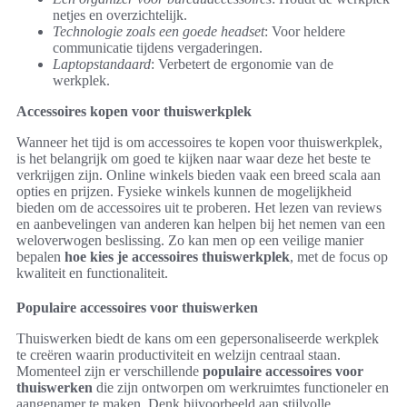
netjes en overzichtelijk.
Technologie zoals een goede headset
: Voor heldere
communicatie tijdens vergaderingen.
Laptopstandaard
: Verbetert de ergonomie van de
werkplek.
Accessoires kopen voor thuiswerkplek
Wanneer het tijd is om accessoires te kopen voor thuiswerkplek,
is het belangrijk om goed te kijken naar waar deze het beste te
verkrijgen zijn. Online winkels bieden vaak een breed scala aan
opties en prijzen. Fysieke winkels kunnen de mogelijkheid
bieden om de accessoires uit te proberen. Het lezen van reviews
en aanbevelingen van anderen kan helpen bij het nemen van een
weloverwogen beslissing. Zo kan men op een veilige manier
bepalen
hoe kies je accessoires thuiswerkplek
, met de focus op
kwaliteit en functionaliteit.
Populaire accessoires voor thuiswerken
Thuiswerken biedt de kans om een gepersonaliseerde werkplek
te creëren waarin productiviteit en welzijn centraal staan.
Momenteel zijn er verschillende
populaire accessoires voor
thuiswerken
die zijn ontworpen om werkruimtes functioneler en
aangenamer te maken. Denk bijvoorbeeld aan stijlvolle