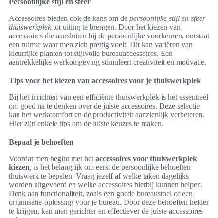
Persoonlijke stijl en sfeer
Accessoires bieden ook de kans om de
persoonlijke stijl en sfeer
thuiswerkplek
tot uiting te brengen. Door het kiezen van
accessoires die aansluiten bij de persoonlijke voorkeuren, ontstaat
een ruimte waar men zich prettig voelt. Dit kan variëren van
kleurrijke planten tot stijlvolle bureauaccessoires. Een
aantrekkelijke werkomgeving stimuleert creativiteit en motivatie.
Tips voor het kiezen van accessoires voor je thuiswerkplek
Bij het inrichten van een efficiënte thuiswerkplek is het essentieel
om goed na te denken over de juiste accessoires. Deze selectie
kan het werkcomfort en de productiviteit aanzienlijk verbeteren.
Hier zijn enkele tips om de juiste keuzes te maken.
Bepaal je behoeften
Voordat men begint met het
accessoires voor thuiswerkplek
kiezen
, is het belangrijk om eerst de persoonlijke behoeften
thuiswerk te bepalen. Vraag jezelf af welke taken dagelijks
worden uitgevoerd en welke accessoires hierbij kunnen helpen.
Denk aan functionaliteit, zoals een goede bureaustoel of een
organisatie-oplossing voor je bureau. Door deze behoeften helder
te krijgen, kan men gerichter en effectiever de juiste accessoires