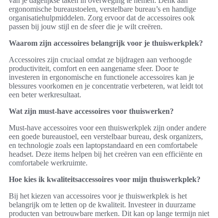
van je dagelijkse taken in overweging te nemen. Denk aan
ergonomische bureaustoelen, verstelbare bureau’s en handige
organisatiehulpmiddelen. Zorg ervoor dat de accessoires ook
passen bij jouw stijl en de sfeer die je wilt creëren.
Waarom zijn accessoires belangrijk voor je thuiswerkplek?
Accessoires zijn cruciaal omdat ze bijdragen aan verhoogde
productiviteit, comfort en een aangename sfeer. Door te
investeren in ergonomische en functionele accessoires kan je
blessures voorkomen en je concentratie verbeteren, wat leidt tot
een beter werkresultaat.
Wat zijn must-have accessoires voor thuiswerken?
Must-have accessoires voor een thuiswerkplek zijn onder andere
een goede bureaustoel, een verstelbaar bureau, desk organizers,
en technologie zoals een laptopstandaard en een comfortabele
headset. Deze items helpen bij het creëren van een efficiënte en
comfortabele werkruimte.
Hoe kies ik kwaliteitsaccessoires voor mijn thuiswerkplek?
Bij het kiezen van accessoires voor je thuiswerkplek is het
belangrijk om te letten op de kwaliteit. Investeer in duurzame
producten van betrouwbare merken. Dit kan op lange termijn niet