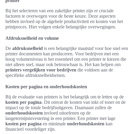
printer
Bij het selecteren van een zakelijke printer zijn er cruciale
factoren te overwegen voor de beste keuze. Deze aspecten
hebben invloed op de algehele productiviteit en kosten van het
printproces. Hier volgen enkele belangrijke overwegingen.
Afdruksnelheid en volume
De
afdruksnelheid
is een belangrijke maatstaf voor hoe snel een
printer documenten kan produceren. Voor bedrijven met een
hoog volumeniveau is het essentieel om een printer te kiezen die
niet alleen snel, maar ook betrouwbaar is. Het kan helpen om
printers vergelijken voor bedrijven
die voldoen aan de
specifieke afdruksnelheidseisen.
Kosten per pagina en onderhoudskosten
Bij de evaluatie van printers is het belangrijk om te letten op de
kosten per pagina
. Dit omvat de kosten van inkt of toner en de
impact op de totale bedrijfsuitgaven. Daarnaast zullen de
onderhoudskosten
invloed uitoefenen op de
langetermijninvestering in een printer. Een printer met lage
kosten per pagina
en minimale
onderhoudskosten
kan
financieel voordeliger zijn.