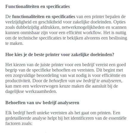
Functionaliteiten en specificaties
De
functionaliteiten en specificaties
van een printer bepalen de
veelzijdigheid en geschiktheid voor zakelijke doeleinden. Opties
zoals dubbelzijdig afdrukken, netwerkmogelijkheden en scannen
kunnen onmisbaar zijn voor een efficiënt workflow. Het is nuttig
om de technische specificaties te bekijken alvorens een beslissing
te maken.
Hoe kies je de beste printer voor zakelijke doeleinden?
Het kiezen van de juiste printer voor een bedrijf vereist een goed
begrip van de specifieke behoeften en vereisten. Dit begint met
een zorgvuldige beoordeling van wat nodig is voor efficiëntie en
productiviteit. Door de
behoeften van uw bedrijf te analyseren
,
kan men een weloverwogen keuze maken die aansluit bij de
dagelijkse werkzaamheden.
Behoeften van uw bedrijf analyseren
Elk bedrijf heeft unieke vereisten als het gaat om printen. Een
gedetailleerde analyse helpt bij het identificeren van de essentiële
factoren zoals: