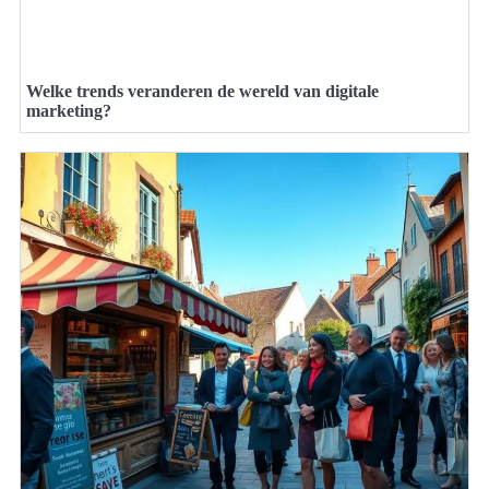
Welke trends veranderen de wereld van digitale
marketing?