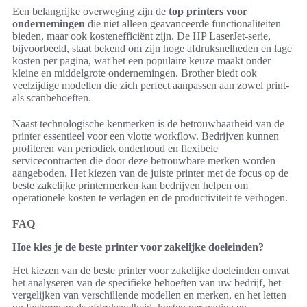
Een belangrijke overweging zijn de
top printers voor
ondernemingen
die niet alleen geavanceerde functionaliteiten
bieden, maar ook kostenefficiënt zijn. De HP LaserJet-serie,
bijvoorbeeld, staat bekend om zijn hoge afdruksnelheden en lage
kosten per pagina, wat het een populaire keuze maakt onder
kleine en middelgrote ondernemingen. Brother biedt ook
veelzijdige modellen die zich perfect aanpassen aan zowel print-
als scanbehoeften.
Naast technologische kenmerken is de betrouwbaarheid van de
printer essentieel voor een vlotte workflow. Bedrijven kunnen
profiteren van periodiek onderhoud en flexibele
servicecontracten die door deze betrouwbare merken worden
aangeboden. Het kiezen van de juiste printer met de focus op de
beste zakelijke printermerken kan bedrijven helpen om
operationele kosten te verlagen en de productiviteit te verhogen.
FAQ
Hoe kies je de beste printer voor zakelijke doeleinden?
Het kiezen van de beste printer voor zakelijke doeleinden omvat
het analyseren van de specifieke behoeften van uw bedrijf, het
vergelijken van verschillende modellen en merken, en het letten