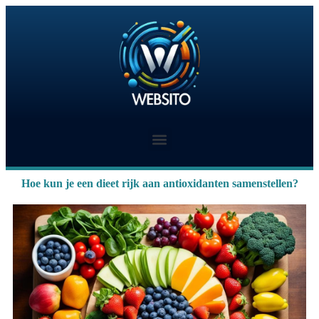
Hoe kun je een dieet rijk aan antioxidanten samenstellen?