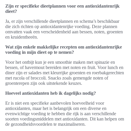
Zijn er specifieke dieetplannen voor een antioxidantenrijk
dieet?
Ja, er zijn verschillende dieetplannen en schema’s beschikbaar
die zich richten op antioxidantenrijke voeding. Deze plannen
omvatten vaak een verscheidenheid aan bessen, noten, groenten
en kruidentheeën.
Wat zijn enkele makkelijke recepten om antioxidantenrijke
voeding in mijn dieet op te nemen?
Voor het ontbijt kun je een smoothie maken met spinazie en
bessen, of havermout bereiden met noten en fruit. Voor lunch en
diner zijn er salades met kleurrijke groenten en roerbakgerechten
met rucola of broccoli. Snacks zoals gemengde noten of
groenterepen zijn ook uitstekende keuzes.
Hoeveel antioxidanten heb ik dagelijks nodig?
Er is niet een specifieke aanbevolen hoeveelheid voor
antioxidanten, maar het is belangrijk om een diverse en
evenwichtige voeding te hebben die rijk is aan verschillende
soorten voedingsmiddelen met antioxidanten. Dit kan helpen om
de gezondheidsvoordelen te maximaliseren.