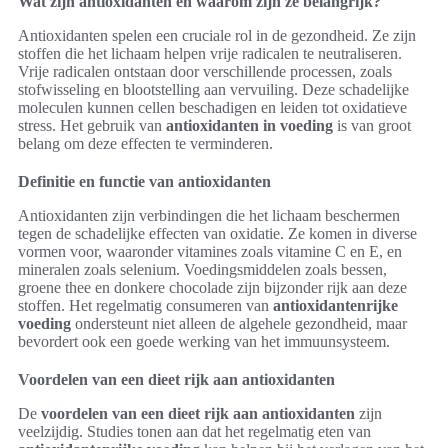
Wat zijn antioxidanten en waarom zijn ze belangrijk?
Antioxidanten spelen een cruciale rol in de gezondheid. Ze zijn
stoffen die het lichaam helpen vrije radicalen te neutraliseren.
Vrije radicalen ontstaan door verschillende processen, zoals
stofwisseling en blootstelling aan vervuiling. Deze schadelijke
moleculen kunnen cellen beschadigen en leiden tot oxidatieve
stress. Het gebruik van
antioxidanten in voeding
is van groot
belang om deze effecten te verminderen.
Definitie en functie van antioxidanten
Antioxidanten zijn verbindingen die het lichaam beschermen
tegen de schadelijke effecten van oxidatie. Ze komen in diverse
vormen voor, waaronder vitamines zoals vitamine C en E, en
mineralen zoals selenium. Voedingsmiddelen zoals bessen,
groene thee en donkere chocolade zijn bijzonder rijk aan deze
stoffen. Het regelmatig consumeren van
antioxidantenrijke
voeding
ondersteunt niet alleen de algehele gezondheid, maar
bevordert ook een goede werking van het immuunsysteem.
Voordelen van een dieet rijk aan antioxidanten
De
voordelen van een dieet rijk aan antioxidanten
zijn
veelzijdig. Studies tonen aan dat het regelmatig eten van