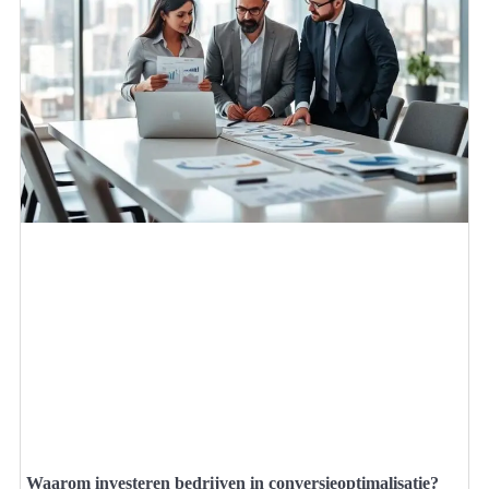
Waarom investeren bedrijven in conversieoptimalisatie?