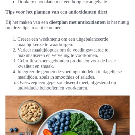
Donkere chocolade met een hoog cacaogehalte
Tips voor het plannen van een antioxidanten dieet
Bij het maken van een
dieetplan met antioxidanten
is het nuttig
om deze tips in acht te nemen:
Creëer een weekmenu om een uitgebalanceerde
maaltijdkeuze te waarborgen.
Varieer maaltijdopties om de voedingswaarde te
maximaliseren en verveling te voorkomen.
Gebruik seizoensgebonden producten voor de beste
kwaliteit en smaak.
Integreer de genoemde voedingsmiddelen in dagelijkse
maaltijden, zoals in smoothies of salades.
Overweeg een gepersonaliseerd dieet, afgestemd op
individuele behoeften en voorkeuren.