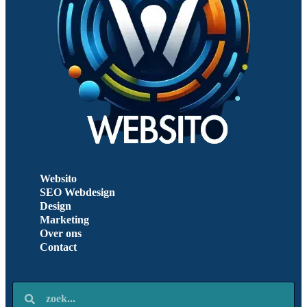
Websito
SEO Webdesign
Design
Marketing
Over ons
Contact