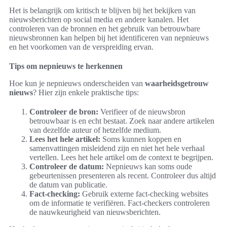
Het is belangrijk om kritisch te blijven bij het bekijken van
nieuwsberichten op social media en andere kanalen. Het
controleren van de bronnen en het gebruik van betrouwbare
nieuwsbronnen kan helpen bij het identificeren van nepnieuws
en het voorkomen van de verspreiding ervan.
Tips om nepnieuws te herkennen
Hoe kun je nepnieuws onderscheiden van
waarheidsgetrouw
nieuws
? Hier zijn enkele praktische tips:
Controleer de bron:
Verifieer of de nieuwsbron
betrouwbaar is en echt bestaat. Zoek naar andere artikelen
van dezelfde auteur of hetzelfde medium.
Lees het hele artikel:
Soms kunnen koppen en
samenvattingen misleidend zijn en niet het hele verhaal
vertellen. Lees het hele artikel om de context te begrijpen.
Controleer de datum:
Nepnieuws kan soms oude
gebeurtenissen presenteren als recent. Controleer dus altijd
de datum van publicatie.
Fact-checking:
Gebruik externe fact-checking websites
om de informatie te verifiëren. Fact-checkers controleren
de nauwkeurigheid van nieuwsberichten.