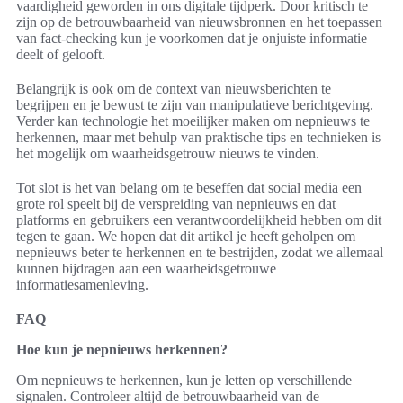
vaardigheid geworden in ons digitale tijdperk. Door kritisch te
zijn op de betrouwbaarheid van nieuwsbronnen en het toepassen
van fact-checking kun je voorkomen dat je onjuiste informatie
deelt of gelooft.
Belangrijk is ook om de context van nieuwsberichten te
begrijpen en je bewust te zijn van manipulatieve berichtgeving.
Verder kan technologie het moeilijker maken om nepnieuws te
herkennen, maar met behulp van praktische tips en technieken is
het mogelijk om waarheidsgetrouw nieuws te vinden.
Tot slot is het van belang om te beseffen dat social media een
grote rol speelt bij de verspreiding van nepnieuws en dat
platforms en gebruikers een verantwoordelijkheid hebben om dit
tegen te gaan. We hopen dat dit artikel je heeft geholpen om
nepnieuws beter te herkennen en te bestrijden, zodat we allemaal
kunnen bijdragen aan een waarheidsgetrouwe
informatiesamenleving.
FAQ
Hoe kun je nepnieuws herkennen?
Om nepnieuws te herkennen, kun je letten op verschillende
signalen. Controleer altijd de betrouwbaarheid van de