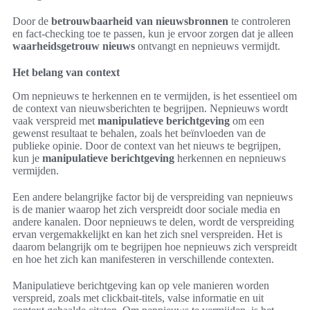
Door de
betrouwbaarheid van nieuwsbronnen
te controleren
en fact-checking toe te passen, kun je ervoor zorgen dat je alleen
waarheidsgetrouw nieuws
ontvangt en nepnieuws vermijdt.
Het belang van context
Om nepnieuws te herkennen en te vermijden, is het essentieel om
de context van nieuwsberichten te begrijpen. Nepnieuws wordt
vaak verspreid met
manipulatieve berichtgeving
om een
gewenst resultaat te behalen, zoals het beïnvloeden van de
publieke opinie. Door de context van het nieuws te begrijpen,
kun je
manipulatieve berichtgeving
herkennen en nepnieuws
vermijden.
Een andere belangrijke factor bij de verspreiding van nepnieuws
is de manier waarop het zich verspreidt door sociale media en
andere kanalen. Door nepnieuws te delen, wordt de verspreiding
ervan vergemakkelijkt en kan het zich snel verspreiden. Het is
daarom belangrijk om te begrijpen hoe nepnieuws zich verspreidt
en hoe het zich kan manifesteren in verschillende contexten.
Manipulatieve berichtgeving kan op vele manieren worden
verspreid, zoals met clickbait-titels, valse informatie en uit