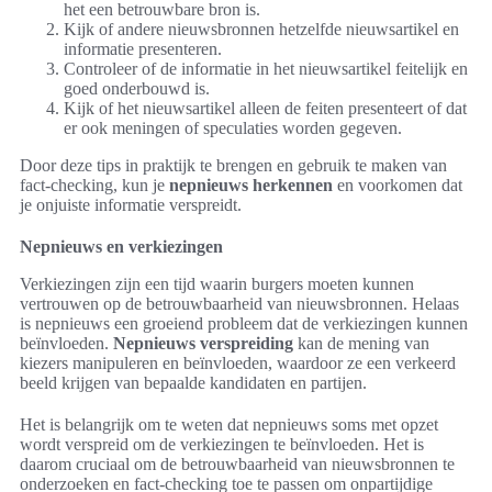
het een betrouwbare bron is.
Kijk of andere nieuwsbronnen hetzelfde nieuwsartikel en
informatie presenteren.
Controleer of de informatie in het nieuwsartikel feitelijk en
goed onderbouwd is.
Kijk of het nieuwsartikel alleen de feiten presenteert of dat
er ook meningen of speculaties worden gegeven.
Door deze tips in praktijk te brengen en gebruik te maken van
fact-checking, kun je
nepnieuws herkennen
en voorkomen dat
je onjuiste informatie verspreidt.
Nepnieuws en verkiezingen
Verkiezingen zijn een tijd waarin burgers moeten kunnen
vertrouwen op de betrouwbaarheid van nieuwsbronnen. Helaas
is nepnieuws een groeiend probleem dat de verkiezingen kunnen
beïnvloeden.
Nepnieuws verspreiding
kan de mening van
kiezers manipuleren en beïnvloeden, waardoor ze een verkeerd
beeld krijgen van bepaalde kandidaten en partijen.
Het is belangrijk om te weten dat nepnieuws soms met opzet
wordt verspreid om de verkiezingen te beïnvloeden. Het is
daarom cruciaal om de betrouwbaarheid van nieuwsbronnen te
onderzoeken en fact-checking toe te passen om onpartijdige