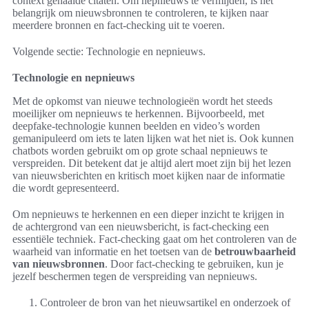
context gehaalde citaten. Om nepnieuws te vermijden, is het
belangrijk om nieuwsbronnen te controleren, te kijken naar
meerdere bronnen en fact-checking uit te voeren.
Volgende sectie: Technologie en nepnieuws.
Technologie en nepnieuws
Met de opkomst van nieuwe technologieën wordt het steeds
moeilijker om nepnieuws te herkennen. Bijvoorbeeld, met
deepfake-technologie kunnen beelden en video’s worden
gemanipuleerd om iets te laten lijken wat het niet is. Ook kunnen
chatbots worden gebruikt om op grote schaal nepnieuws te
verspreiden. Dit betekent dat je altijd alert moet zijn bij het lezen
van nieuwsberichten en kritisch moet kijken naar de informatie
die wordt gepresenteerd.
Om nepnieuws te herkennen en een dieper inzicht te krijgen in
de achtergrond van een nieuwsbericht, is fact-checking een
essentiële techniek. Fact-checking gaat om het controleren van de
waarheid van informatie en het toetsen van de
betrouwbaarheid
van nieuwsbronnen
. Door fact-checking te gebruiken, kun je
jezelf beschermen tegen de verspreiding van nepnieuws.
Controleer de bron van het nieuwsartikel en onderzoek of