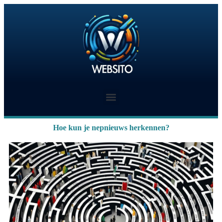
Hoe kun je nepnieuws herkennen?