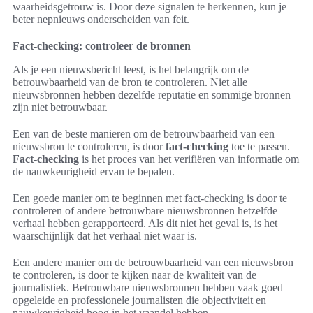
waarheidsgetrouw is. Door deze signalen te herkennen, kun je
beter nepnieuws onderscheiden van feit.
Fact-checking: controleer de bronnen
Als je een nieuwsbericht leest, is het belangrijk om de
betrouwbaarheid van de bron te controleren. Niet alle
nieuwsbronnen hebben dezelfde reputatie en sommige bronnen
zijn niet betrouwbaar.
Een van de beste manieren om de betrouwbaarheid van een
nieuwsbron te controleren, is door
fact-checking
toe te passen.
Fact-checking
is het proces van het verifiëren van informatie om
de nauwkeurigheid ervan te bepalen.
Een goede manier om te beginnen met fact-checking is door te
controleren of andere betrouwbare nieuwsbronnen hetzelfde
verhaal hebben gerapporteerd. Als dit niet het geval is, is het
waarschijnlijk dat het verhaal niet waar is.
Een andere manier om de betrouwbaarheid van een nieuwsbron
te controleren, is door te kijken naar de kwaliteit van de
journalistiek. Betrouwbare nieuwsbronnen hebben vaak goed
opgeleide en professionele journalisten die objectiviteit en
nauwkeurigheid hoog in het vaandel hebben.