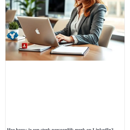
Hoe bouw je een sterk persoonlijk merk op LinkedIn?