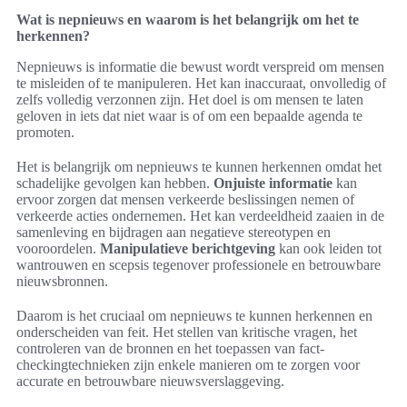
Wat is nepnieuws en waarom is het belangrijk om het te
herkennen?
Nepnieuws is informatie die bewust wordt verspreid om mensen
te misleiden of te manipuleren. Het kan inaccuraat, onvolledig of
zelfs volledig verzonnen zijn. Het doel is om mensen te laten
geloven in iets dat niet waar is of om een bepaalde agenda te
promoten.
Het is belangrijk om nepnieuws te kunnen herkennen omdat het
schadelijke gevolgen kan hebben.
Onjuiste informatie
kan
ervoor zorgen dat mensen verkeerde beslissingen nemen of
verkeerde acties ondernemen. Het kan verdeeldheid zaaien in de
samenleving en bijdragen aan negatieve stereotypen en
vooroordelen.
Manipulatieve berichtgeving
kan ook leiden tot
wantrouwen en scepsis tegenover professionele en betrouwbare
nieuwsbronnen.
Daarom is het cruciaal om nepnieuws te kunnen herkennen en
onderscheiden van feit. Het stellen van kritische vragen, het
controleren van de bronnen en het toepassen van fact-
checkingtechnieken zijn enkele manieren om te zorgen voor
accurate en betrouwbare nieuwsverslaggeving.