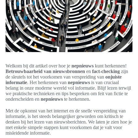
Welkom bij dit artikel over hoe je
nepnieuws
kunt herkennen!
Betrouwbaarheid van nieuwsbronnen
en
fact-checking
zijn
de sleutels tot het voorkomen van verspreiding van
onjuiste
informatie
. Het herkennen van
nepnieuws
is van cruciaal
belang in onze moderne wereld vol informatie. Blijf lezen terwijl
we praktische technieken en tips bespreken om feit van fictie te
onderscheiden en
nepnieuws
te herkennen.
Met de opkomst van het internet en de snelle verspreiding van
informatie, is het steeds belangrijker geworden om kritisch te
denken bij het lezen van nieuwsberichten. We laten je zien hoe je
met enkele simpele stappen kunt voorkomen dat je valt voor
misleidende informatie.