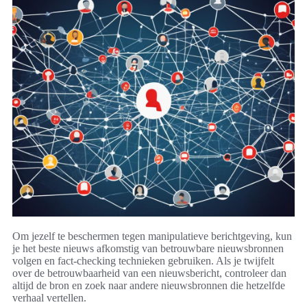
Om jezelf te beschermen tegen manipulatieve berichtgeving, kun
je het beste nieuws afkomstig van betrouwbare nieuwsbronnen
volgen en fact-checking technieken gebruiken. Als je twijfelt
over de betrouwbaarheid van een nieuwsbericht, controleer dan
altijd de bron en zoek naar andere nieuwsbronnen die hetzelfde
verhaal vertellen.