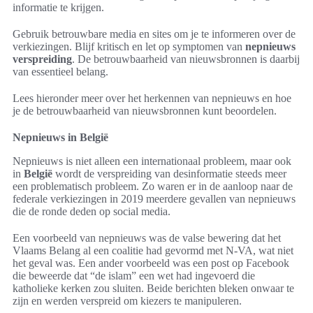
informatie te krijgen.
Gebruik betrouwbare media en sites om je te informeren over de
verkiezingen. Blijf kritisch en let op symptomen van
nepnieuws
verspreiding
. De betrouwbaarheid van nieuwsbronnen is daarbij
van essentieel belang.
Lees hieronder meer over het herkennen van nepnieuws en hoe
je de betrouwbaarheid van nieuwsbronnen kunt beoordelen.
Nepnieuws in België
Nepnieuws is niet alleen een internationaal probleem, maar ook
in
België
wordt de verspreiding van desinformatie steeds meer
een problematisch probleem. Zo waren er in de aanloop naar de
federale verkiezingen in 2019 meerdere gevallen van nepnieuws
die de ronde deden op social media.
Een voorbeeld van nepnieuws was de valse bewering dat het
Vlaams Belang al een coalitie had gevormd met N-VA, wat niet
het geval was. Een ander voorbeeld was een post op Facebook
die beweerde dat “de islam” een wet had ingevoerd die
katholieke kerken zou sluiten. Beide berichten bleken onwaar te
zijn en werden verspreid om kiezers te manipuleren.