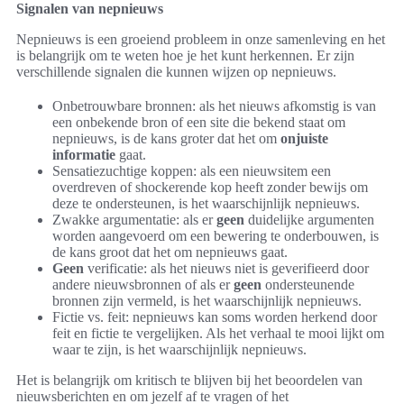
Signalen van nepnieuws
Nepnieuws is een groeiend probleem in onze samenleving en het
is belangrijk om te weten hoe je het kunt herkennen. Er zijn
verschillende signalen die kunnen wijzen op nepnieuws.
Onbetrouwbare bronnen: als het nieuws afkomstig is van
een onbekende bron of een site die bekend staat om
nepnieuws, is de kans groter dat het om
onjuiste
informatie
gaat.
Sensatiezuchtige koppen: als een nieuwsitem een
overdreven of shockerende kop heeft zonder bewijs om
deze te ondersteunen, is het waarschijnlijk nepnieuws.
Zwakke argumentatie: als er
geen
duidelijke argumenten
worden aangevoerd om een bewering te onderbouwen, is
de kans groot dat het om nepnieuws gaat.
Geen
verificatie: als het nieuws niet is geverifieerd door
andere nieuwsbronnen of als er
geen
ondersteunende
bronnen zijn vermeld, is het waarschijnlijk nepnieuws.
Fictie vs. feit: nepnieuws kan soms worden herkend door
feit en fictie te vergelijken. Als het verhaal te mooi lijkt om
waar te zijn, is het waarschijnlijk nepnieuws.
Het is belangrijk om kritisch te blijven bij het beoordelen van
nieuwsberichten en om jezelf af te vragen of het