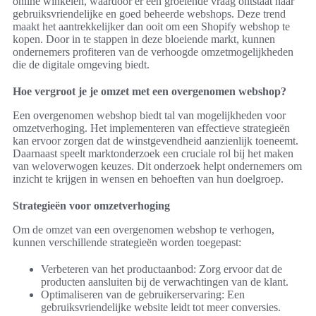
online winkelen, waardoor er een groeiende vraag ontstaat naar
gebruiksvriendelijke en goed beheerde webshops. Deze trend
maakt het aantrekkelijker dan ooit om een Shopify webshop te
kopen. Door in te stappen in deze bloeiende markt, kunnen
ondernemers profiteren van de verhoogde omzetmogelijkheden
die de digitale omgeving biedt.
Hoe vergroot je je omzet met een overgenomen webshop?
Een overgenomen webshop biedt tal van mogelijkheden voor
omzetverhoging. Het implementeren van effectieve strategieën
kan ervoor zorgen dat de winstgevendheid aanzienlijk toeneemt.
Daarnaast speelt marktonderzoek een cruciale rol bij het maken
van weloverwogen keuzes. Dit onderzoek helpt ondernemers om
inzicht te krijgen in wensen en behoeften van hun doelgroep.
Strategieën voor omzetverhoging
Om de omzet van een overgenomen webshop te verhogen,
kunnen verschillende strategieën worden toegepast:
Verbeteren van het productaanbod: Zorg ervoor dat de
producten aansluiten bij de verwachtingen van de klant.
Optimaliseren van de gebruikerservaring: Een
gebruiksvriendelijke website leidt tot meer conversies.