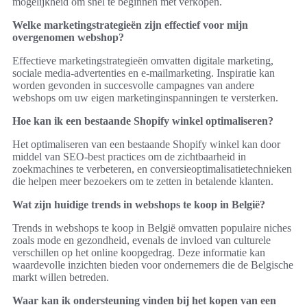
mogelijkheid om snel te beginnen met verkopen.
Welke marketingstrategieën zijn effectief voor mijn
overgenomen webshop?
Effectieve marketingstrategieën omvatten digitale marketing,
sociale media-advertenties en e-mailmarketing. Inspiratie kan
worden gevonden in succesvolle campagnes van andere
webshops om uw eigen marketinginspanningen te versterken.
Hoe kan ik een bestaande Shopify winkel optimaliseren?
Het optimaliseren van een bestaande Shopify winkel kan door
middel van SEO-best practices om de zichtbaarheid in
zoekmachines te verbeteren, en conversieoptimalisatietechnieken
die helpen meer bezoekers om te zetten in betalende klanten.
Wat zijn huidige trends in webshops te koop in België?
Trends in webshops te koop in België omvatten populaire niches
zoals mode en gezondheid, evenals de invloed van culturele
verschillen op het online koopgedrag. Deze informatie kan
waardevolle inzichten bieden voor ondernemers die de Belgische
markt willen betreden.
Waar kan ik ondersteuning vinden bij het kopen van een