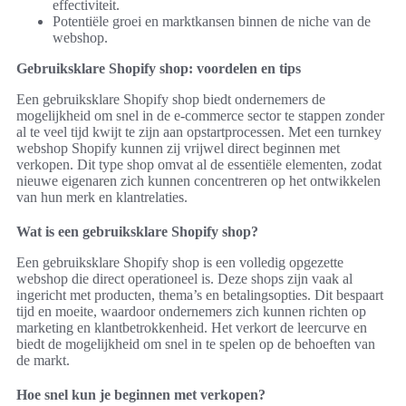
effectiviteit.
Potentiële groei en marktkansen binnen de niche van de
webshop.
Gebruiksklare Shopify shop: voordelen en tips
Een gebruiksklare Shopify shop biedt ondernemers de
mogelijkheid om snel in de e-commerce sector te stappen zonder
al te veel tijd kwijt te zijn aan opstartprocessen. Met een turnkey
webshop Shopify kunnen zij vrijwel direct beginnen met
verkopen. Dit type shop omvat al de essentiële elementen, zodat
nieuwe eigenaren zich kunnen concentreren op het ontwikkelen
van hun merk en klantrelaties.
Wat is een gebruiksklare Shopify shop?
Een gebruiksklare Shopify shop is een volledig opgezette
webshop die direct operationeel is. Deze shops zijn vaak al
ingericht met producten, thema’s en betalingsopties. Dit bespaart
tijd en moeite, waardoor ondernemers zich kunnen richten op
marketing en klantbetrokkenheid. Het verkort de leercurve en
biedt de mogelijkheid om snel in te spelen op de behoeften van
de markt.
Hoe snel kun je beginnen met verkopen?