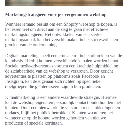
Marketingstrategieën voor je overgenomen webshop
Wanneer iemand besluit om een Shopify webshop te kopen, is
het essentieel om direct aan de slag te gaan met effectieve
marketingstrategieën. Het ontwikkelen van een sterke
marketingaanpak kan het verschil maken in het succesvol laten
groeien van de onderneming.
Digitale marketing speelt een cruciale rol in het uitbreiden van de
klantbasis. Hierbij kunnen verschillende kanalen worden benut.
Sociale media-advertenties vormen een krachtig hulpmiddel om
de zichtbaarheid van de webshop te vergroten. Door gericht
advertenties te plaatsen op platforms zoals Facebook en
Instagram, kan de eigenaar zich richten op specifieke
doelgroepen die geïnteresseerd zijn in hun producten.
E-mailmarketing is een andere waardevolle strategie. Hiermee
kan de webshop eigenaren persoonlijk contact onderhouden met
klanten. Door een nieuwsbrief te versturen met aanbiedingen en
updates, blijft het publiek betrokken. Klanten waarderen het
wanneer ze op de hoogte worden gehouden van nieuwe
producten of speciale kortingen.