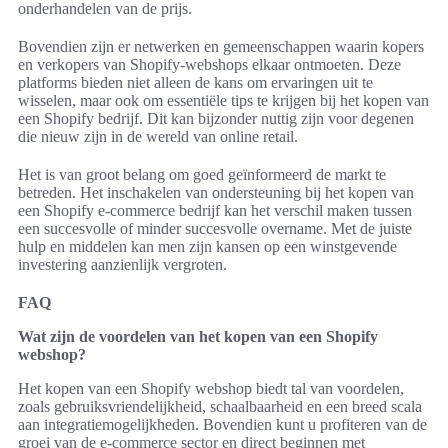
onderhandelen van de prijs.
Bovendien zijn er netwerken en gemeenschappen waarin kopers
en verkopers van Shopify-webshops elkaar ontmoeten. Deze
platforms bieden niet alleen de kans om ervaringen uit te
wisselen, maar ook om essentiële tips te krijgen bij het kopen van
een Shopify bedrijf. Dit kan bijzonder nuttig zijn voor degenen
die nieuw zijn in de wereld van online retail.
Het is van groot belang om goed geïnformeerd de markt te
betreden. Het inschakelen van ondersteuning bij het kopen van
een Shopify e-commerce bedrijf kan het verschil maken tussen
een succesvolle of minder succesvolle overname. Met de juiste
hulp en middelen kan men zijn kansen op een winstgevende
investering aanzienlijk vergroten.
FAQ
Wat zijn de voordelen van het kopen van een Shopify
webshop?
Het kopen van een Shopify webshop biedt tal van voordelen,
zoals gebruiksvriendelijkheid, schaalbaarheid en een breed scala
aan integratiemogelijkheden. Bovendien kunt u profiteren van de
groei van de e-commerce sector en direct beginnen met