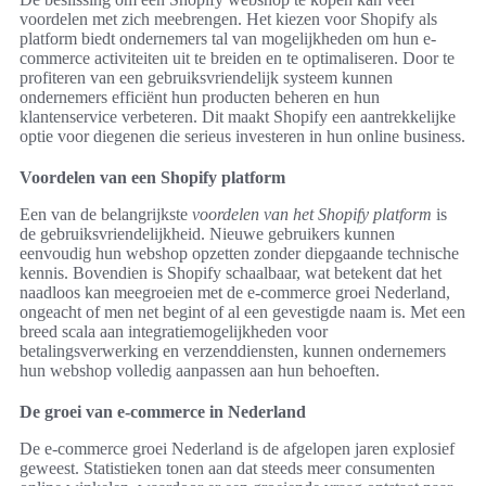
voordelen met zich meebrengen. Het kiezen voor Shopify als
platform biedt ondernemers tal van mogelijkheden om hun e-
commerce activiteiten uit te breiden en te optimaliseren. Door te
profiteren van een gebruiksvriendelijk systeem kunnen
ondernemers efficiënt hun producten beheren en hun
klantenservice verbeteren. Dit maakt Shopify een aantrekkelijke
optie voor diegenen die serieus investeren in hun online business.
Voordelen van een Shopify platform
Een van de belangrijkste
voordelen van het Shopify platform
is
de gebruiksvriendelijkheid. Nieuwe gebruikers kunnen
eenvoudig hun webshop opzetten zonder diepgaande technische
kennis. Bovendien is Shopify schaalbaar, wat betekent dat het
naadloos kan meegroeien met de e-commerce groei Nederland,
ongeacht of men net begint of al een gevestigde naam is. Met een
breed scala aan integratiemogelijkheden voor
betalingsverwerking en verzenddiensten, kunnen ondernemers
hun webshop volledig aanpassen aan hun behoeften.
De groei van e-commerce in Nederland
De e-commerce groei Nederland is de afgelopen jaren explosief
geweest. Statistieken tonen aan dat steeds meer consumenten