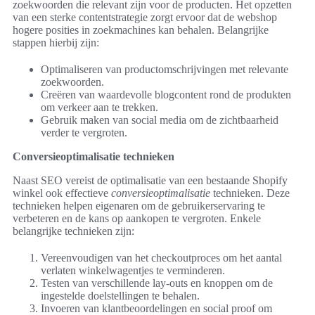
zoekwoorden die relevant zijn voor de producten. Het opzetten
van een sterke contentstrategie zorgt ervoor dat de webshop
hogere posities in zoekmachines kan behalen. Belangrijke
stappen hierbij zijn:
Optimaliseren van productomschrijvingen met relevante
zoekwoorden.
Creëren van waardevolle blogcontent rond de produkten
om verkeer aan te trekken.
Gebruik maken van social media om de zichtbaarheid
verder te vergroten.
Conversieoptimalisatie technieken
Naast SEO vereist de optimalisatie van een bestaande Shopify
winkel ook effectieve
conversieoptimalisatie
technieken. Deze
technieken helpen eigenaren om de gebruikerservaring te
verbeteren en de kans op aankopen te vergroten. Enkele
belangrijke technieken zijn:
Vereenvoudigen van het checkoutproces om het aantal
verlaten winkelwagentjes te verminderen.
Testen van verschillende lay-outs en knoppen om de
ingestelde doelstellingen te behalen.
Invoeren van klantbeoordelingen en social proof om