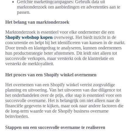
Gerichte marketingcampagnes: Gebruik data uit
marktonderzoek om aanbiedingen en advertenties aan te
passen.
Het belang van marktonderzoek
Marktonderzoek is essentieel voor elke ondernemer die een
Shopify webshop kopen
overweegt. Het biedt inzicht in de
concurrentie en helpt bij het identificeren van kansen in de markt.
Door trends en klantgedrag te analyseren, kunnen ondernemers
hun productstrategie beter afstemmen. Dit leidt niet alleen tot
succesvolle verkopen, maar versterkt ook de klantrelatie en
versterkt de merkloyaliteit.
Het proces van een Shopify winkel overnemen
Het overnemen van een Shopify winkel vereist zorgvuldige
planning en uitvoering. Van het uitvoeren van due diligence tot
het onderhandelen over de prijs, elke stap is essentieel voor een
succesvolle overname. Het is belangrijk om niet alleen naar de
financiële gegevens te kijken, maar ook naar andere factoren die
de long-term waarde van de Shopify business overname
beïnvloeden.
Stappen om een succesvolle overname te realiseren