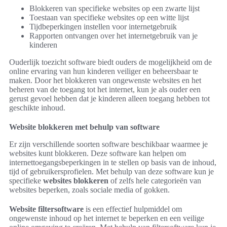
Blokkeren van specifieke websites op een zwarte lijst
Toestaan van specifieke websites op een witte lijst
Tijdbeperkingen instellen voor internetgebruik
Rapporten ontvangen over het internetgebruik van je
kinderen
Ouderlijk toezicht software biedt ouders de mogelijkheid om de
online ervaring van hun kinderen veiliger en beheersbaar te
maken. Door het blokkeren van ongewenste websites en het
beheren van de toegang tot het internet, kun je als ouder een
gerust gevoel hebben dat je kinderen alleen toegang hebben tot
geschikte inhoud.
Website blokkeren met behulp van software
Er zijn verschillende soorten software beschikbaar waarmee je
websites kunt blokkeren. Deze software kan helpen om
internettoegangsbeperkingen in te stellen op basis van de inhoud,
tijd of gebruikersprofielen. Met behulp van deze software kun je
specifieke
websites blokkeren
of zelfs hele categorieën van
websites beperken, zoals sociale media of gokken.
Website filtersoftware
is een effectief hulpmiddel om
ongewenste inhoud op het internet te beperken en een veilige