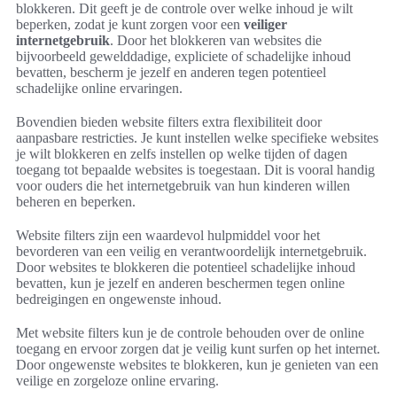
blokkeren. Dit geeft je de controle over welke inhoud je wilt
beperken, zodat je kunt zorgen voor een
veiliger
internetgebruik
. Door het blokkeren van websites die
bijvoorbeeld gewelddadige, expliciete of schadelijke inhoud
bevatten, bescherm je jezelf en anderen tegen potentieel
schadelijke online ervaringen.
Bovendien bieden website filters extra flexibiliteit door
aanpasbare restricties. Je kunt instellen welke specifieke websites
je wilt blokkeren en zelfs instellen op welke tijden of dagen
toegang tot bepaalde websites is toegestaan. Dit is vooral handig
voor ouders die het internetgebruik van hun kinderen willen
beheren en beperken.
Website filters zijn een waardevol hulpmiddel voor het
bevorderen van een veilig en verantwoordelijk internetgebruik.
Door websites te blokkeren die potentieel schadelijke inhoud
bevatten, kun je jezelf en anderen beschermen tegen online
bedreigingen en ongewenste inhoud.
Met website filters kun je de controle behouden over de online
toegang en ervoor zorgen dat je veilig kunt surfen op het internet.
Door ongewenste websites te blokkeren, kun je genieten van een
veilige en zorgeloze online ervaring.