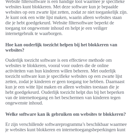
Website filtersoftware is een handige tool waarmee je specifieke
websites kunt blokkeren. Met deze software kun je bepaalde
websites op een zwarte lijst zetten, zodat ze niet toegankelijk zijn.
Je kunt ook een witte lijst maken, waarin alleen websites staan
die je hebt goedgekeurd. Website filtersoftware beperkt de
toegang tot ongewenste inhoud en helpt je een veiliger
internetgebruik te waarborgen.
Hoe kan ouderlijk toezicht helpen bij het blokkeren van
websites?
Ouderlijk toezicht software is een effectieve methode om
websites te blokkeren, vooral voor ouders die de online
activiteiten van hun kinderen willen beheren. Met ouderlijk
toezicht software kun je specifieke websites op een zwarte lijst
zetten, zodat je kinderen er geen toegang toe hebben. Daarnaast
kun je een witte lijst maken en alleen websites toestaan die je
hebt goedgekeurd. Ouderlijk toezicht helpt dus bij het beperken
van de internettoegang en het beschermen van kinderen tegen
ongewenste inhoud.
Welke software kan ik gebruiken om websites te blokkeren?
Er zijn verschillende softwareprogramma’s beschikbaar waarmee
je websites kunt blokkeren en internettoegangsbeperkingen kunt