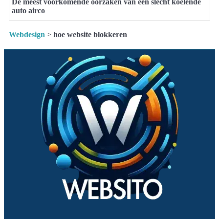
De meest voorkomende oorzaken van een slecht koelende
auto airco
Webdesign
>
hoe website blokkeren