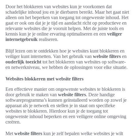
Door het blokkeren van websites kun je voorkomen dat
schadelijke inhoud jou en je dierbaren bereikt. Maar het gaat niet
alleen om het beperken van toegang tot ongewenste inhoud. Het
gaat er ook om dat je je tijd en aandacht richt op productieve en
relevante websites die je vooruit helpen. Met de juiste tools en
kennis kun je je online ervaring optimaliseren en een
veiliger
internetgebruik
realiseren.
Blijf lezen om te ontdekken hoe je websites kunt blokkeren en
veiliger kunt internetten. Van het gebruik van
website filters
en
ouderlijk toezicht
tot het blokkeren van websites op software-
en netwerkniveau, we hebben de oplossingen voor elke situatie.
Websites blokkeren met website filters
Een effectieve manier om ongewenste websites te blokkeren is
door gebruik te maken van
website filters
. Deze handige
softwareprogramma’s kunnen geïnstalleerd worden op zowel je
apparaat als je netwerk en stellen je in staat om specifieke
websites te blokkeren. Hierdoor kun je de toegang tot
ongewenste inhoud beperken en een veiligere online omgeving
creëren.
Met
website filters
kun je zelf bepalen welke websites je wilt