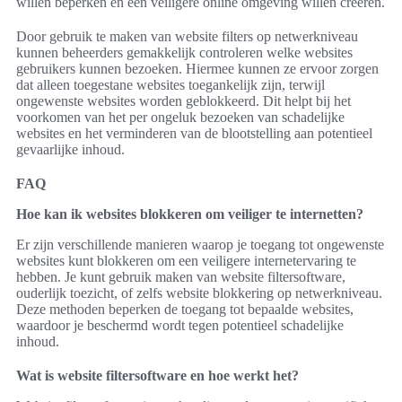
willen beperken en een veiligere online omgeving willen creëren.
Door gebruik te maken van website filters op netwerkniveau
kunnen beheerders gemakkelijk controleren welke websites
gebruikers kunnen bezoeken. Hiermee kunnen ze ervoor zorgen
dat alleen toegestane websites toegankelijk zijn, terwijl
ongewenste websites worden geblokkeerd. Dit helpt bij het
voorkomen van het per ongeluk bezoeken van schadelijke
websites en het verminderen van de blootstelling aan potentieel
gevaarlijke inhoud.
FAQ
Hoe kan ik websites blokkeren om veiliger te internetten?
Er zijn verschillende manieren waarop je toegang tot ongewenste
websites kunt blokkeren om een veiligere internetervaring te
hebben. Je kunt gebruik maken van website filtersoftware,
ouderlijk toezicht, of zelfs website blokkering op netwerkniveau.
Deze methoden beperken de toegang tot bepaalde websites,
waardoor je beschermd wordt tegen potentieel schadelijke
inhoud.
Wat is website filtersoftware en hoe werkt het?