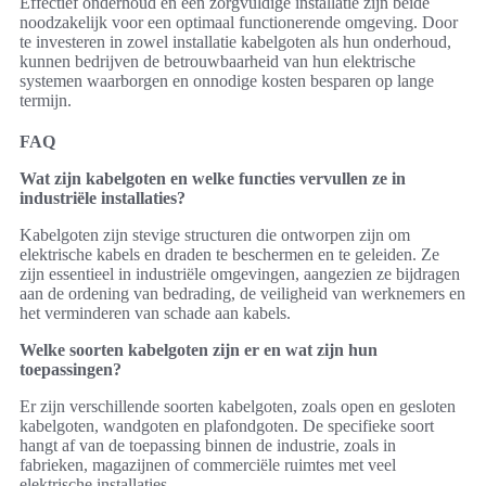
Effectief onderhoud en een zorgvuldige installatie zijn beide
noodzakelijk voor een optimaal functionerende omgeving. Door
te investeren in zowel installatie kabelgoten als hun onderhoud,
kunnen bedrijven de betrouwbaarheid van hun elektrische
systemen waarborgen en onnodige kosten besparen op lange
termijn.
FAQ
Wat zijn kabelgoten en welke functies vervullen ze in
industriële installaties?
Kabelgoten zijn stevige structuren die ontworpen zijn om
elektrische kabels en draden te beschermen en te geleiden. Ze
zijn essentieel in industriële omgevingen, aangezien ze bijdragen
aan de ordening van bedrading, de veiligheid van werknemers en
het verminderen van schade aan kabels.
Welke soorten kabelgoten zijn er en wat zijn hun
toepassingen?
Er zijn verschillende soorten kabelgoten, zoals open en gesloten
kabelgoten, wandgoten en plafondgoten. De specifieke soort
hangt af van de toepassing binnen de industrie, zoals in
fabrieken, magazijnen of commerciële ruimtes met veel
elektrische installaties.