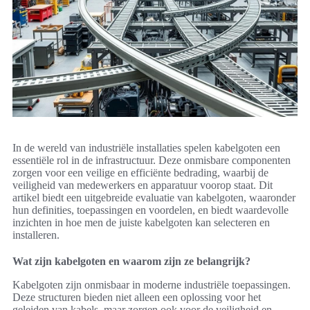
In de wereld van industriële installaties spelen kabelgoten een
essentiële rol in de infrastructuur. Deze onmisbare componenten
zorgen voor een veilige en efficiënte bedrading, waarbij de
veiligheid van medewerkers en apparatuur voorop staat. Dit
artikel biedt een uitgebreide evaluatie van kabelgoten, waaronder
hun definities, toepassingen en voordelen, en biedt waardevolle
inzichten in hoe men de juiste kabelgoten kan selecteren en
installeren.
Wat zijn kabelgoten en waarom zijn ze belangrijk?
Kabelgoten zijn onmisbaar in moderne industriële toepassingen.
Deze structuren bieden niet alleen een oplossing voor het
geleiden van kabels, maar zorgen ook voor de veiligheid en