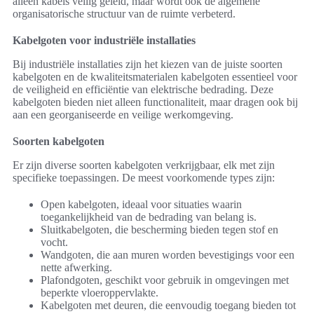
alleen kabels veilig geleid, maar wordt ook de algemene
organisatorische structuur van de ruimte verbeterd.
Kabelgoten voor industriële installaties
Bij industriële installaties zijn het kiezen van de juiste soorten
kabelgoten en de kwaliteitsmaterialen kabelgoten essentieel voor
de veiligheid en efficiëntie van elektrische bedrading. Deze
kabelgoten bieden niet alleen functionaliteit, maar dragen ook bij
aan een georganiseerde en veilige werkomgeving.
Soorten kabelgoten
Er zijn diverse soorten kabelgoten verkrijgbaar, elk met zijn
specifieke toepassingen. De meest voorkomende types zijn:
Open kabelgoten, ideaal voor situaties waarin
toegankelijkheid van de bedrading van belang is.
Sluitkabelgoten, die bescherming bieden tegen stof en
vocht.
Wandgoten, die aan muren worden bevestigings voor een
nette afwerking.
Plafondgoten, geschikt voor gebruik in omgevingen met
beperkte vloeroppervlakte.
Kabelgoten met deuren, die eenvoudig toegang bieden tot