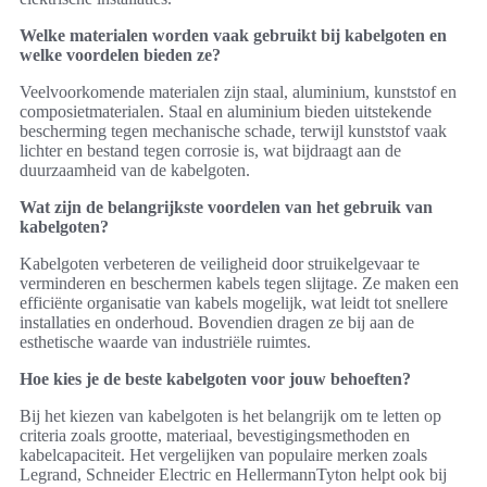
Welke materialen worden vaak gebruikt bij kabelgoten en
welke voordelen bieden ze?
Veelvoorkomende materialen zijn staal, aluminium, kunststof en
composietmaterialen. Staal en aluminium bieden uitstekende
bescherming tegen mechanische schade, terwijl kunststof vaak
lichter en bestand tegen corrosie is, wat bijdraagt aan de
duurzaamheid van de kabelgoten.
Wat zijn de belangrijkste voordelen van het gebruik van
kabelgoten?
Kabelgoten verbeteren de veiligheid door struikelgevaar te
verminderen en beschermen kabels tegen slijtage. Ze maken een
efficiënte organisatie van kabels mogelijk, wat leidt tot snellere
installaties en onderhoud. Bovendien dragen ze bij aan de
esthetische waarde van industriële ruimtes.
Hoe kies je de beste kabelgoten voor jouw behoeften?
Bij het kiezen van kabelgoten is het belangrijk om te letten op
criteria zoals grootte, materiaal, bevestigingsmethoden en
kabelcapaciteit. Het vergelijken van populaire merken zoals
Legrand, Schneider Electric en HellermannTyton helpt ook bij