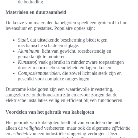
de bedrading.
Materialen en duurzaamheid
De keuze van materialen kabelgoten speelt een grote rol in hun
levensduur en prestaties. Populaire opties zijn:
Staal
, dat uitstekende bescherming biedt tegen
mechanische schade en slijtage.
Aluminium
, licht van gewicht, roestbestendig en
gemakkelijk te monteren.
Kunststof
, vaak gebruikt in minder zware toepassingen
door zijn corrosiebestendigheid en lagere kosten.
Composietmaterialen
, die zowel licht als sterk zijn en
geschikt voor complexe omgevingen.
Duurzame kabelgoten zijn een waardevolle investering,
aangezien ze onderhoudsarm zijn en ervoor zorgen dat de
elektrische installaties veilig en efficiënt blijven functioneren.
Voordelen van het gebruik van kabelgoten
Het gebruik van kabelgoten biedt tal van voordelen die niet
alleen de
veiligheid
verbeteren, maar ook de algemene
efficiëntie
en
esthetiek
van een industriële omgeving verhogen. Deze