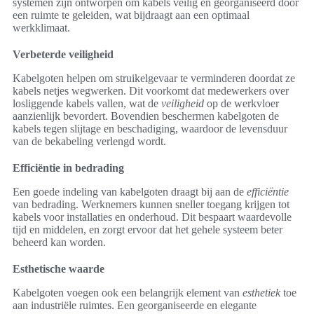
systemen zijn ontworpen om kabels veilig en georganiseerd door
een ruimte te geleiden, wat bijdraagt aan een optimaal
werkklimaat.
Verbeterde veiligheid
Kabelgoten helpen om struikelgevaar te verminderen doordat ze
kabels netjes wegwerken. Dit voorkomt dat medewerkers over
losliggende kabels vallen, wat de
veiligheid
op de werkvloer
aanzienlijk bevordert. Bovendien beschermen kabelgoten de
kabels tegen slijtage en beschadiging, waardoor de levensduur
van de bekabeling verlengd wordt.
Efficiëntie in bedrading
Een goede indeling van kabelgoten draagt bij aan de
efficiëntie
van bedrading. Werknemers kunnen sneller toegang krijgen tot
kabels voor installaties en onderhoud. Dit bespaart waardevolle
tijd en middelen, en zorgt ervoor dat het gehele systeem beter
beheerd kan worden.
Esthetische waarde
Kabelgoten voegen ook een belangrijk element van
esthetiek
toe
aan industriële ruimtes. Een georganiseerde en elegante