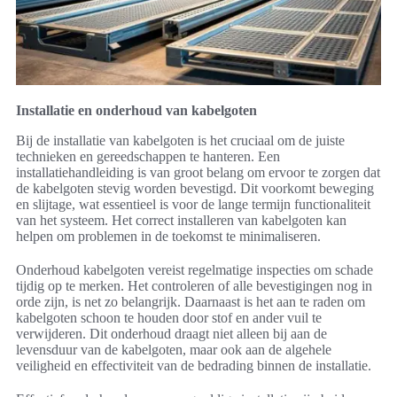
Installatie en onderhoud van kabelgoten
Bij de installatie van kabelgoten is het cruciaal om de juiste
technieken en gereedschappen te hanteren. Een
installatiehandleiding is van groot belang om ervoor te zorgen dat
de kabelgoten stevig worden bevestigd. Dit voorkomt beweging
en slijtage, wat essentieel is voor de lange termijn functionaliteit
van het systeem. Het correct installeren van kabelgoten kan
helpen om problemen in de toekomst te minimaliseren.
Onderhoud kabelgoten vereist regelmatige inspecties om schade
tijdig op te merken. Het controleren of alle bevestigingen nog in
orde zijn, is net zo belangrijk. Daarnaast is het aan te raden om
kabelgoten schoon te houden door stof en ander vuil te
verwijderen. Dit onderhoud draagt niet alleen bij aan de
levensduur van de kabelgoten, maar ook aan de algehele
veiligheid en effectiviteit van de bedrading binnen de installatie.