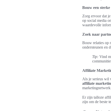
Bouw een sterke 
Zorg ervoor dat j
op social media om
waardevolle infor
Zoek naar partn
Bouw relaties op 
ondersteunen en d
Tip:
Vind mee
communities 
Affiliate Market
Als je serieus wil
affiliate marketi
marketingnetwerk 
Er zijn talloze af
zijn om de beste t