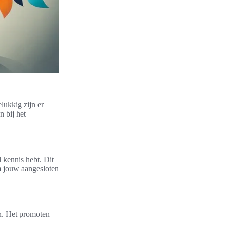
lukkig zijn er
n bij het
 kennis hebt. Dit
m jouw aangesloten
en. Het promoten