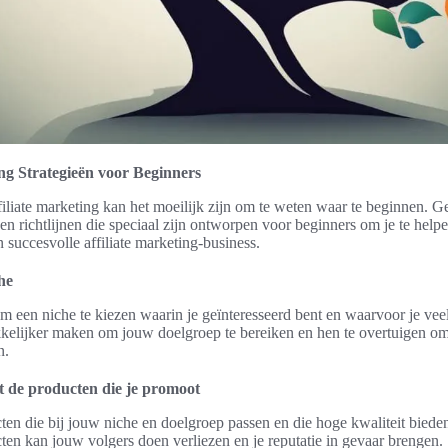
ing Strategieën voor Beginners
filiate marketing kan het moeilijk zijn om te weten waar te beginnen. Ge
 en richtlijnen die speciaal zijn ontworpen voor beginners om je te helpe
succesvolle affiliate marketing-business.
che
om een niche te kiezen waarin je geïnteresseerd bent en waarvoor je veel
kkelijker maken om jouw doelgroep te bereiken en hen te overtuigen o
n.
et de producten die je promoot
ten die bij jouw niche en doelgroep passen en die hoge kwaliteit bied
ten kan jouw volgers doen verliezen en je reputatie in gevaar brengen.