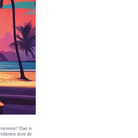
enereren? Dan is
verdienen door de