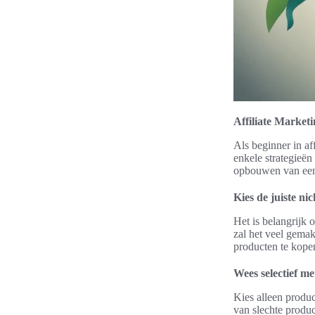
Affiliate Market
Als beginner in af
enkele strategieën
opbouwen van een 
Kies de juiste ni
Het is belangrijk 
zal het veel gema
producten te kope
Wees selectief m
Kies alleen produc
van slechte produc