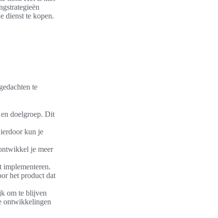
ngstrategieën
e dienst te kopen.
 gedachten te
 en doelgroep. Dit
ierdoor kun je
ontwikkel je meer
nt implementeren.
oor het product dat
jk om te blijven
te ontwikkelingen