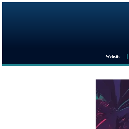
Websito