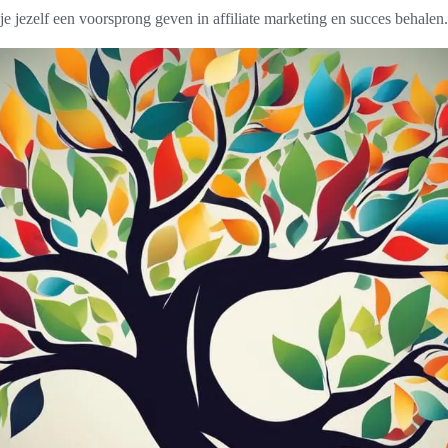
je jezelf een voorsprong geven in affiliate marketing en succes behalen.