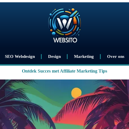
SEO Webdesign
Design
Marketing
Over ons
Ontdek Succes met Affiliate Marketing Tips