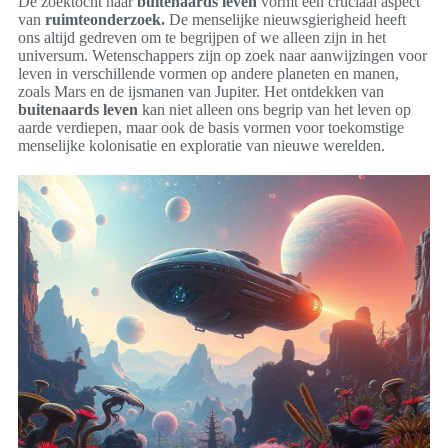
De zoektocht naar
buitenaards leven
vormt een cruciaal aspect
van
ruimteonderzoek.
De menselijke nieuwsgierigheid heeft
ons altijd gedreven om te begrijpen of we alleen zijn in het
universum. Wetenschappers zijn op zoek naar aanwijzingen voor
leven in verschillende vormen op andere planeten en manen,
zoals Mars en de ijsmanen van Jupiter. Het ontdekken van
buitenaards leven
kan niet alleen ons begrip van het leven op
aarde verdiepen, maar ook de basis vormen voor toekomstige
menselijke kolonisatie en exploratie van nieuwe werelden.