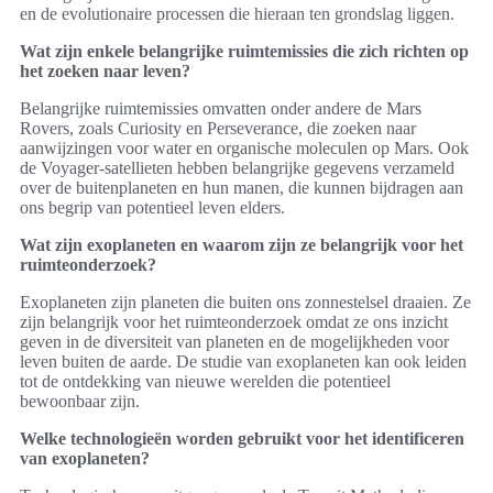
en de evolutionaire processen die hieraan ten grondslag liggen.
Wat zijn enkele belangrijke ruimtemissies die zich richten op
het zoeken naar leven?
Belangrijke ruimtemissies omvatten onder andere de Mars
Rovers, zoals Curiosity en Perseverance, die zoeken naar
aanwijzingen voor water en organische moleculen op Mars. Ook
de Voyager-satellieten hebben belangrijke gegevens verzameld
over de buitenplaneten en hun manen, die kunnen bijdragen aan
ons begrip van potentieel leven elders.
Wat zijn exoplaneten en waarom zijn ze belangrijk voor het
ruimteonderzoek?
Exoplaneten zijn planeten die buiten ons zonnestelsel draaien. Ze
zijn belangrijk voor het ruimteonderzoek omdat ze ons inzicht
geven in de diversiteit van planeten en de mogelijkheden voor
leven buiten de aarde. De studie van exoplaneten kan ook leiden
tot de ontdekking van nieuwe werelden die potentieel
bewoonbaar zijn.
Welke technologieën worden gebruikt voor het identificeren
van exoplaneten?