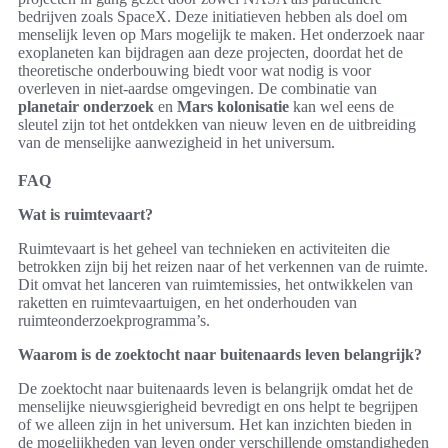
bedrijven zoals SpaceX. Deze initiatieven hebben als doel om
menselijk leven op Mars mogelijk te maken. Het onderzoek naar
exoplaneten kan bijdragen aan deze projecten, doordat het de
theoretische onderbouwing biedt voor wat nodig is voor
overleven in niet-aardse omgevingen. De combinatie van
planetair onderzoek
en
Mars kolonisatie
kan wel eens de
sleutel zijn tot het ontdekken van nieuw leven en de uitbreiding
van de menselijke aanwezigheid in het universum.
FAQ
Wat is ruimtevaart?
Ruimtevaart is het geheel van technieken en activiteiten die
betrokken zijn bij het reizen naar of het verkennen van de ruimte.
Dit omvat het lanceren van ruimtemissies, het ontwikkelen van
raketten en ruimtevaartuigen, en het onderhouden van
ruimteonderzoekprogramma’s.
Waarom is de zoektocht naar buitenaards leven belangrijk?
De zoektocht naar buitenaards leven is belangrijk omdat het de
menselijke nieuwsgierigheid bevredigt en ons helpt te begrijpen
of we alleen zijn in het universum. Het kan inzichten bieden in
de mogelijkheden van leven onder verschillende omstandigheden