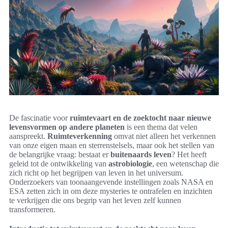
De fascinatie voor
ruimtevaart en de zoektocht naar nieuwe
levensvormen op andere planeten
is een thema dat velen
aanspreekt.
Ruimteverkenning
omvat niet alleen het verkennen
van onze eigen maan en sterrenstelsels, maar ook het stellen van
de belangrijke vraag: bestaat er
buitenaards leven
? Het heeft
geleid tot de ontwikkeling van
astrobiologie
, een wetenschap die
zich richt op het begrijpen van leven in het universum.
Onderzoekers van toonaangevende instellingen zoals NASA en
ESA zetten zich in om deze mysteries te ontrafelen en inzichten
te verkrijgen die ons begrip van het leven zelf kunnen
transformeren.