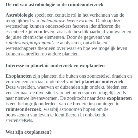
De rol van astrobiologie in de ruimteonderzoek
Astrobiologie
speelt een centrale rol in het verkennen van de
mogelijkheid van
buitenaardse levensvormen
. Dankzij deze
wetenschap kunnen onderzoekers factoren identificeren die
essentieel zijn voor leven, zoals de beschikbaarheid van water en
de juiste chemische elementen. Door de gegevens van
ruimtevaartprogramma’s
te analyseren, ontwikkelen
wetenschappers theorieën over waar en hoe we mogelijk leven
kunnen aantreffen op andere planeten.
Interesse in planetair onderzoek en exoplaneten
Exoplaneten
zijn planeten die buiten ons zonnestelsel draaien en
vormen een cruciaal onderdeel van het
planetair onderzoek
.
Deze werelden, waarvan er duizenden zijn ontdekt, bieden een
venster naar de diversiteit van het universum en mogelijk zelfs
naar nieuwe levensvormen. De zoektocht naar deze
exoplaneten
is een belangrijk onderdeel van de bredere inspanningen in
ruimteonderzoek
, waarbij astronomen hopen om de
bouwstenen van leven te identificeren in onbekende
sterrenstelsels.
Wat zijn exoplaneten?