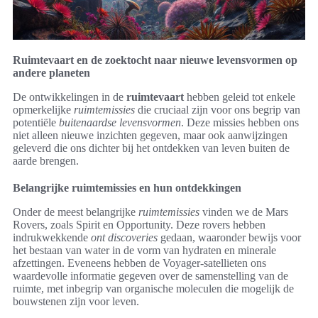
Ruimtevaart en de zoektocht naar nieuwe levensvormen op
andere planeten
De ontwikkelingen in de
ruimtevaart
hebben geleid tot enkele
opmerkelijke
ruimtemissies
die cruciaal zijn voor ons begrip van
potentiële
buitenaardse levensvormen
. Deze missies hebben ons
niet alleen nieuwe inzichten gegeven, maar ook aanwijzingen
geleverd die ons dichter bij het ontdekken van leven buiten de
aarde brengen.
Belangrijke ruimtemissies en hun ontdekkingen
Onder de meest belangrijke
ruimtemissies
vinden we de Mars
Rovers, zoals Spirit en Opportunity. Deze rovers hebben
indrukwekkende
ont discoveries
gedaan, waaronder bewijs voor
het bestaan van water in de vorm van hydraten en minerale
afzettingen. Eveneens hebben de Voyager-satellieten ons
waardevolle informatie gegeven over de samenstelling van de
ruimte, met inbegrip van organische moleculen die mogelijk de
bouwstenen zijn voor leven.