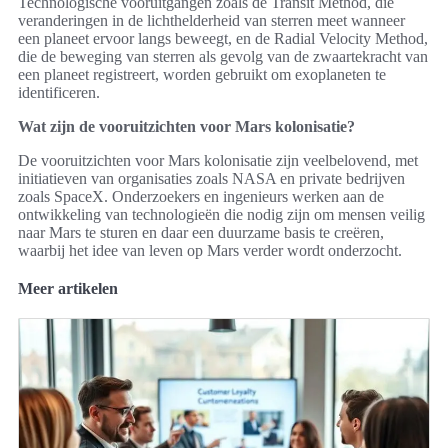
Technologische vooruitgangen zoals de Transit Method, die
veranderingen in de lichthelderheid van sterren meet wanneer
een planeet ervoor langs beweegt, en de Radial Velocity Method,
die de beweging van sterren als gevolg van de zwaartekracht van
een planeet registreert, worden gebruikt om exoplaneten te
identificeren.
Wat zijn de vooruitzichten voor Mars kolonisatie?
De vooruitzichten voor Mars kolonisatie zijn veelbelovend, met
initiatieven van organisaties zoals NASA en private bedrijven
zoals SpaceX. Onderzoekers en ingenieurs werken aan de
ontwikkeling van technologieën die nodig zijn om mensen veilig
naar Mars te sturen en daar een duurzame basis te creëren,
waarbij het idee van leven op Mars verder wordt onderzocht.
Meer artikelen