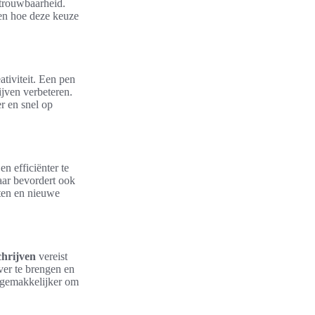
etrouwbaarheid.
pen hoe deze keuze
ativiteit. Een pen
ijven verbeteren.
r en snel op
en efficiënter te
maar bevordert ook
iten en nieuwe
chrijven
vereist
ver te brengen en
k gemakkelijker om