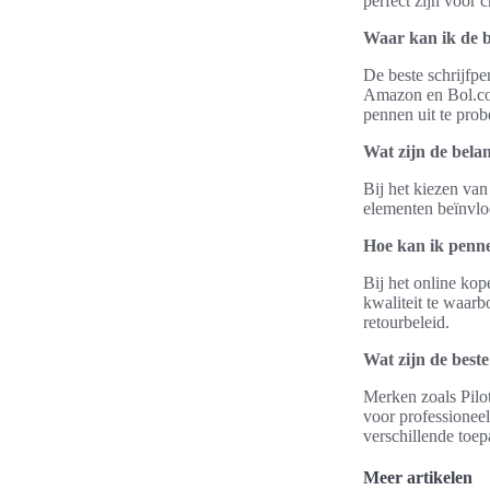
perfect zijn voor c
Waar kan ik de b
De beste schrijfpe
Amazon en Bol.com
pennen uit te prob
Wat zijn de bela
Bij het kiezen van
elementen beïnvlo
Hoe kan ik penne
Bij het online ko
kwaliteit te waar
retourbeleid.
Wat zijn de beste
Merken zoals Pilo
voor professioneel
verschillende toep
Meer artikelen