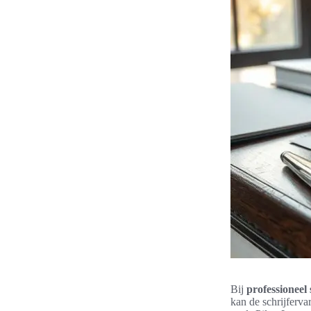
Bij
professioneel
kan de schrijferva