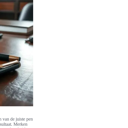
n van de juiste pen
esultaat. Merken