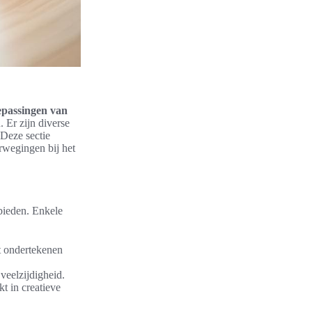
epassingen van
. Er zijn diverse
 Deze sectie
rwegingen bij het
bieden. Enkele
et ondertekenen
veelzijdigheid.
t in creatieve