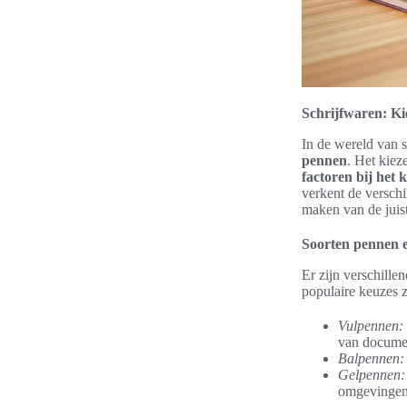
Schrijfwaren: Kie
In de wereld van s
pennen
. Het kie
factoren bij het 
verkent de verschi
maken van de juis
Soorten pennen 
Er zijn verschille
populaire keuzes z
Vulpennen:
van docume
Balpennen:
Gelpennen:
omgevingen