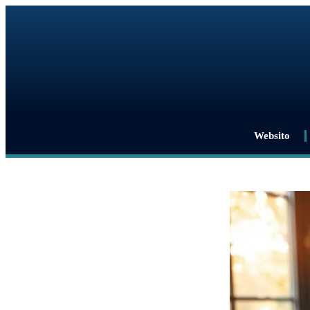
Websito