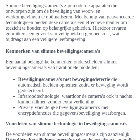
Slimme beveiligingscamera’s zijn moderne apparaten die
ontworpen zijn om de beveiliging van woon- en
werkomgevingen te optimaliseren. Met behulp van geavanceerde
technologieën bieden deze camera’s een effectieve manier om
toezicht te houden op belangrijke gebieden. Hierdoor ervaren
gebruikers een gevoel van veiligheid en gemoedsrust, wat
bijdraagt aan een veiligere leefomgeving.
Kenmerken van slimme beveiligingscamera’s
Een aantal belangrijke kenmerken onderscheiden slimme
beveiligingscamera’s van traditionele modellen:
Beveiligingscamera’s met bewegingsdetectie
die
automatisch beelden opnemen zodra er beweging wordt
gedetecteerd.
Infraroodtechnologie, waardoor de camera’s ook ’s nachts
kunnen filmen zonder extra verlichting.
Privacy-vriendelijke beveiligingscamera’s met
encryptiefuncties die gegevensbeveiliging waarborgen.
Voordelen van slimme technologie in beveiligingscamera’s
De voordelen van slimme beveiligingscamera’s zijn aanzienlijk.
Draadloze beveiligingscamera’s
maken de installatie eenvoudig