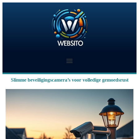
Slimme beveiligingscamera’s voor volledige gemoedsrust