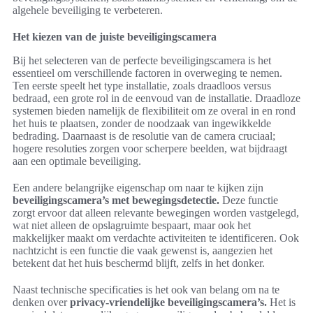
algehele beveiliging te verbeteren.
Het kiezen van de juiste beveiligingscamera
Bij het selecteren van de perfecte beveiligingscamera is het
essentieel om verschillende factoren in overweging te nemen.
Ten eerste speelt het type installatie, zoals draadloos versus
bedraad, een grote rol in de eenvoud van de installatie. Draadloze
systemen bieden namelijk de flexibiliteit om ze overal in en rond
het huis te plaatsen, zonder de noodzaak van ingewikkelde
bedrading. Daarnaast is de resolutie van de camera cruciaal;
hogere resoluties zorgen voor scherpere beelden, wat bijdraagt
aan een optimale beveiliging.
Een andere belangrijke eigenschap om naar te kijken zijn
beveiligingscamera’s met bewegingsdetectie.
Deze functie
zorgt ervoor dat alleen relevante bewegingen worden vastgelegd,
wat niet alleen de opslagruimte bespaart, maar ook het
makkelijker maakt om verdachte activiteiten te identificeren. Ook
nachtzicht is een functie die vaak gewenst is, aangezien het
betekent dat het huis beschermd blijft, zelfs in het donker.
Naast technische specificaties is het ook van belang om na te
denken over
privacy-vriendelijke beveiligingscamera’s.
Het is