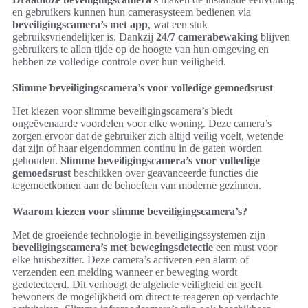
en gebruikers kunnen hun camerasysteem bedienen via
beveiligingscamera’s met app
, wat een stuk
gebruiksvriendelijker is. Dankzij
24/7 camerabewaking
blijven
gebruikers te allen tijde op de hoogte van hun omgeving en
hebben ze volledige controle over hun veiligheid.
Slimme beveiligingscamera’s voor volledige gemoedsrust
Het kiezen voor slimme beveiligingscamera’s biedt
ongeëvenaarde voordelen voor elke woning. Deze camera’s
zorgen ervoor dat de gebruiker zich altijd veilig voelt, wetende
dat zijn of haar eigendommen continu in de gaten worden
gehouden.
Slimme beveiligingscamera’s voor volledige
gemoedsrust
beschikken over geavanceerde functies die
tegemoetkomen aan de behoeften van moderne gezinnen.
Waarom kiezen voor slimme beveiligingscamera’s?
Met de groeiende technologie in beveiligingssystemen zijn
beveiligingscamera’s met bewegingsdetectie
een must voor
elke huisbezitter. Deze camera’s activeren een alarm of
verzenden een melding wanneer er beweging wordt
gedetecteerd. Dit verhoogt de algehele veiligheid en geeft
bewoners de mogelijkheid om direct te reageren op verdachte