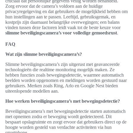
cruciaal dat persoonlijke gegevens veilig worden behandeld.
Zorg ervoor dat de camera’s voldoen aan de huidige
privacyregelgeving en dat gebruikers de mogelijkheid hebben om
hun instellingen aan te passen. Leeftijd, gebruiksgemak, en
kostprijs zijn daarnaast belangrijke overwegingen; een balans
vinden tussen deze factoren leidt vaak tot de beste keuze voor
slimme beveiligingscamera’s voor volledige gemoedsrust
.
FAQ
Wat zijn slimme beveiligingscamera’s?
Slimme beveiligingscamera’s zijn uitgerust met geavanceerde
technologieën die realtime monitoring mogelijk maken. Ze
hebben functies zoals bewegingsdetectie, waarmee automatisch
beelden worden opgenomen en meldingen worden gestuurd naar
gebruikers. Merken zoals Ring, Arlo en Google Nest bieden
uiteenlopende modellen aan.
Hoe werken beveiligingscamera’s met bewegingsdetectie?
Beveiligingscamera’s met bewegingsdetectie starten automatisch
met opnemen zodra er beweging wordt gedetecteerd. Dit
bespaart opslagruimte en zorgt ervoor dat gebruikers direct op de
hoogte worden gesteld van verdachte activiteiten via hun
smartphone.