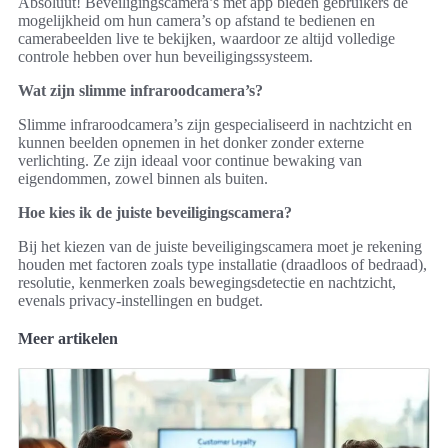
Absoluut! Beveiligingscamera’s met app bieden gebruikers de
mogelijkheid om hun camera’s op afstand te bedienen en
camerabeelden live te bekijken, waardoor ze altijd volledige
controle hebben over hun beveiligingssysteem.
Wat zijn slimme infraroodcamera’s?
Slimme infraroodcamera’s zijn gespecialiseerd in nachtzicht en
kunnen beelden opnemen in het donker zonder externe
verlichting. Ze zijn ideaal voor continue bewaking van
eigendommen, zowel binnen als buiten.
Hoe kies ik de juiste beveiligingscamera?
Bij het kiezen van de juiste beveiligingscamera moet je rekening
houden met factoren zoals type installatie (draadloos of bedraad),
resolutie, kenmerken zoals bewegingsdetectie en nachtzicht,
evenals privacy-instellingen en budget.
Meer artikelen