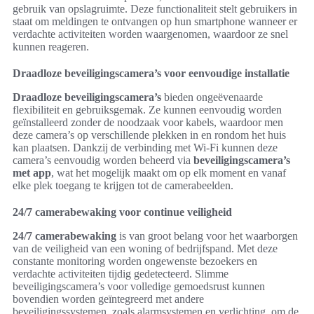
gebruik van opslagruimte. Deze functionaliteit stelt gebruikers in
staat om meldingen te ontvangen op hun smartphone wanneer er
verdachte activiteiten worden waargenomen, waardoor ze snel
kunnen reageren.
Draadloze beveiligingscamera’s voor eenvoudige installatie
Draadloze beveiligingscamera’s
bieden ongeëvenaarde
flexibiliteit en gebruiksgemak. Ze kunnen eenvoudig worden
geïnstalleerd zonder de noodzaak voor kabels, waardoor men
deze camera’s op verschillende plekken in en rondom het huis
kan plaatsen. Dankzij de verbinding met Wi-Fi kunnen deze
camera’s eenvoudig worden beheerd via
beveiligingscamera’s
met app
, wat het mogelijk maakt om op elk moment en vanaf
elke plek toegang te krijgen tot de camerabeelden.
24/7 camerabewaking voor continue veiligheid
24/7 camerabewaking
is van groot belang voor het waarborgen
van de veiligheid van een woning of bedrijfspand. Met deze
constante monitoring worden ongewenste bezoekers en
verdachte activiteiten tijdig gedetecteerd. Slimme
beveiligingscamera’s voor volledige gemoedsrust kunnen
bovendien worden geïntegreerd met andere
beveiligingssystemen, zoals alarmsystemen en verlichting, om de