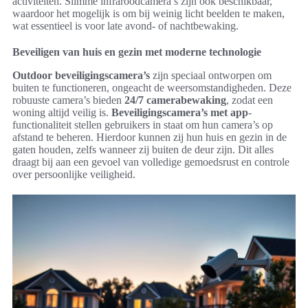
activiteiten. Slimme infraroodcamera’s zijn ook beschikbaar,
waardoor het mogelijk is om bij weinig licht beelden te maken,
wat essentieel is voor late avond- of nachtbewaking.
Beveiligen van huis en gezin met moderne technologie
Outdoor beveiligingscamera’s
zijn speciaal ontworpen om
buiten te functioneren, ongeacht de weersomstandigheden. Deze
robuuste camera’s bieden
24/7 camerabewaking
, zodat een
woning altijd veilig is.
Beveiligingscamera’s met app
-
functionaliteit stellen gebruikers in staat om hun camera’s op
afstand te beheren. Hierdoor kunnen zij hun huis en gezin in de
gaten houden, zelfs wanneer zij buiten de deur zijn. Dit alles
draagt bij aan een gevoel van volledige gemoedsrust en controle
over persoonlijke veiligheid.