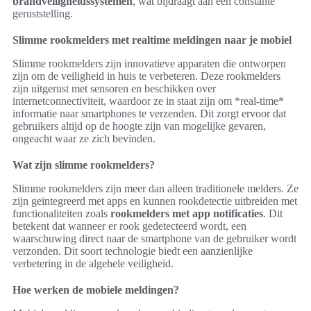
brandveiligheidssystemen
, wat bijdraagt aan een constante
geruststelling.
Slimme rookmelders met realtime meldingen naar je mobiel
Slimme rookmelders zijn innovatieve apparaten die ontworpen
zijn om de veiligheid in huis te verbeteren. Deze rookmelders
zijn uitgerust met sensoren en beschikken over
internetconnectiviteit, waardoor ze in staat zijn om *real-time*
informatie naar smartphones te verzenden. Dit zorgt ervoor dat
gebruikers altijd op de hoogte zijn van mogelijke gevaren,
ongeacht waar ze zich bevinden.
Wat zijn slimme rookmelders?
Slimme rookmelders zijn meer dan alleen traditionele melders. Ze
zijn geïntegreerd met apps en kunnen rookdetectie uitbreiden met
functionaliteiten zoals
rookmelders met app notificaties
. Dit
betekent dat wanneer er rook gedetecteerd wordt, een
waarschuwing direct naar de smartphone van de gebruiker wordt
verzonden. Dit soort technologie biedt een aanzienlijke
verbetering in de algehele veiligheid.
Hoe werken de mobiele meldingen?