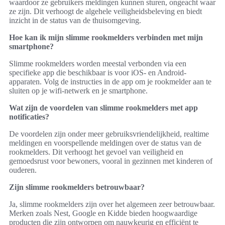
waardoor ze gebruikers meldingen kunnen sturen, ongeacht waar
ze zijn. Dit verhoogt de algehele veiligheidsbeleving en biedt
inzicht in de status van de thuisomgeving.
Hoe kan ik mijn slimme rookmelders verbinden met mijn
smartphone?
Slimme rookmelders worden meestal verbonden via een
specifieke app die beschikbaar is voor iOS- en Android-
apparaten. Volg de instructies in de app om je rookmelder aan te
sluiten op je wifi-netwerk en je smartphone.
Wat zijn de voordelen van slimme rookmelders met app
notificaties?
De voordelen zijn onder meer gebruiksvriendelijkheid, realtime
meldingen en voorspellende meldingen over de status van de
rookmelders. Dit verhoogt het gevoel van veiligheid en
gemoedsrust voor bewoners, vooral in gezinnen met kinderen of
ouderen.
Zijn slimme rookmelders betrouwbaar?
Ja, slimme rookmelders zijn over het algemeen zeer betrouwbaar.
Merken zoals Nest, Google en Kidde bieden hoogwaardige
producten die zijn ontworpen om nauwkeurig en efficiënt te