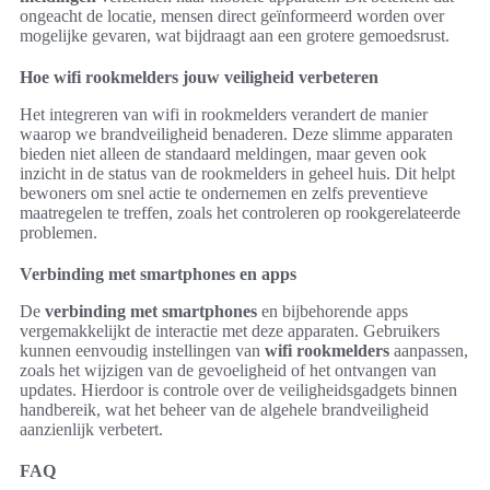
ongeacht de locatie, mensen direct geïnformeerd worden over
mogelijke gevaren, wat bijdraagt aan een grotere gemoedsrust.
Hoe wifi rookmelders jouw veiligheid verbeteren
Het integreren van wifi in rookmelders verandert de manier
waarop we brandveiligheid benaderen. Deze slimme apparaten
bieden niet alleen de standaard meldingen, maar geven ook
inzicht in de status van de rookmelders in geheel huis. Dit helpt
bewoners om snel actie te ondernemen en zelfs preventieve
maatregelen te treffen, zoals het controleren op rookgerelateerde
problemen.
Verbinding met smartphones en apps
De
verbinding met smartphones
en bijbehorende apps
vergemakkelijkt de interactie met deze apparaten. Gebruikers
kunnen eenvoudig instellingen van
wifi rookmelders
aanpassen,
zoals het wijzigen van de gevoeligheid of het ontvangen van
updates. Hierdoor is controle over de veiligheidsgadgets binnen
handbereik, wat het beheer van de algehele brandveiligheid
aanzienlijk verbetert.
FAQ