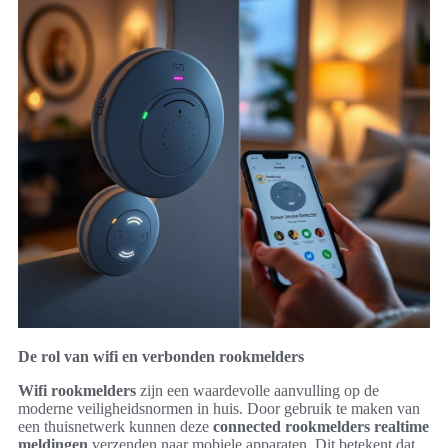
De rol van wifi en verbonden rookmelders
Wifi rookmelders
zijn een waardevolle aanvulling op de
moderne veiligheidsnormen in huis. Door gebruik te maken van
een thuisnetwerk kunnen deze
connected rookmelders
realtime
meldingen
verzenden naar mobiele apparaten. Dit betekent dat