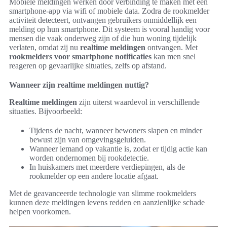
Mobiele meldingen werken door verbinding te maken met een
smartphone-app via wifi of mobiele data. Zodra de rookmelder
activiteit detecteert, ontvangen gebruikers onmiddellijk een
melding op hun smartphone. Dit systeem is vooral handig voor
mensen die vaak onderweg zijn of die hun woning tijdelijk
verlaten, omdat zij nu
realtime meldingen
ontvangen. Met
rookmelders voor smartphone notificaties
kan men snel
reageren op gevaarlijke situaties, zelfs op afstand.
Wanneer zijn realtime meldingen nuttig?
Realtime meldingen
zijn uiterst waardevol in verschillende
situaties. Bijvoorbeeld:
Tijdens de nacht, wanneer bewoners slapen en minder
bewust zijn van omgevingsgeluiden.
Wanneer iemand op vakantie is, zodat er tijdig actie kan
worden ondernomen bij rookdetectie.
In huiskamers met meerdere verdiepingen, als de
rookmelder op een andere locatie afgaat.
Met de geavanceerde technologie van slimme rookmelders
kunnen deze meldingen levens redden en aanzienlijke schade
helpen voorkomen.