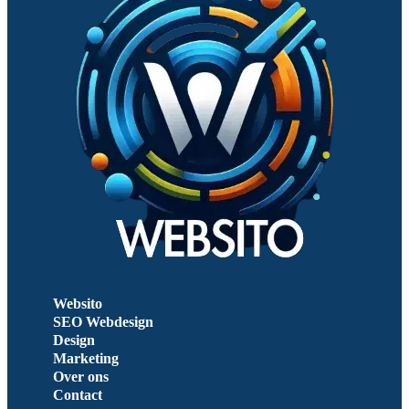
Websito
SEO Webdesign
Design
Marketing
Over ons
Contact