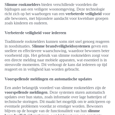
Slimme rookmelders
bieden verschillende voordelen die
bijdragen aan een veiligere woonomgeving. Deze technologie
richt zich op het waarborgen van een
verbeterde veiligheid
voor
alle bewoners, met bijzondere aandacht voor kwetsbare groepen
zoals kinderen en ouderen.
Verbeterde veiligheid voor iedereen
Traditionele rookmelders kunnen soms niet snel genoeg reageren
in noodsituaties.
Slimme brandveiligheidssystemen
geven een
snellere en effectievere waarschuwing, waardoor bewoners beter
voorbereid zijn. Het gebruik van slimme rookmelders zorgt voor
een directe melding naar mobiele apparaten, wat essentieel is in
stressvolle momenten. Dit verhoogt de kans dat iedereen op tijd
reageert en in veiligheid kan worden gebracht.
Voorspellende meldingen en automatische updates
Een ander belangrijk voordeel van slimme rookmelders zijn de
voorspellende meldingen
. Deze systemen sturen automatisch
updates over hun status, zoals informatie over lage batterijen of
technische storingen. Dit maakt het mogelijk om te anticiperen op
eventuele problemen voordat ze ernstiger worden. Bewoners
blijven op de hoogte van de functionaliteit van hun
slimme