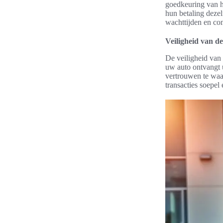
goedkeuring van h
hun betaling deze
wachttijden en co
Veiligheid van de
De veiligheid van 
uw auto ontvangt
vertrouwen te waa
transacties soepel 