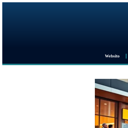
Websito