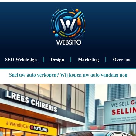
SEO Webdesign
Design
Marketing
Over ons
Snel uw auto verkopen? Wij kopen uw auto vandaag nog