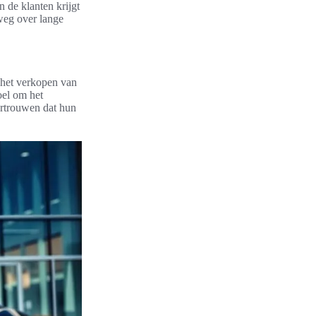
 de klanten krijgt
weg over lange
j het verkopen van
oel om het
ertrouwen dat hun