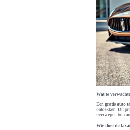
Wat te verwachten
Een
gratis auto t
ontdekken. Dit pro
overwegen hun aut
Wie doet de taxa