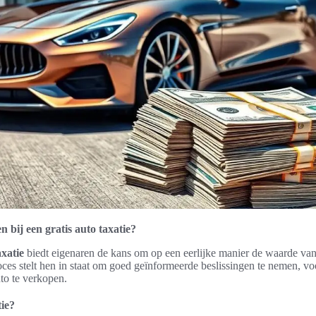
 bij een gratis auto taxatie?
axatie
biedt eigenaren de kans om op een eerlijke manier de waarde van
ces stelt hen in staat om goed geïnformeerde beslissingen te nemen, voo
o te verkopen.
tie?