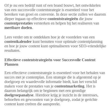
Of je nu een bedrijf runt of een brand bouwt, het ontwikkelen
van een succesvolle contentstrategie is essentieel voor het
bereiken van groei en conversie. In deze sectie zullen we daarom
dieper ingaan op effectieve
contentstrategieën
die jouw
contentprestaties
versterken en helpen bij het realiseren van
meetbare doelen
.
Lees verder om te ontdekken hoe je de voordelen van een
contentkalender
kunt benutten voor optimale contentplanning
en hoe je jouw content kunt optimaliseren voor SEO-vriendelijke
resultaten.
Effectieve contentstrategieën voor Succesvolle Content
Plannen
Een effectieve contentstrategie is essentieel voor het behalen van
succes met je contentplan. Een strategie die is afgestemd op je
doelgroep en waardevolle informatie biedt, kan het verschil
maken voor de prestaties van je
contentmarketing
. Het is
daarom belangrijk om te beginnen met een grondige
doelgroepanalyse
. Hierdoor krijg je inzicht in de interesses,
behoeften en gewoonten van je doelgroep, zodat je gerichte
content kunt creëren die aanspreekt.