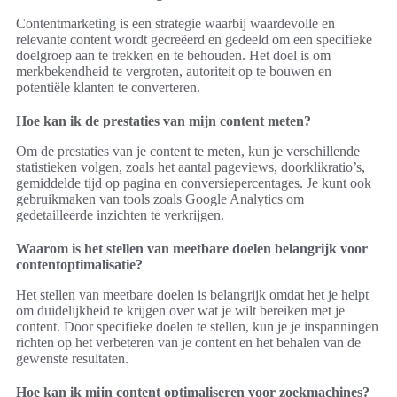
Contentmarketing is een strategie waarbij waardevolle en
relevante content wordt gecreëerd en gedeeld om een specifieke
doelgroep aan te trekken en te behouden. Het doel is om
merkbekendheid te vergroten, autoriteit op te bouwen en
potentiële klanten te converteren.
Hoe kan ik de prestaties van mijn content meten?
Om de prestaties van je content te meten, kun je verschillende
statistieken volgen, zoals het aantal pageviews, doorklikratio’s,
gemiddelde tijd op pagina en conversiepercentages. Je kunt ook
gebruikmaken van tools zoals Google Analytics om
gedetailleerde inzichten te verkrijgen.
Waarom is het stellen van meetbare doelen belangrijk voor
contentoptimalisatie?
Het stellen van meetbare doelen is belangrijk omdat het je helpt
om duidelijkheid te krijgen over wat je wilt bereiken met je
content. Door specifieke doelen te stellen, kun je je inspanningen
richten op het verbeteren van je content en het behalen van de
gewenste resultaten.
Hoe kan ik mijn content optimaliseren voor zoekmachines?