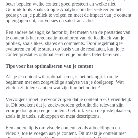
beter bepalen welke content goed presteert en welke niet.
Gebruik tools zoals Google Analytics om het verkeer en het
gedrag van je publiek te volgen en meet de impact van je content
op engagement, conversies en salestransacties.
Een andere belangrijke factor bij het meten van de prestaties van
je content is het regelmatig monitoren van de feedback van je
publiek, zoals likes, shares en comments. Door regelmatig te
evalueren en bij te sturen op basis van de resultaten, kun je je
contentprestaties optimaliseren en je publiek beter bereiken.
Tips voor het optimaliseren van je content
Als je je content wilt optimaliseren, is het belangrijk om te
beginnen met een zorgvuldige analyse van je doelgroep. Wat
vinden zij interessant en wat zijn hun behoeften?
Vervolgens moet je ervoor zorgen dat je content SEO-vriendelijk
is. Dit betekent dat je zoekwoorden gebruikt die relevant zijn
voor je doelgroep en je content. Gebruik ze op de juiste plaatsen,
zoals in je titels, subkoppen en meta descriptions.
Een andere tip is om visuele content, zoals afbeeldingen en
video’s, toe te voegen aan je content. Dit maakt je content niet