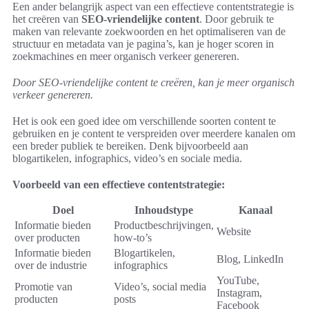
Een ander belangrijk aspect van een effectieve contentstrategie is
het creëren van
SEO-vriendelijke content
. Door gebruik te
maken van relevante zoekwoorden en het optimaliseren van de
structuur en metadata van je pagina’s, kan je hoger scoren in
zoekmachines en meer organisch verkeer genereren.
Door SEO-vriendelijke content te creëren, kan je meer organisch
verkeer genereren.
Het is ook een goed idee om verschillende soorten content te
gebruiken en je content te verspreiden over meerdere kanalen om
een breder publiek te bereiken. Denk bijvoorbeeld aan
blogartikelen, infographics, video’s en sociale media.
Voorbeeld van een effectieve contentstrategie:
Doel
Inhoudstype
Kanaal
Informatie bieden
Productbeschrijvingen,
Website
over producten
how-to’s
Informatie bieden
Blogartikelen,
Blog, LinkedIn
over de industrie
infographics
YouTube,
Promotie van
Video’s, social media
Instagram,
producten
posts
Facebook