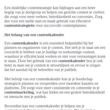
Een duidelijke contentstrategie kan bijdragen aan een beter
begrip van je doelgroep en helpen om gerichte content te creëren
die zorgt voor meer verkeer, betrokkenheid en conversies. Zorg
dus voor een snelle start en maak gebruik van effectieve
contentstrategieën
voor succesvolle contentplannen.
Het belang van een contentkalender
Een
contentkalender
is een essentieel hulpmiddel bij het
plannen en organiseren van je content. Het stelt je in staat om een
overzicht te hebben van je huidige en toekomstige content,
waardoor je efficiënt kunt werken en niet voor verrassingen komt
te staan. Door het gebruik van een
contentkalender
ben je ook
beter in staat om je content te stroomlijnen en ervoor te zorgen
dat het aansluit bij de behoeften van je publiek.
Met behulp van een contentkalender kun je je boodschap
strategisch plannen en verspreiden over meerdere kanalen en
platforms. Dit zorgt voor meer consistentie en coherentie in je
contentmarketing
, wat kan leiden tot een grotere betrokkenheid
en interactie met je publiek.
Bovendien kan een contentkalender je helpen om je