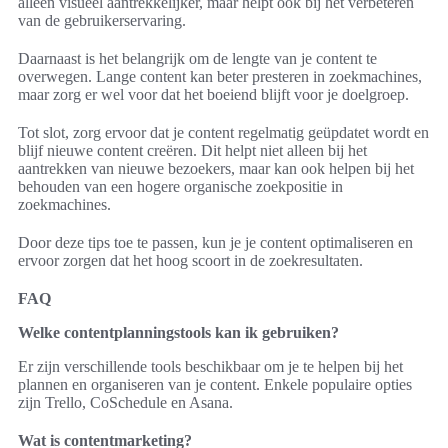
alleen visueel aantrekkelijker, maar helpt ook bij het verbeteren
van de gebruikerservaring.
Daarnaast is het belangrijk om de lengte van je content te
overwegen. Lange content kan beter presteren in zoekmachines,
maar zorg er wel voor dat het boeiend blijft voor je doelgroep.
Tot slot, zorg ervoor dat je content regelmatig geüpdatet wordt en
blijf nieuwe content creëren. Dit helpt niet alleen bij het
aantrekken van nieuwe bezoekers, maar kan ook helpen bij het
behouden van een hogere organische zoekpositie in
zoekmachines.
Door deze tips toe te passen, kun je je content optimaliseren en
ervoor zorgen dat het hoog scoort in de zoekresultaten.
FAQ
Welke contentplanningstools kan ik gebruiken?
Er zijn verschillende tools beschikbaar om je te helpen bij het
plannen en organiseren van je content. Enkele populaire opties
zijn Trello, CoSchedule en Asana.
Wat is contentmarketing?