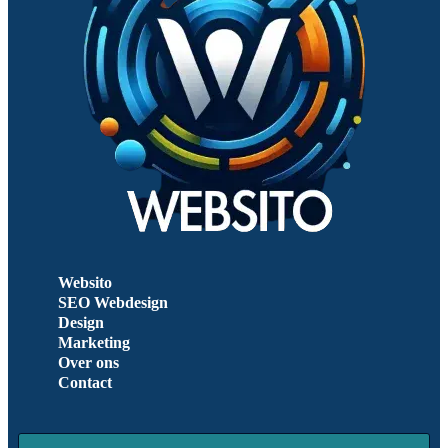
Websito
SEO Webdesign
Design
Marketing
Over ons
Contact