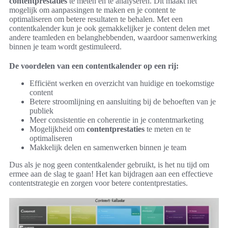
contentprestaties
te meten en te analyseren. Dit maakt het
mogelijk om aanpassingen te maken en je content te
optimaliseren om betere resultaten te behalen. Met een
contentkalender kun je ook gemakkelijker je content delen met
andere teamleden en belanghebbenden, waardoor samenwerking
binnen je team wordt gestimuleerd.
De voordelen van een contentkalender op een rij:
Efficiënt werken en overzicht van huidige en toekomstige
content
Betere stroomlijning en aansluiting bij de behoeften van je
publiek
Meer consistentie en coherentie in je contentmarketing
Mogelijkheid om
contentprestaties
te meten en te
optimaliseren
Makkelijk delen en samenwerken binnen je team
Dus als je nog geen contentkalender gebruikt, is het nu tijd om
ermee aan de slag te gaan! Het kan bijdragen aan een effectieve
contentstrategie en zorgen voor betere contentprestaties.