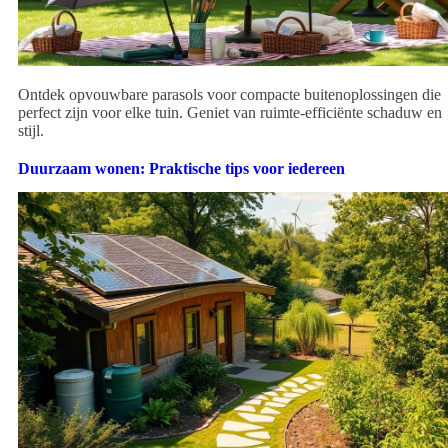
Ontdek opvouwbare parasols voor compacte buitenoplossingen die
perfect zijn voor elke tuin. Geniet van ruimte-efficiënte schaduw en
stijl.
Duurzaam wonen: Praktische tips voor iedereen