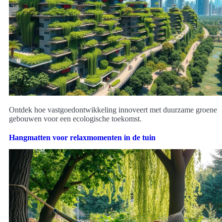
Ontdek hoe vastgoedontwikkeling innoveert met duurzame groene
gebouwen voor een ecologische toekomst.
Hangmatten voor relaxmomenten in de tuin