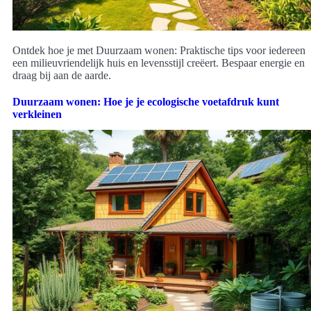
Ontdek hoe je met Duurzaam wonen: Praktische tips voor iedereen
een milieuvriendelijk huis en levensstijl creëert. Bespaar energie en
draag bij aan de aarde.
Duurzaam wonen: Hoe je je ecologische voetafdruk kunt
verkleinen