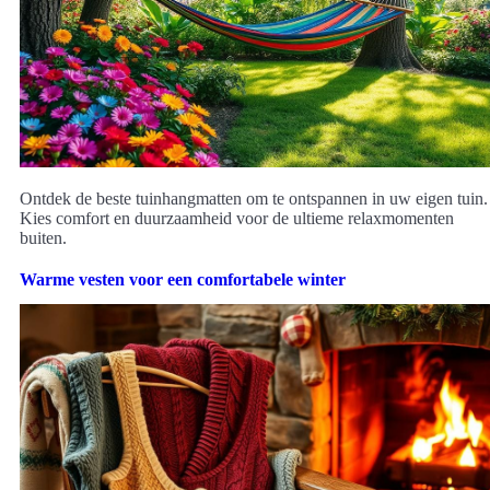
Ontdek de beste tuinhangmatten om te ontspannen in uw eigen tuin.
Kies comfort en duurzaamheid voor de ultieme relaxmomenten
buiten.
Warme vesten voor een comfortabele winter