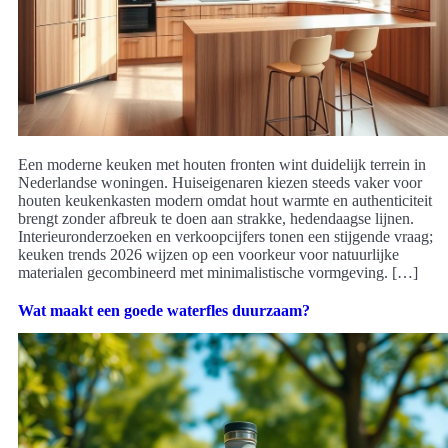
Een moderne keuken met houten fronten wint duidelijk terrein in
Nederlandse woningen. Huiseigenaren kiezen steeds vaker voor
houten keukenkasten modern omdat hout warmte en authenticiteit
brengt zonder afbreuk te doen aan strakke, hedendaagse lijnen.
Interieuronderzoeken en verkoopcijfers tonen een stijgende vraag;
keuken trends 2026 wijzen op een voorkeur voor natuurlijke
materialen gecombineerd met minimalistische vormgeving. […]
Wat maakt een goede waterfles duurzaam?