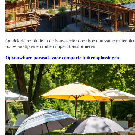
Ontdek de revolutie in de bouwsector door hoe duurzame materiale
bouwpraktijken en milieu impact transformeren.
Opvouwbare parasols voor compacte buitenoplossingen