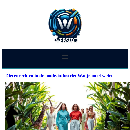
Dierenrechten in de mode-industrie: Wat je moet weten