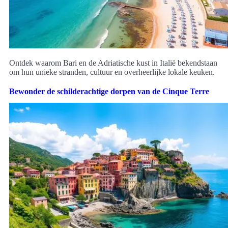
Ontdek waarom Bari en de Adriatische kust in Italië bekendstaan
om hun unieke stranden, cultuur en overheerlijke lokale keuken.
Bewonder de schilderachtige dorpen van de Cinque Terre