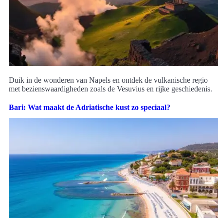
Duik in de wonderen van Napels en ontdek de vulkanische regio
met bezienswaardigheden zoals de Vesuvius en rijke geschiedenis.
Bari: Wat maakt de Adriatische kust zo speciaal?