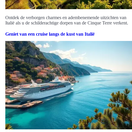
Ontdek de verborgen charmes en adembenemende uitzichten van
Italië als u de schilderachtige dorpen van de Cinque Terre verkent.
Geniet van een cruise langs de kust van Italië