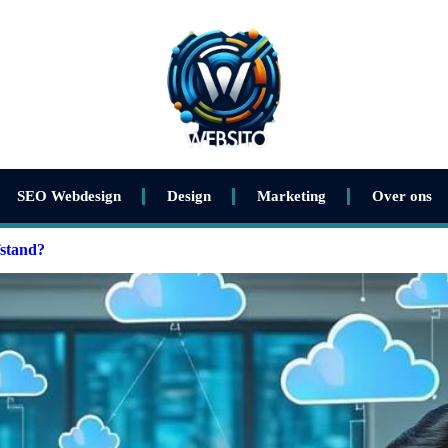
SEO Webdesign
Design
Marketing
Over ons
fstand?