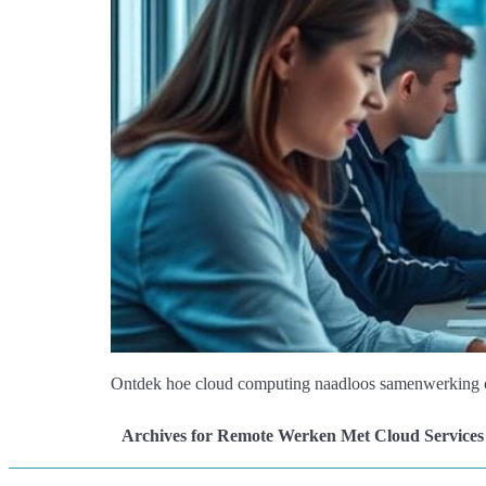
Ontdek hoe cloud computing naadloos samenwerking op 
Archives for Remote Werken Met Cloud Services