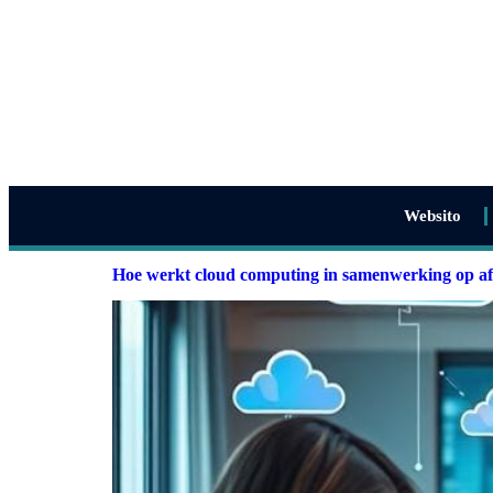
Websito
Hoe werkt cloud computing in samenwerking op a