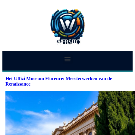
Het Uffizi Museum Florence: Meesterwerken van de
Renaissance