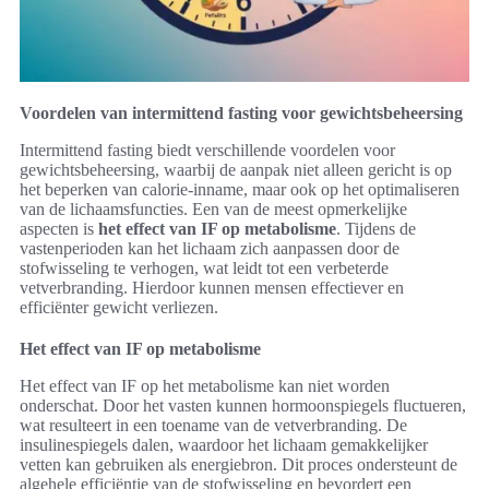
Voordelen van intermittend fasting voor gewichtsbeheersing
Intermittend fasting biedt verschillende voordelen voor
gewichtsbeheersing, waarbij de aanpak niet alleen gericht is op
het beperken van calorie-inname, maar ook op het optimaliseren
van de lichaamsfuncties. Een van de meest opmerkelijke
aspecten is
het effect van IF op metabolisme
. Tijdens de
vastenperioden kan het lichaam zich aanpassen door de
stofwisseling te verhogen, wat leidt tot een verbeterde
vetverbranding. Hierdoor kunnen mensen effectiever en
efficiënter gewicht verliezen.
Het effect van IF op metabolisme
Het effect van IF op het metabolisme kan niet worden
onderschat. Door het vasten kunnen hormoonspiegels fluctueren,
wat resulteert in een toename van de vetverbranding. De
insulinespiegels dalen, waardoor het lichaam gemakkelijker
vetten kan gebruiken als energiebron. Dit proces ondersteunt de
algehele efficiëntie van de stofwisseling en bevordert een