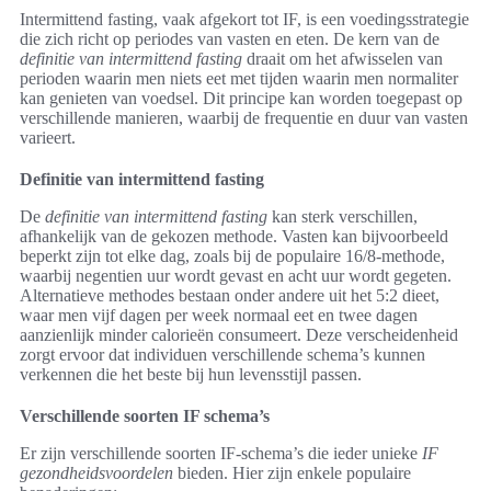
Intermittend fasting, vaak afgekort tot IF, is een voedingsstrategie
die zich richt op periodes van vasten en eten. De kern van de
definitie van intermittend fasting
draait om het afwisselen van
perioden waarin men niets eet met tijden waarin men normaliter
kan genieten van voedsel. Dit principe kan worden toegepast op
verschillende manieren, waarbij de frequentie en duur van vasten
varieert.
Definitie van intermittend fasting
De
definitie van intermittend fasting
kan sterk verschillen,
afhankelijk van de gekozen methode. Vasten kan bijvoorbeeld
beperkt zijn tot elke dag, zoals bij de populaire 16/8-methode,
waarbij negentien uur wordt gevast en acht uur wordt gegeten.
Alternatieve methodes bestaan onder andere uit het 5:2 dieet,
waar men vijf dagen per week normaal eet en twee dagen
aanzienlijk minder calorieën consumeert. Deze verscheidenheid
zorgt ervoor dat individuen verschillende schema’s kunnen
verkennen die het beste bij hun levensstijl passen.
Verschillende soorten IF schema’s
Er zijn verschillende soorten IF-schema’s die ieder unieke
IF
gezondheidsvoordelen
bieden. Hier zijn enkele populaire