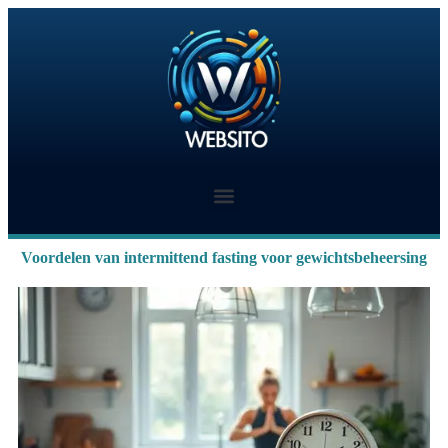
Voordelen van intermittend fasting voor gewichtsbeheersing