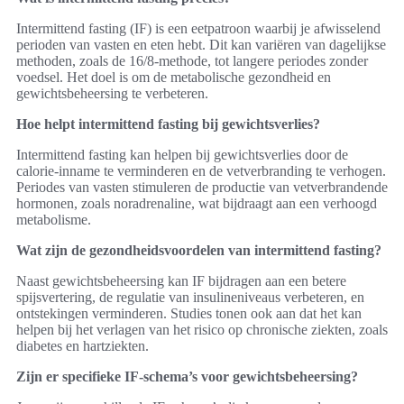
Intermittend fasting (IF) is een eetpatroon waarbij je afwisselend
perioden van vasten en eten hebt. Dit kan variëren van dagelijkse
methoden, zoals de 16/8-methode, tot langere periodes zonder
voedsel. Het doel is om de metabolische gezondheid en
gewichtsbeheersing te verbeteren.
Hoe helpt intermittend fasting bij gewichtsverlies?
Intermittend fasting kan helpen bij gewichtsverlies door de
calorie-inname te verminderen en de vetverbranding te verhogen.
Periodes van vasten stimuleren de productie van vetverbrandende
hormonen, zoals noradrenaline, wat bijdraagt aan een verhoogd
metabolisme.
Wat zijn de gezondheidsvoordelen van intermittend fasting?
Naast gewichtsbeheersing kan IF bijdragen aan een betere
spijsvertering, de regulatie van insulineniveaus verbeteren, en
ontstekingen verminderen. Studies tonen ook aan dat het kan
helpen bij het verlagen van het risico op chronische ziekten, zoals
diabetes en hartziekten.
Zijn er specifieke IF-schema’s voor gewichtsbeheersing?