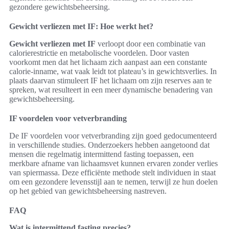
gezondere gewichtsbeheersing.
Gewicht verliezen met IF: Hoe werkt het?
Gewicht verliezen met IF
verloopt door een combinatie van
calorierestrictie en metabolische voordelen. Door vasten
voorkomt men dat het lichaam zich aanpast aan een constante
calorie-inname, wat vaak leidt tot plateau’s in gewichtsverlies. In
plaats daarvan stimuleert IF het lichaam om zijn reserves aan te
spreken, wat resulteert in een meer dynamische benadering van
gewichtsbeheersing.
IF voordelen voor vetverbranding
De IF voordelen voor vetverbranding zijn goed gedocumenteerd
in verschillende studies. Onderzoekers hebben aangetoond dat
mensen die regelmatig intermittend fasting toepassen, een
merkbare afname van lichaamsvet kunnen ervaren zonder verlies
van spiermassa. Deze efficiënte methode stelt individuen in staat
om een gezondere levensstijl aan te nemen, terwijl ze hun doelen
op het gebied van gewichtsbeheersing nastreven.
FAQ
Wat is intermittend fasting precies?