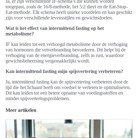
Ja, er zijn verschillende IF-schema’s die kunnen worden
toegepast, zoals de 16/8-methode, het 5:2 dieet en de Eat-Stop-
Eat-methode. Elk schema heeft unieke voordelen en kan geschikt
zijn voor verschillende levensstijlen en gewichtsdoelen.
Wat is het effect van intermittend fasting op het
metabolisme?
IF kan leiden tot een verhoogd metabolisme door de verhoging
van hormonen die vetverbranding bevorderen. Dit helpt bij de
verhoging van de energieverbranding, zelfs in rust, waardoor
gewichtsbeheersing vergemakkelijkt wordt.
Kan intermittend fasting mijn spijsvertering verbeteren?
Ja, intermittend fasting kan de spijsvertering verbeteren door de
tijd die het lichaam heeft om voedsel te verteren te optimaliseren.
Dit kan leiden tot een betere opname van voedingsstoffen en
minder spijsverteringsproblemen.
Meer artikelen