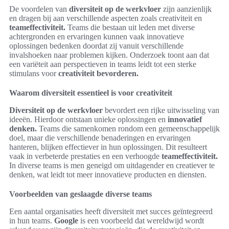
De voordelen van
diversiteit op de werkvloer
zijn aanzienlijk
en dragen bij aan verschillende aspecten zoals creativiteit en
teameffectiviteit.
Teams die bestaan uit leden met diverse
achtergronden en ervaringen kunnen vaak innovatieve
oplossingen bedenken doordat zij vanuit verschillende
invalshoeken naar problemen kijken. Onderzoek toont aan dat
een variëteit aan perspectieven in teams leidt tot een sterke
stimulans voor
creativiteit bevorderen.
Waarom diversiteit essentieel is voor creativiteit
Diversiteit op de werkvloer
bevordert een rijke uitwisseling van
ideeën. Hierdoor ontstaan unieke oplossingen en
innovatief
denken.
Teams die samenkomen rondom een gemeenschappelijk
doel, maar die verschillende benaderingen en ervaringen
hanteren, blijken effectiever in hun oplossingen. Dit resulteert
vaak in verbeterde prestaties en een verhoogde
teameffectiviteit.
In diverse teams is men geneigd om uitdagender en creatiever te
denken, wat leidt tot meer innovatieve producten en diensten.
Voorbeelden van geslaagde diverse teams
Een aantal organisaties heeft diversiteit met succes geïntegreerd
in hun teams.
Google
is een voorbeeld dat wereldwijd wordt