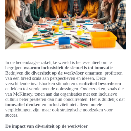
In de hedendaagse zakelijke wereld is het essentieel om te
begrijpen
waarom inclusiviteit de sleutel is tot innovatie
.
Bedrijven die
diversiteit op de werkvloer
omarmen, profiteren
van een breed scala aan perspectieven en ideeën. Deze
verschillende invalshoeken stimuleren
creativiteit bevorderen
en leiden tot vernieuwende oplossingen. Onderzoeken, zoals die
van McKinsey, tonen aan dat organisaties met een inclusieve
cultuur beter presteren dan hun concurrenten. Het is duidelijk dat
innovatief denken
en inclusiviteit niet alleen morele
verplichtingen zijn, maar ook strategische noodzaken voor
succes.
De impact van diversiteit op de werkvloer