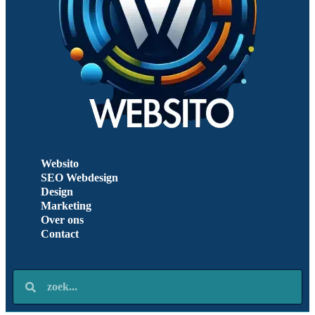
Websito
SEO Webdesign
Design
Marketing
Over ons
Contact