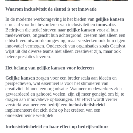
Waarom inclusiviteit de sleutel is tot innovatie
In de moderne werkomgeving is het bieden van
gelijke kansen
cruciaal voor het bevorderen van inclusiviteit en
innovatie.
Bedrijven die actief streven naar
gelijke kansen
voor al hun
medewerkers, ongeacht hun achtergrond, creëren niet alleen een
ethisch verantwoorde omgeving, maar versterken ook hun eigen
innovatief vermogen. Onderzoek van organisaties zoals Catalyst
wijst uit dat diverse teams niet alleen creatiever zijn, maar ook
betere prestaties leveren.
Het belang van gelijke kansen voor iedereen
Gelijke kansen
zorgen voor een breder scala aan ideeën en
perspectieven, wat essentieel is voor het stimuleren van
creativiteit binnen een organisatie. Wanneer medewerkers zich
gewaardeerd en gehoord voelen, zijn zij meer geneigd om bij te
dragen aan innovatieve oplossingen. Dit effect wordt verder
versterkt wanneer een bedrijf een
inclusiviteitsbeleid
implementeert dat zich richt op het creëren van een
ondersteunende werkplek.
Inclusiviteitsbeleid en haar effect op bedrijfscultuur