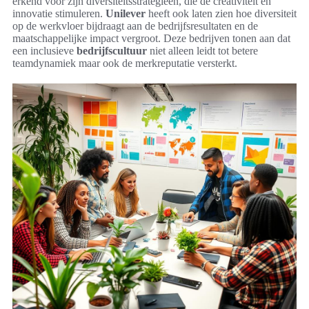
erkend voor zijn diversiteitsstrategieën, die de creativiteit en
innovatie stimuleren.
Unilever
heeft ook laten zien hoe diversiteit
op de werkvloer bijdraagt aan de bedrijfsresultaten en de
maatschappelijke impact vergroot. Deze bedrijven tonen aan dat
een inclusieve
bedrijfscultuur
niet alleen leidt tot betere
teamdynamiek maar ook de merkreputatie versterkt.