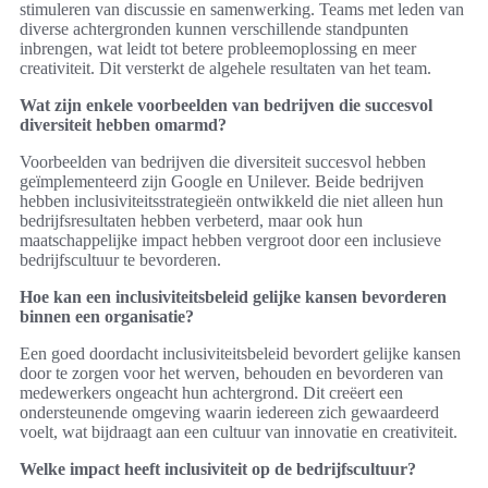
stimuleren van discussie en samenwerking. Teams met leden van
diverse achtergronden kunnen verschillende standpunten
inbrengen, wat leidt tot betere probleemoplossing en meer
creativiteit. Dit versterkt de algehele resultaten van het team.
Wat zijn enkele voorbeelden van bedrijven die succesvol
diversiteit hebben omarmd?
Voorbeelden van bedrijven die diversiteit succesvol hebben
geïmplementeerd zijn Google en Unilever. Beide bedrijven
hebben inclusiviteitsstrategieën ontwikkeld die niet alleen hun
bedrijfsresultaten hebben verbeterd, maar ook hun
maatschappelijke impact hebben vergroot door een inclusieve
bedrijfscultuur te bevorderen.
Hoe kan een inclusiviteitsbeleid gelijke kansen bevorderen
binnen een organisatie?
Een goed doordacht inclusiviteitsbeleid bevordert gelijke kansen
door te zorgen voor het werven, behouden en bevorderen van
medewerkers ongeacht hun achtergrond. Dit creëert een
ondersteunende omgeving waarin iedereen zich gewaardeerd
voelt, wat bijdraagt aan een cultuur van innovatie en creativiteit.
Welke impact heeft inclusiviteit op de bedrijfscultuur?