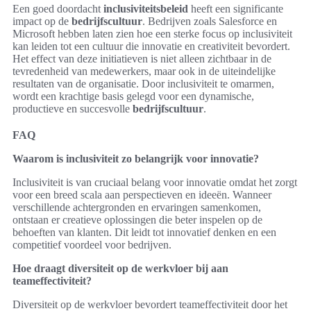
Een goed doordacht
inclusiviteitsbeleid
heeft een significante
impact op de
bedrijfscultuur
. Bedrijven zoals Salesforce en
Microsoft hebben laten zien hoe een sterke focus op inclusiviteit
kan leiden tot een cultuur die innovatie en creativiteit bevordert.
Het effect van deze initiatieven is niet alleen zichtbaar in de
tevredenheid van medewerkers, maar ook in de uiteindelijke
resultaten van de organisatie. Door inclusiviteit te omarmen,
wordt een krachtige basis gelegd voor een dynamische,
productieve en succesvolle
bedrijfscultuur
.
FAQ
Waarom is inclusiviteit zo belangrijk voor innovatie?
Inclusiviteit is van cruciaal belang voor innovatie omdat het zorgt
voor een breed scala aan perspectieven en ideeën. Wanneer
verschillende achtergronden en ervaringen samenkomen,
ontstaan er creatieve oplossingen die beter inspelen op de
behoeften van klanten. Dit leidt tot innovatief denken en een
competitief voordeel voor bedrijven.
Hoe draagt diversiteit op de werkvloer bij aan
teameffectiviteit?
Diversiteit op de werkvloer bevordert teameffectiviteit door het