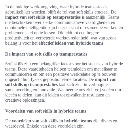
In de huidige werkomgeving, waar hybride teams steeds
gebruikelijker worden, blijft de rol van soft skills cruciaal. De
impact van soft skills op teamprestaties
is aanzienlijk. Teams
die beschikken over sterke communicatieve vaardigheden en
emotionele intelligentie zijn beter in staat om samen te werken en
problemen snel op te lossen. Dit leidt tot een hogere
productiviteit en verbeterde werktevredenheid, wat van groot
belang is voor het
effectief leiden van hybride teams
.
De impact van soft skills op teamprestaties
Soft skills zijn een belangrijke factor voor het succes van hybride
teams. Deze vaardigheden helpen teamleden om met elkaar te
communiceren en om een positieve werkrelatie op te bouwen,
ongeacht hun fysiek gepositioneerde locaties. De
impact van
soft skills op teamprestaties
laat zich zien in verhoogde
samenwerking en innovatie. Wanneer teams zich vrij voelen om
ideeën te delen, kan dit leiden tot opvallende resultaten en
creatieve oplossingen.
Voordelen van soft skills in hybride teams
De
voordelen van soft skills in hybride teams
zijn divers en
waardevol. Enkele van deze voordelen zijn: