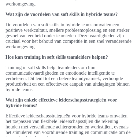
werkomgeving.
Wat zijn de voordelen van soft skills in hybride teams?
De voordelen van soft skills in hybride teams omvatten een
positieve werkcultuur, snellere probleemoplossing en een sterker
gevoel van eenheid onder teamleden. Deze vaardigheden zijn
cruciaal voor het behoud van competitie in een snel veranderende
werkomgeving.
Hoe kan training in soft skills teamleiders helpen?
Training in soft skills helpt teamleiders om hun
communicatievaardigheden en emotionele intelligentie te
verbeteren. Dit leidt tot een betere teamdynamiek, verhoogde
productiviteit en een effectievere aanpak van uitdagingen binnen
hybride teams.
Wat zijn enkele effectieve leiderschapsstrategieën voor
hybride teams?
Effectieve leiderschapsstrategieën voor hybride teams omvatten
het toepassen van flexibele leiderschapsstijlen die rekening
houden met verschillende achtergronden en werkstijlen, evenals
het stimuleren van voortdurende training en communicatie om de