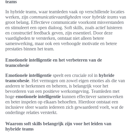
teams
In hybride teams, waar teamleden vaak op verschillende locaties
werken, zijn
communicatievaardigheden voor hybride teams
van
groot belang. Effectieve communicatie voorkomt misverstanden
en stimuleert een open dialoog. Soft skills, zoals actief luisteren
en constructief feedback geven, zijn essentieel. Door deze
vaardigheden te versterken, ontstaat niet alleen betere
samenwerking, maar ook een verhoogde motivatie en betere
prestaties binnen het team.
Emotionele intelligentie en het verbeteren van de
teamcohesie
Emotionele intelligentie
speelt een cruciale rol in
hybride
teamcohesie
. Het vermogen om zowel eigen emoties als die van
anderen te herkennen en beheren, is belangrijk voor het
bevorderen van een positieve werkomgeving. Teamleden met
hoge
emotionele intelligentie
kunnen effectiever samenwerken
en beter inspelen op elkaars behoeften. Hierdoor ontstaat een
inclusieve sfeer waarin iedereen zich gewaardeerd voelt, wat de
onderlinge relaties versterkt.
Waarom soft skills belangrijk zijn voor het leiden van
hybride teams