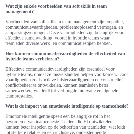
Wat zijn enkele voorbeelden van soft skills in team
management?
Voorbeelden van soft skills in team management zijn empathie,
communicatievaardigheden, probleemoplossend vermogen, en
aanpassingsvermogen. Deze vaardigheden zijn belangrijk voor
effectieve samenwerking, vooral in hybride teams waar
teamleden diverse werk- en communicatiestijlen hebben.
Hoe kunnen communicatievaardigheden de effectiviteit van
hybride teams verbeteren?
Effectieve communicatievaardigheden zijn essentieel voor
hybride teams, omdat ze misverstanden helpen voorkomen. Door
vaardigheden zoals actieve luistervaardigheden en constructief
conflictbeheer te ontwikkelen, kunnen teamleden beter
samenwerken, wat leidt tot verhoogde motivatie en algehele
teamprestaties.
Wat is de impact van emotionele intelligentie op teamcohesie?
Emotionele intelligentie speelt een belangrijke rol in het
bevorderen van teamcohesie. Leiders die EI ontwikkelen,
kunnen beter inspelen op de behoeften van teamleden, wat leidt
tot sterkere relaties en een inclusieve, ondersteunende