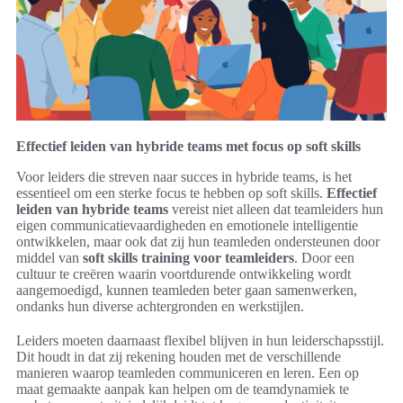
Effectief leiden van hybride teams met focus op soft skills
Voor leiders die streven naar succes in hybride teams, is het
essentieel om een sterke focus te hebben op soft skills.
Effectief
leiden van hybride teams
vereist niet alleen dat teamleiders hun
eigen communicatievaardigheden en emotionele intelligentie
ontwikkelen, maar ook dat zij hun teamleden ondersteunen door
middel van
soft skills training voor teamleiders
. Door een
cultuur te creëren waarin voortdurende ontwikkeling wordt
aangemoedigd, kunnen teamleden beter gaan samenwerken,
ondanks hun diverse achtergronden en werkstijlen.
Leiders moeten daarnaast flexibel blijven in hun leiderschapsstijl.
Dit houdt in dat zij rekening houden met de verschillende
manieren waarop teamleden communiceren en leren. Een op
maat gemaakte aanpak kan helpen om de teamdynamiek te