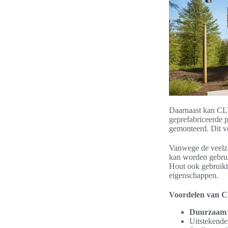
Daarnaast kan CLT 
geprefabriceerde
gemonteerd. Dit v
Vanwege de veelzi
kan worden gebrui
Hout ook gebruikt
eigenschappen.
Voordelen van C
Duurzaam 
Uitstekende