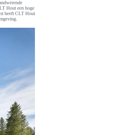
brandwerende
CLT Hout een hoge
ast heeft CLT Hout
omgeving.