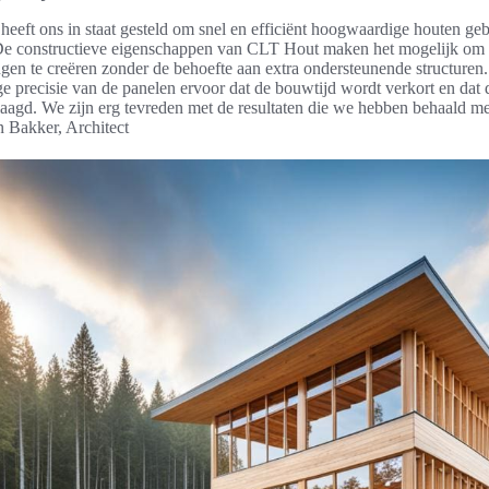
eeft ons in staat gesteld om snel en efficiënt hoogwaardige houten g
 De constructieve eigenschappen van CLT Hout maken het mogelijk om 
gen te creëren zonder de behoefte aan extra ondersteunende structuren
ge precisie van de panelen ervoor dat de bouwtijd wordt verkort en dat 
aagd. We zijn erg tevreden met de resultaten die we hebben behaald 
n Bakker, Architect