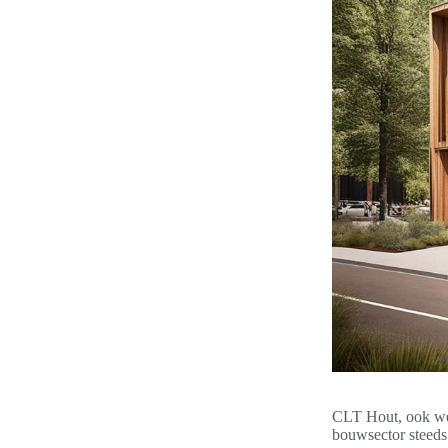
CLT Hout, ook we
bouwsector steeds