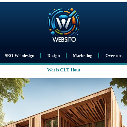
SEO Webdesign
Design
Marketing
Over ons
Wat is CLT Hout