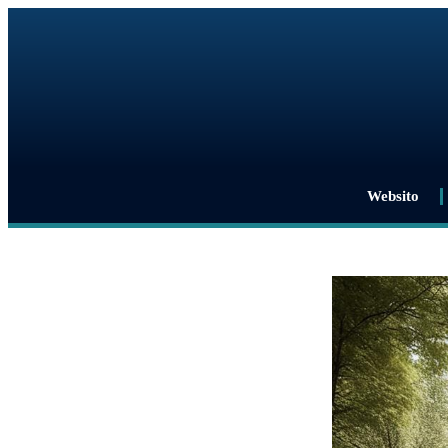
Websito