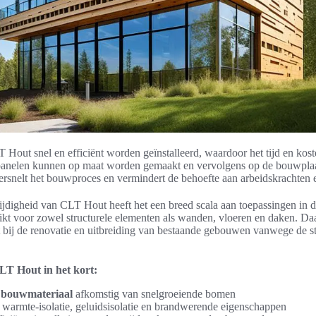
Hout snel en efficiënt worden geïnstalleerd, waardoor het tijd en kost
 panelen kunnen op maat worden gemaakt en vervolgens op de bouwpla
ersnelt het bouwproces en vermindert de behoefte aan arbeidskrachten e
jdigheid van CLT Hout heeft het een breed scala aan toepassingen in 
kt voor zowel structurele elementen als wanden, vloeren en daken. D
 bij de renovatie en uitbreiding van bestaande gebouwen vanwege de st
LT Hout in het kort:
bouwmateriaal
afkomstig van snelgroeiende bomen
 warmte-isolatie, geluidsisolatie en brandwerende eigenschappen