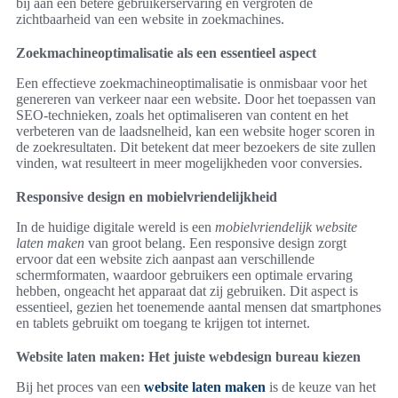
bij aan een betere gebruikerservaring en vergroten de
zichtbaarheid van een website in zoekmachines.
Zoekmachineoptimalisatie als een essentieel aspect
Een effectieve zoekmachineoptimalisatie is onmisbaar voor het
genereren van verkeer naar een website. Door het toepassen van
SEO-technieken, zoals het optimaliseren van content en het
verbeteren van de laadsnelheid, kan een website hoger scoren in
de zoekresultaten. Dit betekent dat meer bezoekers de site zullen
vinden, wat resulteert in meer mogelijkheden voor conversies.
Responsive design en mobielvriendelijkheid
In de huidige digitale wereld is een
mobielvriendelijk website
laten maken
van groot belang. Een responsive design zorgt
ervoor dat een website zich aanpast aan verschillende
schermformaten, waardoor gebruikers een optimale ervaring
hebben, ongeacht het apparaat dat zij gebruiken. Dit aspect is
essentieel, gezien het toenemende aantal mensen dat smartphones
en tablets gebruikt om toegang te krijgen tot internet.
Website laten maken: Het juiste webdesign bureau kiezen
Bij het proces van een
website laten maken
is de keuze van het