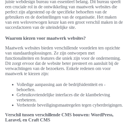
juiste webdesign bureau van essentieel belang. Dit bureau speelt
een cruciale rol in de ontwikkeling van maatwerk websites die
perfect zijn afgestemd op de specifieke behoeften van de
gebruikers en de doelstellingen van de organisatie. Het maken
van een weloverwogen keuze kan een groot verschil maken in de
succesfactoren van de uiteindelijke site.
Waarom kiezen voor maatwerk websites?
Maatwerk websites bieden verschillende voordelen ten opzichte
van standaardoplossingen. Ze zijn ontworpen met
functionaliteiten en features die uniek zijn voor de onderneming.
Dit zorgt ervoor dat de website beter presteert en aansluit bij de
verwachtingen van de bezoekers. Enkele redenen om voor
maatwerk te kiezen zijn:
Volledige aanpassing aan de bedrijfsidentiteit en -
behoeften.
Gebruiksvriendelijke interfaces die de klantbeleving
verbeteren.
Verbeterde beveiligingsmaatregelen tegen cyberdreigingen.
Verschil tussen verschillende CMS bouwen: WordPress,
Laravel, en Craft CMS