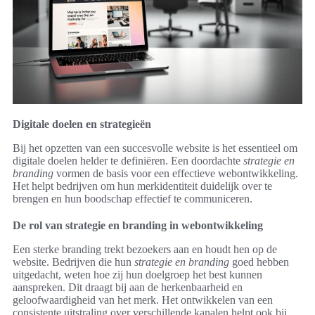
Digitale doelen en strategieën
Bij het opzetten van een succesvolle website is het essentieel om
digitale doelen helder te definiëren. Een doordachte
strategie en
branding
vormen de basis voor een effectieve webontwikkeling.
Het helpt bedrijven om hun merkidentiteit duidelijk over te
brengen en hun boodschap effectief te communiceren.
De rol van strategie en branding in webontwikkeling
Een sterke branding trekt bezoekers aan en houdt hen op de
website. Bedrijven die hun
strategie en branding
goed hebben
uitgedacht, weten hoe zij hun doelgroep het best kunnen
aanspreken. Dit draagt bij aan de herkenbaarheid en
geloofwaardigheid van het merk. Het ontwikkelen van een
consistente uitstraling over verschillende kanalen helpt ook bij