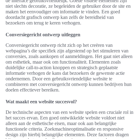
de interface gebruiksvriendelijk. Goede visuele elementen zijn
niet slechts decoratie, ze begeleiden de gebruiker door de site en
maken het eenvoudiger om informatie te vinden. Een goed
doordacht grafisch ontwerp kan zelfs de bereidheid van
bezoekers om terug te keren verhogen.
Conversiegericht ontwerp uitleggen
Conversiegericht ontwerp richt zich op het creëren van
webpagina’s die specifiek zijn afgestemd op het stimuleren van
conversies, zoals aankopen of aanmeldingen. Het gaat niet alleen
om esthetiek, maar ook om functionaliteit. Elementen zoals
duidelijke call-to-action knoppen en strategisch geplaatste
informatie verhogen de kans dat bezoekers de gewenste actie
ondernemen. Door een gebruiksvriendelijke website te
combineren met conversiegericht ontwerp kunnen bedrijven hun
doelen effectiever bereiken.
Wat maakt een website succesvol?
De technische aspecten van een website spelen een cruciale rol in
het succes ervan. Een goed ontwikkelde website voldoet niet
alleen aan de esthetische eisen, maar ook aan belangrijke
functionele criteria. Zoekmachineoptimalisatie en responsive
design zijn hierbij belangrijke elementen. Deze factoren dragen