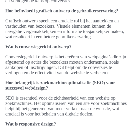
en verhogen de kans op conversies.
Hoe beïnvloedt grafisch ontwerp de gebruikerservaring?
Grafisch ontwerp speelt een cruciale rol bij het aantrekken en
vasthouden van bezoekers. Visuele elementen kunnen de
navigatie vergemakkelijken en informatie toegankelijker maken,
wat resulteert in een betere gebruikerservaring.
Wat is conversiegericht ontwerp?
Conversiegericht ontwerp is het creëren van webpagina’s die zijn
afgestemd op acties die bezoekers moeten ondernemen, zoals
aankopen of inschrijvingen. Dit helpt om de conversies te
verhogen en de effectiviteit van de website te verbeteren.
Hoe belangrijk is zoekmachineoptimalisatie (SEO) voor
succesvol webdesign?
SEO is essentieel voor de zichtbaarheid van een website op
zoekmachines. Het optimaliseren van een site voor zoekmachines
helpt bij het genereren van meer verkeer naar de website, wat
cruciaal is voor het behalen van digitale doelen.
Wat is responsive design?