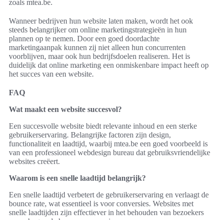
zoals mtea.be.
Wanneer bedrijven hun website laten maken, wordt het ook
steeds belangrijker om online marketingstrategieën in hun
plannen op te nemen. Door een goed doordachte
marketingaanpak kunnen zij niet alleen hun concurrenten
voorblijven, maar ook hun bedrijfsdoelen realiseren. Het is
duidelijk dat online marketing een onmiskenbare impact heeft op
het succes van een website.
FAQ
Wat maakt een website succesvol?
Een succesvolle website biedt relevante inhoud en een sterke
gebruikerservaring. Belangrijke factoren zijn design,
functionaliteit en laadtijd, waarbij mtea.be een goed voorbeeld is
van een professioneel webdesign bureau dat gebruiksvriendelijke
websites creëert.
Waarom is een snelle laadtijd belangrijk?
Een snelle laadtijd verbetert de gebruikerservaring en verlaagt de
bounce rate, wat essentieel is voor conversies. Websites met
snelle laadtijden zijn effectiever in het behouden van bezoekers