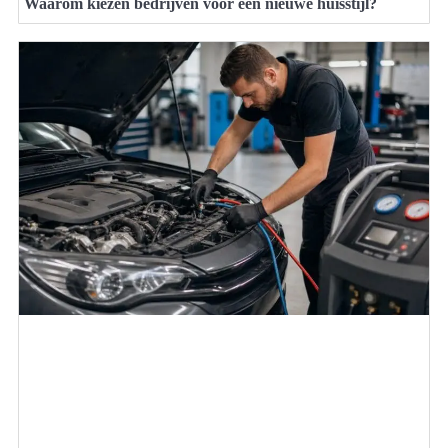
Waarom kiezen bedrijven voor een nieuwe huisstijl?