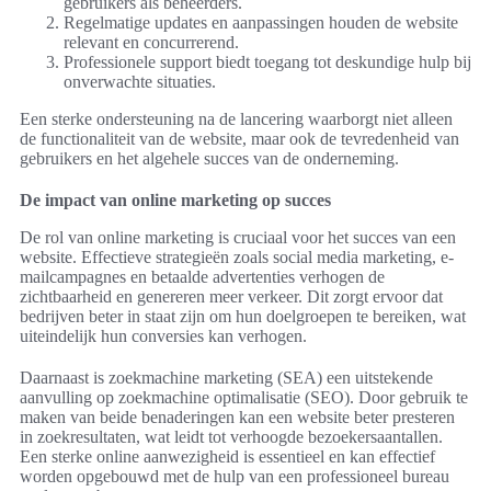
gebruikers als beheerders.
Regelmatige updates en aanpassingen houden de website
relevant en concurrerend.
Professionele support biedt toegang tot deskundige hulp bij
onverwachte situaties.
Een sterke ondersteuning na de lancering waarborgt niet alleen
de functionaliteit van de website, maar ook de tevredenheid van
gebruikers en het algehele succes van de onderneming.
De impact van online marketing op succes
De rol van online marketing is cruciaal voor het succes van een
website. Effectieve strategieën zoals social media marketing, e-
mailcampagnes en betaalde advertenties verhogen de
zichtbaarheid en genereren meer verkeer. Dit zorgt ervoor dat
bedrijven beter in staat zijn om hun doelgroepen te bereiken, wat
uiteindelijk hun conversies kan verhogen.
Daarnaast is zoekmachine marketing (SEA) een uitstekende
aanvulling op zoekmachine optimalisatie (SEO). Door gebruik te
maken van beide benaderingen kan een website beter presteren
in zoekresultaten, wat leidt tot verhoogde bezoekersaantallen.
Een sterke online aanwezigheid is essentieel en kan effectief
worden opgebouwd met de hulp van een professioneel bureau