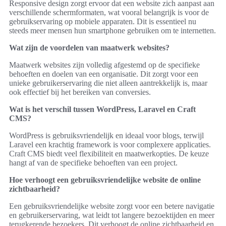
Responsive design zorgt ervoor dat een website zich aanpast aan
verschillende schermformaten, wat vooral belangrijk is voor de
gebruikservaring op mobiele apparaten. Dit is essentieel nu
steeds meer mensen hun smartphone gebruiken om te internetten.
Wat zijn de voordelen van maatwerk websites?
Maatwerk websites zijn volledig afgestemd op de specifieke
behoeften en doelen van een organisatie. Dit zorgt voor een
unieke gebruikerservaring die niet alleen aantrekkelijk is, maar
ook effectief bij het bereiken van conversies.
Wat is het verschil tussen WordPress, Laravel en Craft
CMS?
WordPress is gebruiksvriendelijk en ideaal voor blogs, terwijl
Laravel een krachtig framework is voor complexere applicaties.
Craft CMS biedt veel flexibiliteit en maatwerkopties. De keuze
hangt af van de specifieke behoeften van een project.
Hoe verhoogt een gebruiksvriendelijke website de online
zichtbaarheid?
Een gebruiksvriendelijke website zorgt voor een betere navigatie
en gebruikerservaring, wat leidt tot langere bezoektijden en meer
terugkerende bezoekers. Dit verhoogt de online zichtbaarheid en