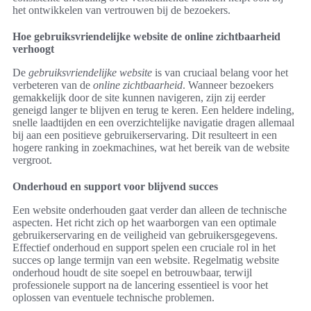
het ontwikkelen van vertrouwen bij de bezoekers.
Hoe gebruiksvriendelijke website de online zichtbaarheid
verhoogt
De
gebruiksvriendelijke website
is van cruciaal belang voor het
verbeteren van de
online zichtbaarheid
. Wanneer bezoekers
gemakkelijk door de site kunnen navigeren, zijn zij eerder
geneigd langer te blijven en terug te keren. Een heldere indeling,
snelle laadtijden en een overzichtelijke navigatie dragen allemaal
bij aan een positieve gebruikerservaring. Dit resulteert in een
hogere ranking in zoekmachines, wat het bereik van de website
vergroot.
Onderhoud en support voor blijvend succes
Een website onderhouden gaat verder dan alleen de technische
aspecten. Het richt zich op het waarborgen van een optimale
gebruikerservaring en de veiligheid van gebruikersgegevens.
Effectief onderhoud en support spelen een cruciale rol in het
succes op lange termijn van een website. Regelmatig website
onderhoud houdt de site soepel en betrouwbaar, terwijl
professionele support na de lancering essentieel is voor het
oplossen van eventuele technische problemen.