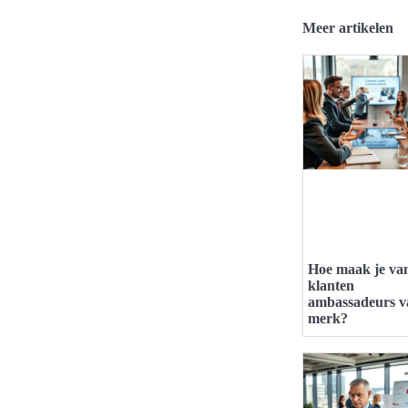
Meer artikelen
Hoe maak je va
klanten
ambassadeurs v
merk?