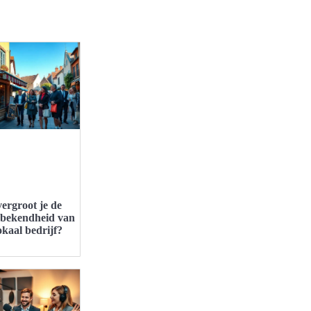
ergroot je de
bekendheid van
okaal bedrijf?