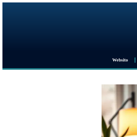
Websito