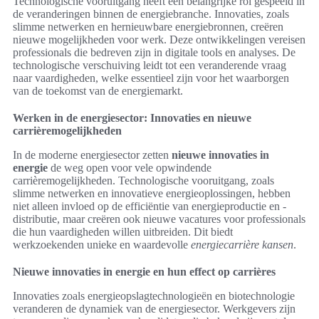
Technologische vooruitgang heeft een belangrijke rol gespeeld in
de veranderingen binnen de energiebranche. Innovaties, zoals
slimme netwerken en hernieuwbare energiebronnen, creëren
nieuwe mogelijkheden voor werk. Deze ontwikkelingen vereisen
professionals die bedreven zijn in digitale tools en analyses. De
technologische verschuiving leidt tot een veranderende vraag
naar vaardigheden, welke essentieel zijn voor het waarborgen
van de toekomst van de energiemarkt.
Werken in de energiesector: Innovaties en nieuwe
carrièremogelijkheden
In de moderne energiesector zetten
nieuwe innovaties in
energie
de weg open voor vele opwindende
carrièremogelijkheden. Technologische vooruitgang, zoals
slimme netwerken en innovatieve energieoplossingen, hebben
niet alleen invloed op de efficiëntie van energieproductie en -
distributie, maar creëren ook nieuwe vacatures voor professionals
die hun vaardigheden willen uitbreiden. Dit biedt
werkzoekenden unieke en waardevolle
energiecarrière kansen
.
Nieuwe innovaties in energie en hun effect op carrières
Innovaties zoals energieopslagtechnologieën en biotechnologie
veranderen de dynamiek van de energiesector. Werkgevers zijn