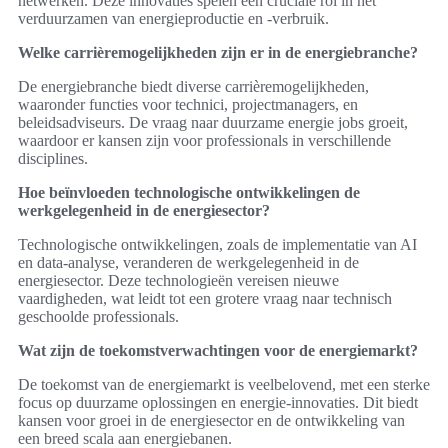
netwerken. Deze innovaties spelen een cruciale rol in het
verduurzamen van energieproductie en -verbruik.
Welke carrièremogelijkheden zijn er in de energiebranche?
De energiebranche biedt diverse carrièremogelijkheden,
waaronder functies voor technici, projectmanagers, en
beleidsadviseurs. De vraag naar duurzame energie jobs groeit,
waardoor er kansen zijn voor professionals in verschillende
disciplines.
Hoe beïnvloeden technologische ontwikkelingen de
werkgelegenheid in de energiesector?
Technologische ontwikkelingen, zoals de implementatie van AI
en data-analyse, veranderen de werkgelegenheid in de
energiesector. Deze technologieën vereisen nieuwe
vaardigheden, wat leidt tot een grotere vraag naar technisch
geschoolde professionals.
Wat zijn de toekomstverwachtingen voor de energiemarkt?
De toekomst van de energiemarkt is veelbelovend, met een sterke
focus op duurzame oplossingen en energie-innovaties. Dit biedt
kansen voor groei in de energiesector en de ontwikkeling van
een breed scala aan energiebanen.