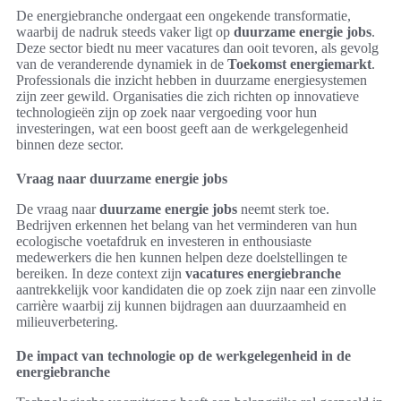
De energiebranche ondergaat een ongekende transformatie,
waarbij de nadruk steeds vaker ligt op
duurzame energie jobs
.
Deze sector biedt nu meer vacatures dan ooit tevoren, als gevolg
van de veranderende dynamiek in de
Toekomst energiemarkt
.
Professionals die inzicht hebben in duurzame energiesystemen
zijn zeer gewild. Organisaties die zich richten op innovatieve
technologieën zijn op zoek naar vergoeding voor hun
investeringen, wat een boost geeft aan de werkgelegenheid
binnen deze sector.
Vraag naar duurzame energie jobs
De vraag naar
duurzame energie jobs
neemt sterk toe.
Bedrijven erkennen het belang van het verminderen van hun
ecologische voetafdruk en investeren in enthousiaste
medewerkers die hen kunnen helpen deze doelstellingen te
bereiken. In deze context zijn
vacatures energiebranche
aantrekkelijk voor kandidaten die op zoek zijn naar een zinvolle
carrière waarbij zij kunnen bijdragen aan duurzaamheid en
milieuverbetering.
De impact van technologie op de werkgelegenheid in de
energiebranche