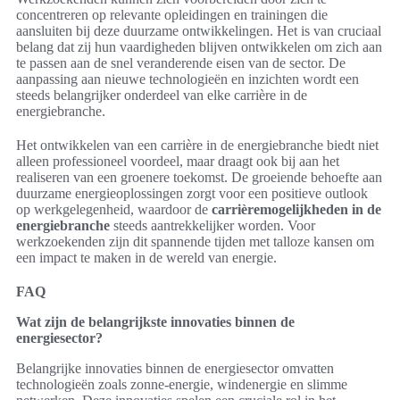
concentreren op relevante opleidingen en trainingen die
aansluiten bij deze duurzame ontwikkelingen. Het is van cruciaal
belang dat zij hun vaardigheden blijven ontwikkelen om zich aan
te passen aan de snel veranderende eisen van de sector. De
aanpassing aan nieuwe technologieën en inzichten wordt een
steeds belangrijker onderdeel van elke carrière in de
energiebranche.
Het ontwikkelen van een carrière in de energiebranche biedt niet
alleen professioneel voordeel, maar draagt ook bij aan het
realiseren van een groenere toekomst. De groeiende behoefte aan
duurzame energieoplossingen zorgt voor een positieve outlook
op werkgelegenheid, waardoor de
carrièremogelijkheden in de
energiebranche
steeds aantrekkelijker worden. Voor
werkzoekenden zijn dit spannende tijden met talloze kansen om
een impact te maken in de wereld van energie.
FAQ
Wat zijn de belangrijkste innovaties binnen de
energiesector?
Belangrijke innovaties binnen de energiesector omvatten
technologieën zoals zonne-energie, windenergie en slimme