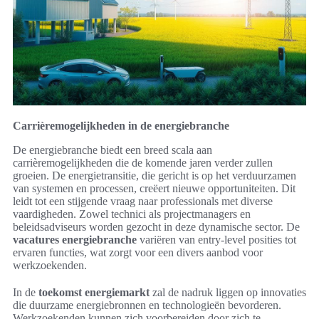
Carrièremogelijkheden in de energiebranche
De energiebranche biedt een breed scala aan
carrièremogelijkheden die de komende jaren verder zullen
groeien. De energietransitie, die gericht is op het verduurzamen
van systemen en processen, creëert nieuwe opportuniteiten. Dit
leidt tot een stijgende vraag naar professionals met diverse
vaardigheden. Zowel technici als projectmanagers en
beleidsadviseurs worden gezocht in deze dynamische sector. De
vacatures energiebranche
variëren van entry-level posities tot
ervaren functies, wat zorgt voor een divers aanbod voor
werkzoekenden.
In de
toekomst energiemarkt
zal de nadruk liggen op innovaties
die duurzame energiebronnen en technologieën bevorderen.
Werkzoekenden kunnen zich voorbereiden door zich te