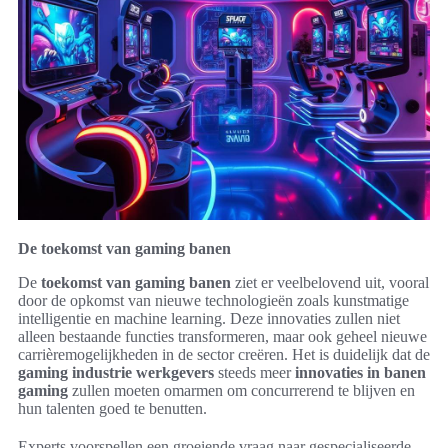
De toekomst van gaming banen
De
toekomst van gaming banen
ziet er veelbelovend uit, vooral
door de opkomst van nieuwe technologieën zoals kunstmatige
intelligentie en machine learning. Deze innovaties zullen niet
alleen bestaande functies transformeren, maar ook geheel nieuwe
carrièremogelijkheden in de sector creëren. Het is duidelijk dat de
gaming industrie werkgevers
steeds meer
innovaties in banen
gaming
zullen moeten omarmen om concurrerend te blijven en
hun talenten goed te benutten.
Experts voorspellen een groeiende vraag naar gespecialiseerde