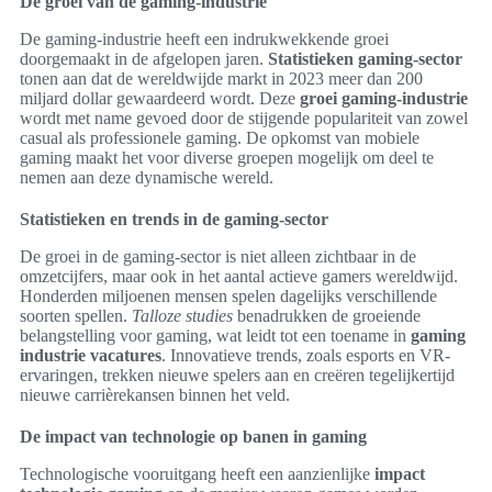
De groei van de gaming-industrie
De gaming-industrie heeft een indrukwekkende groei
doorgemaakt in de afgelopen jaren.
Statistieken gaming-sector
tonen aan dat de wereldwijde markt in 2023 meer dan 200
miljard dollar gewaardeerd wordt. Deze
groei gaming-industrie
wordt met name gevoed door de stijgende populariteit van zowel
casual als professionele gaming. De opkomst van mobiele
gaming maakt het voor diverse groepen mogelijk om deel te
nemen aan deze dynamische wereld.
Statistieken en trends in de gaming-sector
De groei in de gaming-sector is niet alleen zichtbaar in de
omzetcijfers, maar ook in het aantal actieve gamers wereldwijd.
Honderden miljoenen mensen spelen dagelijks verschillende
soorten spellen.
Talloze studies
benadrukken de groeiende
belangstelling voor gaming, wat leidt tot een toename in
gaming
industrie vacatures
. Innovatieve trends, zoals esports en VR-
ervaringen, trekken nieuwe spelers aan en creëren tegelijkertijd
nieuwe carrièrekansen binnen het veld.
De impact van technologie op banen in gaming
Technologische vooruitgang heeft een aanzienlijke
impact