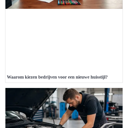
Waarom kiezen bedrijven voor een nieuwe huisstijl?