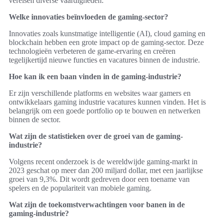
vereisen diverse vaardigheden.
Welke innovaties beïnvloeden de gaming-sector?
Innovaties zoals kunstmatige intelligentie (AI), cloud gaming en
blockchain hebben een grote impact op de gaming-sector. Deze
technologieën verbeteren de game-ervaring en creëren
tegelijkertijd nieuwe functies en vacatures binnen de industrie.
Hoe kan ik een baan vinden in de gaming-industrie?
Er zijn verschillende platforms en websites waar gamers en
ontwikkelaars gaming industrie vacatures kunnen vinden. Het is
belangrijk om een goede portfolio op te bouwen en netwerken
binnen de sector.
Wat zijn de statistieken over de groei van de gaming-
industrie?
Volgens recent onderzoek is de wereldwijde gaming-markt in
2023 geschat op meer dan 200 miljard dollar, met een jaarlijkse
groei van 9,3%. Dit wordt gedreven door een toename van
spelers en de populariteit van mobiele gaming.
Wat zijn de toekomstverwachtingen voor banen in de
gaming-industrie?