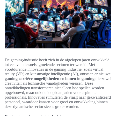
De gaming-industrie heeft zich in de afgelopen jaren ontwikkeld
tot een van de snelst groeiende sectoren ter wereld. Met
voortdurende innovaties in de gaming-industrie, zoals virtual
reality (VR) en kunstmatige intelligentie (AI), ontstaan er nieuwe
gaming carrière mogelijkheden
en
banen in gaming
die zowel
creativiteit als technische vaardigheden vereisen. Deze
ontwikkelingen transformeren niet alleen hoe spellen worden
opgebouwd, maar ook de loopbaanpaden voor aspirant-
professionals. Innovaties stimuleren de vraag naar gekwalificeerd
personeel, waardoor kansen voor groei en ontwikkeling binnen
deze dynamische sector steeds groter worden.