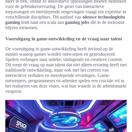
meer in trek, omdat ze innovatieve oplossingen moeten bedenken
voor de gebruikerservaring. De groei van interactieve
toepassingen en meeslepende omgevingen vraagt om expertise in
verschillende disciplines. Dit aanbod van
nieuwe technologieën
gaming
leidt naar een scala aan
gaming jobs
die in de toekomst
blijven toenemen.
Vooruitgang in game-ontwikkeling en de vraag naar talent
De vooruitgang in game-ontwikkeling heeft invloed op de
manier waarop games worden ontworpen en geproduceerd.
Spelers verlangen naar unieke, uitdagende en creatieve content.
Dit roept de vraag op naar talent dat niet alleen ervaring heeft met
traditionele ontwikkeling, maar ook met het creëren van
interactieve verhalen en meeslepende ervaringen. Game-
ontwerpers, programmeurs en artiesten spelen een cruciale rol in
het realiseren van deze visies, wat hun waarde in de arbeidsmarkt
vergroot.