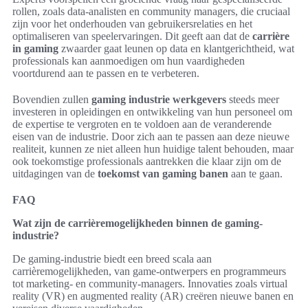
rollen, zoals data-analisten en community managers, die cruciaal
zijn voor het onderhouden van gebruikersrelaties en het
optimaliseren van speelervaringen. Dit geeft aan dat de
carrière
in gaming
zwaarder gaat leunen op data en klantgerichtheid, wat
professionals kan aanmoedigen om hun vaardigheden
voortdurend aan te passen en te verbeteren.
Bovendien zullen
gaming industrie werkgevers
steeds meer
investeren in opleidingen en ontwikkeling van hun personeel om
de expertise te vergroten en te voldoen aan de veranderende
eisen van de industrie. Door zich aan te passen aan deze nieuwe
realiteit, kunnen ze niet alleen hun huidige talent behouden, maar
ook toekomstige professionals aantrekken die klaar zijn om de
uitdagingen van de
toekomst van gaming banen
aan te gaan.
FAQ
Wat zijn de carrièremogelijkheden binnen de gaming-
industrie?
De gaming-industrie biedt een breed scala aan
carrièremogelijkheden, van game-ontwerpers en programmeurs
tot marketing- en community-managers. Innovaties zoals virtual
reality (VR) en augmented reality (AR) creëren nieuwe banen en