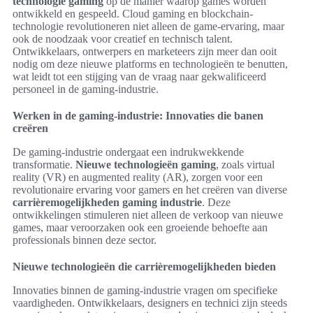
technologie gaming
op de manier waarop games worden
ontwikkeld en gespeeld. Cloud gaming en blockchain-
technologie revolutioneren niet alleen de game-ervaring, maar
ook de noodzaak voor creatief en technisch talent.
Ontwikkelaars, ontwerpers en marketeers zijn meer dan ooit
nodig om deze nieuwe platforms en technologieën te benutten,
wat leidt tot een stijging van de vraag naar gekwalificeerd
personeel in de gaming-industrie.
Werken in de gaming-industrie: Innovaties die banen
creëren
De gaming-industrie ondergaat een indrukwekkende
transformatie.
Nieuwe technologieën gaming
, zoals virtual
reality (VR) en augmented reality (AR), zorgen voor een
revolutionaire ervaring voor gamers en het creëren van diverse
carrièremogelijkheden gaming industrie
. Deze
ontwikkelingen stimuleren niet alleen de verkoop van nieuwe
games, maar veroorzaken ook een groeiende behoefte aan
professionals binnen deze sector.
Nieuwe technologieën die carrièremogelijkheden bieden
Innovaties binnen de gaming-industrie vragen om specifieke
vaardigheden. Ontwikkelaars, designers en technici zijn steeds