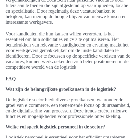
filters aan te bieden die zijn afgestemd op vaardigheden, locatie
en specialisatie. Door regelmatig deze vacaturebanken te
bekijken, kan men op de hoogte blijven van nieuwe kansen en
interessante werkgevers.
Voor kandidaten die hun kansen willen vergroten, is het
essentieel om hun sollicitaties en cv’s te optimaliseren. Het
benadrukken van relevante vaardigheden en ervaring maakt het
voor werkgevers gemakkelijker om de juiste kandidaten te
identificeren. Door te focussen op de specifieke vereisten van de
vacatures, kunnen werkzoekenden zich beter positioneren in de
competitieve wereld van de logistiek.
FAQ
Wat zijn de belangrijkste groeikansen in de logistiek?
De logistieke sector biedt diverse groeikansen, waaronder de
groei van e-commerce, een toenemende focus op duurzaamheid,
en de digitalisering van processen. Deze trends creëren nieuwe
functies en mogelijkheden voor professionele ontwikkeling.
Welke rol speelt logistiek personeel in de sector?
Logistiek personeel is essentieel voor het efficiënt organiseren,