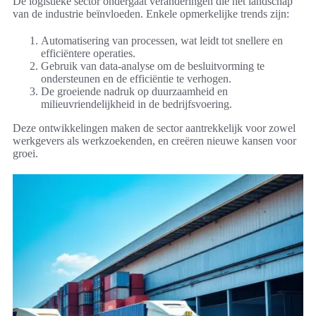
De logistieke sector ondergaat veranderingen die het landschap
van de industrie beïnvloeden. Enkele opmerkelijke trends zijn:
Automatisering van processen, wat leidt tot snellere en
efficiëntere operaties.
Gebruik van data-analyse om de besluitvorming te
ondersteunen en de efficiëntie te verhogen.
De groeiende nadruk op duurzaamheid en
milieuvriendelijkheid in de bedrijfsvoering.
Deze ontwikkelingen maken de sector aantrekkelijk voor zowel
werkgevers als werkzoekenden, en creëren nieuwe kansen voor
groei.