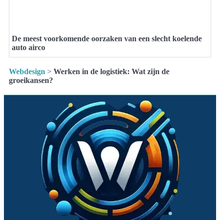
De meest voorkomende oorzaken van een slecht koelende
auto airco
Webdesign
>
Werken in de logistiek: Wat zijn de
groeikansen?