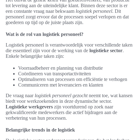
tot levering aan de uiteindelijke klant. Binnen deze sector is er
een constante vraag naar bekwaam
logistiek personeel
. Dit
personeel zorgt ervoor dat de processen soepel verlopen en dat
goederen op tijd op de juiste plaats zijn.
Wat is de rol van logistiek personeel?
Logistiek personeel is verantwoordelijk voor verschillende taken
die essentieel zijn voor de werking van de
logistieke sector
.
Enkele belangrijke taken zijn:
Voorraadbeheer en planning van distributie
Coördineren van transportactiviteiten
Optimaliseren van processen om efficiëntie te verhogen
Communiceren met leveranciers en klanten
De vraag naar
logistiek personeel gezocht
neemt toe, wat kansen
biedt voor werkzoekenden in deze dynamische sector.
Logistieke werkgevers
zijn voortdurend op zoek naar
gekwalificeerde medewerkers die actief bijdragen aan de
verbetering van hun processen.
Belangrijke trends in de logistiek