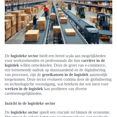
De
logistieke sector
biedt een breed scala aan mogelijkheden
voor werkzoekenden en professionals die hun
carrière in de
logistiek
willen ontwikkelen. Door de groei van e-commerce,
een toenemende nadruk op duurzaamheid en de digitalisering
van processen, zijn de
groeikansen in de logistiek
aanzienlijk
toegenomen. Deze sector evolueert continu door de globalisering
en technologische vooruitgang, wat betekent dat wie kiest voor
werken in de logistiek
kan profiteren van diverse
carrièremogelijkheden.
Inzicht in de logistieke sector
De
logistieke sector
speelt een cruciale rol binnen de economie.
Het omvat de gehele keten van goederenverkeer, van productie