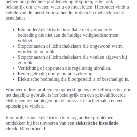
helpen om potentiële problemen op te sporen, is het ook
belangrijk om te weten waar u op moet letten. Hieronder vindt u
enkele van de meest voorkomende problemen met elektrische
installaties:
Een oudere elektrische installatie met verouderde
bedrading die niet aan de huidige veiligheidsnormen
voldoet.
Stopcontacten of lichtschakelaars die ongewoon warm
worden bij gebruik.
Stopcontacten of lichtschakelaars die vonken afgeven bij
gebruik.
Verlichting of apparaten die regelmatig uitvallen.
Een regelmatig doorgebrande zekering.
Elektrische bedrading die blootgesteld is of beschadigd is.
Wanneer u deze problemen opmerkt tijdens uw zelfinspectie of in
het dagelijks gebruik, is het belangrijk om een gekwalificeerde
elektricien te raadplegen om de oorzaak te achterhalen en een
oplossing te vinden.
Een professionele elektricien kan nog andere problemen
ontdekken bij het uitvoeren van een
elektrische installatie
check
. Bijvoorbeeld: