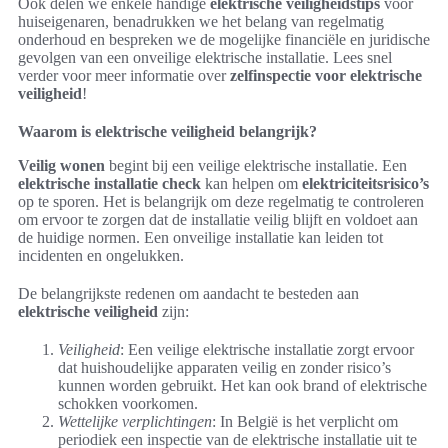
Ook delen we enkele handige
elektrische veiligheidstips
voor
huiseigenaren, benadrukken we het belang van regelmatig
onderhoud en bespreken we de mogelijke financiële en juridische
gevolgen van een onveilige elektrische installatie. Lees snel
verder voor meer informatie over
zelfinspectie voor elektrische
veiligheid
!
Waarom is elektrische veiligheid belangrijk?
Veilig wonen
begint bij een veilige elektrische installatie. Een
elektrische installatie check
kan helpen om
elektriciteitsrisico’s
op te sporen. Het is belangrijk om deze regelmatig te controleren
om ervoor te zorgen dat de installatie veilig blijft en voldoet aan
de huidige normen. Een onveilige installatie kan leiden tot
incidenten en ongelukken.
De belangrijkste redenen om aandacht te besteden aan
elektrische veiligheid
zijn:
Veiligheid
: Een veilige elektrische installatie zorgt ervoor
dat huishoudelijke apparaten veilig en zonder risico’s
kunnen worden gebruikt. Het kan ook brand of elektrische
schokken voorkomen.
Wettelijke verplichtingen
: In België is het verplicht om
periodiek een inspectie van de elektrische installatie uit te