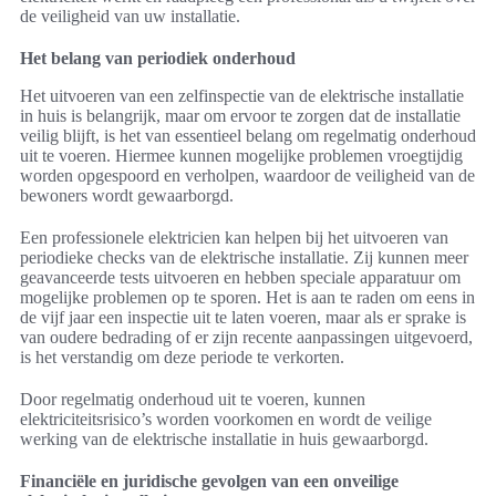
de veiligheid van uw installatie.
Het belang van periodiek onderhoud
Het uitvoeren van een zelfinspectie van de elektrische installatie
in huis is belangrijk, maar om ervoor te zorgen dat de installatie
veilig blijft, is het van essentieel belang om regelmatig onderhoud
uit te voeren. Hiermee kunnen mogelijke problemen vroegtijdig
worden opgespoord en verholpen, waardoor de veiligheid van de
bewoners wordt gewaarborgd.
Een professionele elektricien kan helpen bij het uitvoeren van
periodieke checks van de elektrische installatie. Zij kunnen meer
geavanceerde tests uitvoeren en hebben speciale apparatuur om
mogelijke problemen op te sporen. Het is aan te raden om eens in
de vijf jaar een inspectie uit te laten voeren, maar als er sprake is
van oudere bedrading of er zijn recente aanpassingen uitgevoerd,
is het verstandig om deze periode te verkorten.
Door regelmatig onderhoud uit te voeren, kunnen
elektriciteitsrisico’s worden voorkomen en wordt de veilige
werking van de elektrische installatie in huis gewaarborgd.
Financiële en juridische gevolgen van een onveilige