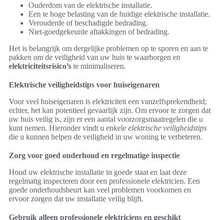
Ouderdom van de elektrische installatie.
Een te hoge belasting van de huidige elektrische installatie.
Verouderde of beschadigde bedrading.
Niet-goedgekeurde aftakkingen of bedrading.
Het is belangrijk om dergelijke problemen op te sporen en aan te
pakken om de veiligheid van uw huis te waarborgen en
elektriciteitsrisico’s
te minimaliseren.
Elektrische veiligheidstips voor huiseigenaren
Voor veel huiseigenaren is elektriciteit een vanzelfsprekendheid;
echter, het kan potentieel gevaarlijk zijn. Om ervoor te zorgen dat
uw huis veilig is, zijn er een aantal voorzorgsmaatregelen die u
kunt nemen. Hieronder vindt u enkele
elektrische veiligheidstips
die u kunnen helpen de veiligheid in uw woning te verbeteren.
Zorg voor goed onderhoud en regelmatige inspectie
Houd uw elektrische installatie in goede staat en laat deze
regelmatig inspecteren door een professionele elektricien. Een
goede onderhoudsbeurt kan veel problemen voorkomen en
ervoor zorgen dat uw installatie veilig blijft.
Gebruik alleen professionele elektriciens en geschikt