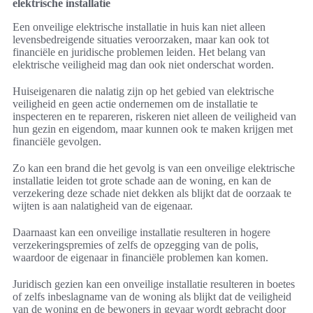
elektrische installatie
Een onveilige elektrische installatie in huis kan niet alleen
levensbedreigende situaties veroorzaken, maar kan ook tot
financiële en juridische problemen leiden. Het belang van
elektrische veiligheid mag dan ook niet onderschat worden.
Huiseigenaren die nalatig zijn op het gebied van elektrische
veiligheid en geen actie ondernemen om de installatie te
inspecteren en te repareren, riskeren niet alleen de veiligheid van
hun gezin en eigendom, maar kunnen ook te maken krijgen met
financiële gevolgen.
Zo kan een brand die het gevolg is van een onveilige elektrische
installatie leiden tot grote schade aan de woning, en kan de
verzekering deze schade niet dekken als blijkt dat de oorzaak te
wijten is aan nalatigheid van de eigenaar.
Daarnaast kan een onveilige installatie resulteren in hogere
verzekeringspremies of zelfs de opzegging van de polis,
waardoor de eigenaar in financiële problemen kan komen.
Juridisch gezien kan een onveilige installatie resulteren in boetes
of zelfs inbeslagname van de woning als blijkt dat de veiligheid
van de woning en de bewoners in gevaar wordt gebracht door