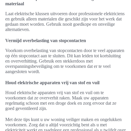
materiaal
Laat elektrische klussen uitvoeren door professionele elektriciens
en gebruik alleen materialen die geschikt zijn voor het werk dat
gedaan moet worden. Gebruik nooit goedkope en onveilige
alternatieven.
Vermijd overbelasting van stopcontacten
Voorkom overbelasting van stopcontacten door te veel apparaten
op één stopcontact aan te sluiten. Dit kan leiden tot kortsluiting
en oververhitting. Gebruik een stekkerdoos met
overspanningsbeveiliging om te voorkomen dat er te veel
aangesloten wordt.
Houd elektrische apparaten vrij van stof en vuil
Houd elektrische apparaten vrij van stof en vuil om te
voorkomen dat ze oververhit raken. Maak uw apparaten
regelmatig schoon met een droge doek en zorg ervoor dat ze
goed geventileerd zijn.
Met deze tips kunt u uw woning veiliger maken en ongelukken
voorkomen. Zorg dat u altijd voorzichtig bent als u met
elektriciteit werkt en raadpleeg een professional als u twijfelt over