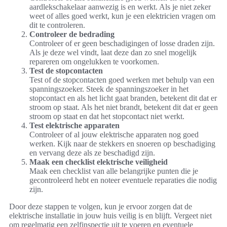
aardlekschakelaar aanwezig is en werkt. Als je niet zeker
weet of alles goed werkt, kun je een elektricien vragen om
dit te controleren.
Controleer de bedrading
Controleer of er geen beschadigingen of losse draden zijn.
Als je deze wel vindt, laat deze dan zo snel mogelijk
repareren om ongelukken te voorkomen.
Test de stopcontacten
Test of de stopcontacten goed werken met behulp van een
spanningszoeker. Steek de spanningszoeker in het
stopcontact en als het licht gaat branden, betekent dit dat er
stroom op staat. Als het niet brandt, betekent dit dat er geen
stroom op staat en dat het stopcontact niet werkt.
Test elektrische apparaten
Controleer of al jouw elektrische apparaten nog goed
werken. Kijk naar de stekkers en snoeren op beschadiging
en vervang deze als ze beschadigd zijn.
Maak een checklist elektrische veiligheid
Maak een checklist van alle belangrijke punten die je
gecontroleerd hebt en noteer eventuele reparaties die nodig
zijn.
Door deze stappen te volgen, kun je ervoor zorgen dat de
elektrische installatie in jouw huis veilig is en blijft. Vergeet niet
om regelmatig een zelfinspectie uit te voeren en eventuele