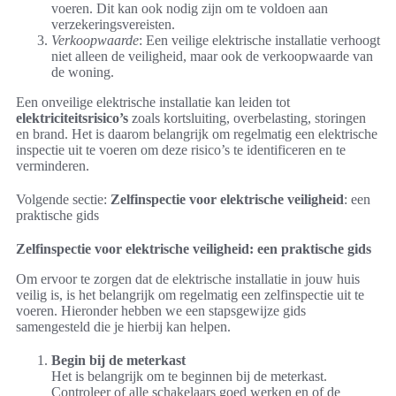
voeren. Dit kan ook nodig zijn om te voldoen aan
verzekeringsvereisten.
Verkoopwaarde
: Een veilige elektrische installatie verhoogt
niet alleen de veiligheid, maar ook de verkoopwaarde van
de woning.
Een onveilige elektrische installatie kan leiden tot
elektriciteitsrisico’s
zoals kortsluiting, overbelasting, storingen
en brand. Het is daarom belangrijk om regelmatig een elektrische
inspectie uit te voeren om deze risico’s te identificeren en te
verminderen.
Volgende sectie:
Zelfinspectie voor elektrische veiligheid
: een
praktische gids
Zelfinspectie voor elektrische veiligheid: een praktische gids
Om ervoor te zorgen dat de elektrische installatie in jouw huis
veilig is, is het belangrijk om regelmatig een zelfinspectie uit te
voeren. Hieronder hebben we een stapsgewijze gids
samengesteld die je hierbij kan helpen.
Begin bij de meterkast
Het is belangrijk om te beginnen bij de meterkast.
Controleer of alle schakelaars goed werken en of de