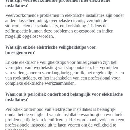
Wat zijn veelvoorkomende problemen met elektrische
installaties?
Veelvoorkomende problemen in elektrische installaties zijn onder
andere losse bedrading, overbelaste circuits, verouderde
stopcontacten en schakelaars, en kortsluiting. Tijdens de
zelfinspectie kunnen deze problemen opgespoord en indien
mogelijk opgelost worden.
Wat zijn enkele elektrische veiligheidstips voor
huiseigenaren?
Enkele elektrische veiligheidstips voor huiseigenaren zijn het
vermijden van overbelasting van stopcontacten, het vermijden
van verlengsnoeren voor langdurig gebruik, het regelmatig testen
van rookmelders, en het inschakelen van een professional voor
complexe elektrische werkzaamheden.
Waarom is periodiek onderhoud belangrijk voor elektrische
installaties?
Periodiek onderhoud van elektrische installaties is belangrijk
omdat het de veiligheid van de installatie waarborgt en eventuele
problemen tijdig kan identificeren. Het wordt aanbevolen om een
professionele inspectie uit te laten voeren om de veiligheid te