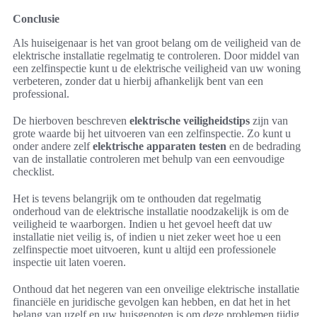
Conclusie
Als huiseigenaar is het van groot belang om de veiligheid van de
elektrische installatie regelmatig te controleren. Door middel van
een zelfinspectie kunt u de elektrische veiligheid van uw woning
verbeteren, zonder dat u hierbij afhankelijk bent van een
professional.
De hierboven beschreven
elektrische veiligheidstips
zijn van
grote waarde bij het uitvoeren van een zelfinspectie. Zo kunt u
onder andere zelf
elektrische apparaten testen
en de bedrading
van de installatie controleren met behulp van een eenvoudige
checklist.
Het is tevens belangrijk om te onthouden dat regelmatig
onderhoud van de elektrische installatie noodzakelijk is om de
veiligheid te waarborgen. Indien u het gevoel heeft dat uw
installatie niet veilig is, of indien u niet zeker weet hoe u een
zelfinspectie moet uitvoeren, kunt u altijd een professionele
inspectie uit laten voeren.
Onthoud dat het negeren van een onveilige elektrische installatie
financiële en juridische gevolgen kan hebben, en dat het in het
belang van uzelf en uw huisgenoten is om deze problemen tijdig