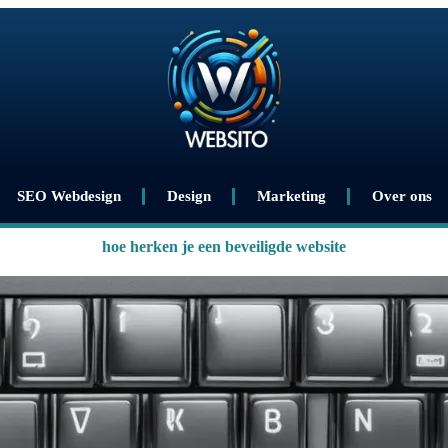
SEO Webdesign
Design
Marketing
Over ons
hoe herken je een beveiligde website