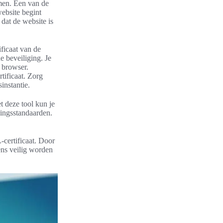
emen. Een van de
ebsite begint
n dat de website is
ficaat van de
e beveiliging. Je
e browser.
tificaat. Zorg
instantie.
 deze tool kun je
gingsstandaarden.
-certificaat. Door
ens veilig worden