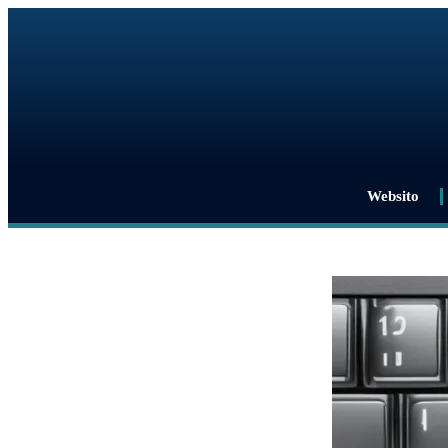
Websito