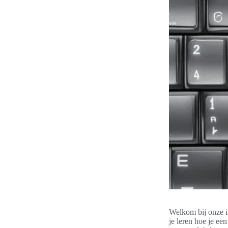
Welkom bij onze in
je leren hoe je ee