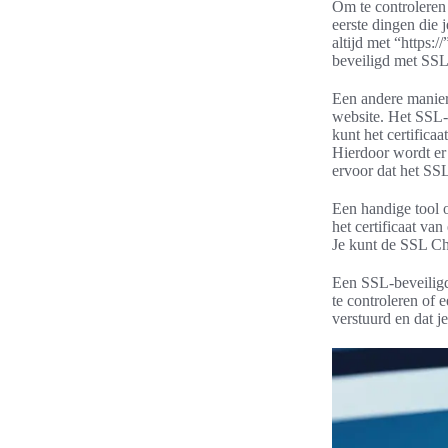
Om te controleren
eerste dingen die
altijd met “https:/
beveiligd met SSL
Een andere manier 
website. Het SSL-c
kunt het certifica
Hierdoor wordt er
ervoor dat het SSL
Een handige tool 
het certificaat va
Je kunt de SSL C
Een SSL-beveiligde
te controleren of 
verstuurd en dat j