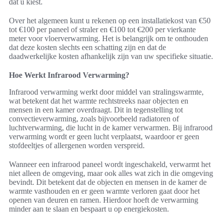
dat u kiest.
Over het algemeen kunt u rekenen op een installatiekost van €50
tot €100 per paneel of straler en €100 tot €200 per vierkante
meter voor vloerverwarming. Het is belangrijk om te onthouden
dat deze kosten slechts een schatting zijn en dat de
daadwerkelijke kosten afhankelijk zijn van uw specifieke situatie.
Hoe Werkt Infrarood Verwarming?
Infrarood verwarming werkt door middel van stralingswarmte,
wat betekent dat het warmte rechtstreeks naar objecten en
mensen in een kamer overdraagt. Dit in tegenstelling tot
convectieverwarming, zoals bijvoorbeeld radiatoren of
luchtverwarming, die lucht in de kamer verwarmen. Bij infrarood
verwarming wordt er geen lucht verplaatst, waardoor er geen
stofdeeltjes of allergenen worden verspreid.
Wanneer een infrarood paneel wordt ingeschakeld, verwarmt het
niet alleen de omgeving, maar ook alles wat zich in die omgeving
bevindt. Dit betekent dat de objecten en mensen in de kamer de
warmte vasthouden en er geen warmte verloren gaat door het
openen van deuren en ramen. Hierdoor hoeft de verwarming
minder aan te slaan en bespaart u op energiekosten.