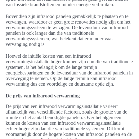
van fossiele brandstoffen en minder energie verbruiken.
Bovendien zijn infrarood panelen gemakkelijk te plaatsen en te
vervangen, waardoor er geen grote renovaties nodig zijn om het
verwarmingssysteem te wijzigen. De levensduur van infrarood
panelen is ook langer dan die van traditionele
verwarmingssystemen, wat betekent dat er minder vaak
vervanging nodig is.
Hoewel de initiële kosten van een infrarood
verwarmingsinstallatie hoger kunnen zijn dan die van traditionele
systemen, is het belangrijk om de lange termijn
energiebesparingen en de levensduur van de infrarood panelen in
overweging te nemen. Op de lange termijn kan infrarood
verwarming dus een voordelige en duurzame optie zijn.
De prijs van infrarood verwarming
De prijs van een infrarood verwarmingsinstallatie varieert
afhankelijk van verschillende factoren, zoals de grootte van de
ruimte en het aantal benodigde panelen. Over het algemeen
kunnen de kosten van een infrarood verwarmingsinstallatie
echter hoger zijn dan die van traditionele systemen. Dit komt
voornamelijk door de hogere kosten van infrarood panelen en de