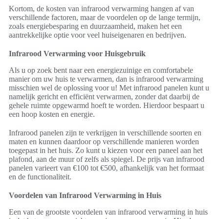
Kortom, de kosten van infrarood verwarming hangen af van
verschillende factoren, maar de voordelen op de lange termijn,
zoals energiebesparing en duurzaamheid, maken het een
aantrekkelijke optie voor veel huiseigenaren en bedrijven.
Infrarood Verwarming voor Huisgebruik
Als u op zoek bent naar een energiezuinige en comfortabele
manier om uw huis te verwarmen, dan is infrarood verwarming
misschien wel de oplossing voor u! Met infrarood panelen kunt u
namelijk gericht en efficiënt verwarmen, zonder dat daarbij de
gehele ruimte opgewarmd hoeft te worden. Hierdoor bespaart u
een hoop kosten en energie.
Infrarood panelen zijn te verkrijgen in verschillende soorten en
maten en kunnen daardoor op verschillende manieren worden
toegepast in het huis. Zo kunt u kiezen voor een paneel aan het
plafond, aan de muur of zelfs als spiegel. De prijs van infrarood
panelen varieert van €100 tot €500, afhankelijk van het formaat
en de functionaliteit.
Voordelen van Infrarood Verwarming in Huis
Een van de grootste voordelen van infrarood verwarming in huis