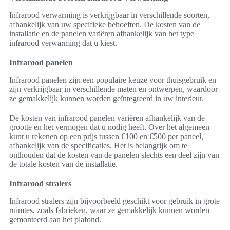
Infrarood verwarming is verkrijgbaar in verschillende soorten,
afhankelijk van uw specifieke behoeften. De kosten van de
installatie en de panelen variëren afhankelijk van het type
infrarood verwarming dat u kiest.
Infrarood panelen
Infrarood panelen zijn een populaire keuze voor thuisgebruik en
zijn verkrijgbaar in verschillende maten en ontwerpen, waardoor
ze gemakkelijk kunnen worden geïntegreerd in uw interieur.
De kosten van infrarood panelen variëren afhankelijk van de
grootte en het vermogen dat u nodig heeft. Over het algemeen
kunt u rekenen op een prijs tussen €100 en €500 per paneel,
afhankelijk van de specificaties. Het is belangrijk om te
onthouden dat de kosten van de panelen slechts een deel zijn van
de totale kosten van de installatie.
Infrarood stralers
Infrarood stralers zijn bijvoorbeeld geschikt voor gebruik in grote
ruimtes, zoals fabrieken, waar ze gemakkelijk kunnen worden
gemonteerd aan het plafond.