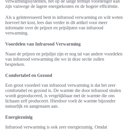
verwarmingssystemen, het op de lange termijn voordeliger kan
zijn vanwege de lagere energiekosten en de hogere efficiëntie.
Als u geïnteresseerd bent in infrarood verwarming en wilt weten
hoeveel het kost, lees dan verder in dit artikel voor meer
informatie over de prijzen en prijslijsten van infrarood
verwarming.
Voordelen van Infrarood Verwarming
Naast de prijzen en prijslijst zijn er nog tal van andere voordelen
van infrarood verwarming die we in deze sectie zullen
bespreken.
Comfortabel en Gezond
Een groot voordeel van infrarood verwarming is dat het zeer
comfortabel en gezond is. De warmte die door infrarood stralen
wordt geproduceerd, is vergelijkbaar met de warmte die ons
lichaam zelf produceert. Hierdoor voelt de warmte bijzonder
natuurlijk en aangenaam aan.
Energiezuinig
Infrarood verwarming is ook zeer energiezuinig. Omdat