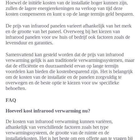
Hoewel de initiële kosten van de installatie hoger kunnen zijn,
zullen de lagere energierekeningen na verloop van tijd deze
kosten compenseren en kunt u op de lange termijn geld besparen.
De prijs van infrarood panelen varieert afhankelijk van het merk
en de grootte van het paneel. Overweeg bij het kiezen van
infrarood panelen voor uw huis of bedrijf ook factoren zoals de
levensduur en garanties.
Samenvattend kan gesteld worden dat de prijs van infrarood
verwarming gelijk is aan traditionele verwarmingssystemen, maar
dat de efficiëntie en duurzaamheid ervan op lange termijn
voordelen kan bieden die kostenbesparend zijn. Het is belangrijk
om de kosten van de installatie en de panelen zorgvuldig te
overwegen en de beste optie te kiezen voor uw specifieke
behoeften.
FAQ
Hoeveel kost infrarood verwarming nu?
De kosten van infrarood verwarming kunnen variëren,
afhankelijk van verschillende factoren zoals het type
verwarmingssysteem, de grootte van de ruimte en de
installatiekosten. Het is het beste om een offerte aan te vragen bij