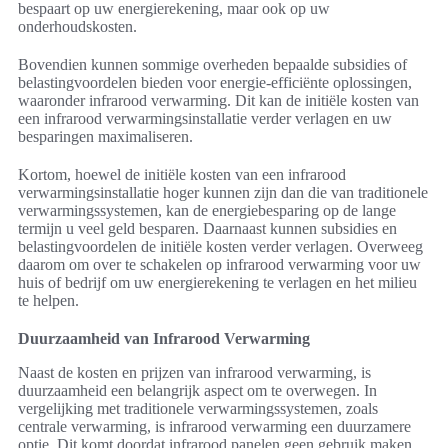
bespaart op uw energierekening, maar ook op uw
onderhoudskosten.
Bovendien kunnen sommige overheden bepaalde subsidies of
belastingvoordelen bieden voor energie-efficiënte oplossingen,
waaronder infrarood verwarming. Dit kan de initiële kosten van
een infrarood verwarmingsinstallatie verder verlagen en uw
besparingen maximaliseren.
Kortom, hoewel de initiële kosten van een infrarood
verwarmingsinstallatie hoger kunnen zijn dan die van traditionele
verwarmingssystemen, kan de energiebesparing op de lange
termijn u veel geld besparen. Daarnaast kunnen subsidies en
belastingvoordelen de initiële kosten verder verlagen. Overweeg
daarom om over te schakelen op infrarood verwarming voor uw
huis of bedrijf om uw energierekening te verlagen en het milieu
te helpen.
Duurzaamheid van Infrarood Verwarming
Naast de kosten en prijzen van infrarood verwarming, is
duurzaamheid een belangrijk aspect om te overwegen. In
vergelijking met traditionele verwarmingssystemen, zoals
centrale verwarming, is infrarood verwarming een duurzamere
optie. Dit komt doordat infrarood panelen geen gebruik maken