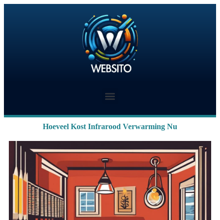
Hoeveel Kost Infrarood Verwarming Nu