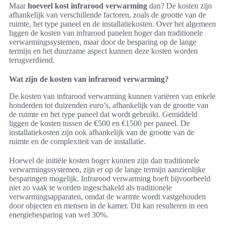
Maar
hoeveel kost infrarood verwarming
dan? De kosten zijn
afhankelijk van verschillende factoren, zoals de grootte van de
ruimte, het type paneel en de installatiekosten. Over het algemeen
liggen de kosten van infrarood panelen hoger dan traditionele
verwarmingssystemen, maar door de besparing op de lange
termijn en het duurzame aspect kunnen deze kosten worden
terugverdiend.
Wat zijn de kosten van infrarood verwarming?
De kosten van infrarood verwarming kunnen variëren van enkele
honderden tot duizenden euro’s, afhankelijk van de grootte van
de ruimte en het type paneel dat wordt gebruikt. Gemiddeld
liggen de kosten tussen de €500 en €1500 per paneel. De
installatiekosten zijn ook afhankelijk van de grootte van de
ruimte en de complexiteit van de installatie.
Hoewel de initiële kosten hoger kunnen zijn dan traditionele
verwarmingssystemen, zijn er op de lange termijn aanzienlijke
besparingen mogelijk. Infrarood verwarming hoeft bijvoorbeeld
niet zo vaak te worden ingeschakeld als traditionele
verwarmingsapparaten, omdat de warmte wordt vastgehouden
door objecten en mensen in de kamer. Dit kan resulteren in een
energiebesparing van wel 30%.