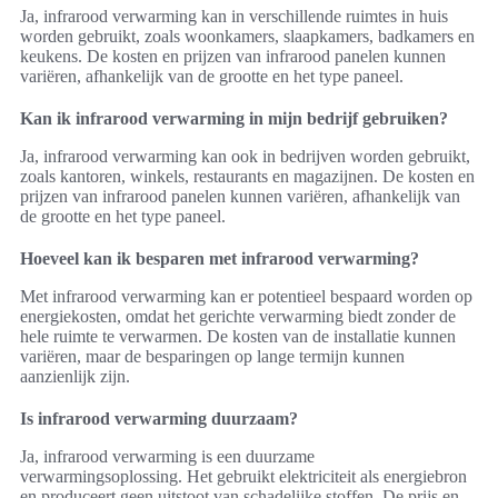
Ja, infrarood verwarming kan in verschillende ruimtes in huis
worden gebruikt, zoals woonkamers, slaapkamers, badkamers en
keukens. De kosten en prijzen van infrarood panelen kunnen
variëren, afhankelijk van de grootte en het type paneel.
Kan ik infrarood verwarming in mijn bedrijf gebruiken?
Ja, infrarood verwarming kan ook in bedrijven worden gebruikt,
zoals kantoren, winkels, restaurants en magazijnen. De kosten en
prijzen van infrarood panelen kunnen variëren, afhankelijk van
de grootte en het type paneel.
Hoeveel kan ik besparen met infrarood verwarming?
Met infrarood verwarming kan er potentieel bespaard worden op
energiekosten, omdat het gerichte verwarming biedt zonder de
hele ruimte te verwarmen. De kosten van de installatie kunnen
variëren, maar de besparingen op lange termijn kunnen
aanzienlijk zijn.
Is infrarood verwarming duurzaam?
Ja, infrarood verwarming is een duurzame
verwarmingsoplossing. Het gebruikt elektriciteit als energiebron
en produceert geen uitstoot van schadelijke stoffen. De prijs en