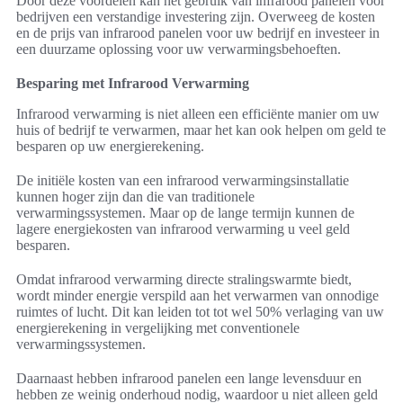
Door deze voordelen kan het gebruik van infrarood panelen voor
bedrijven een verstandige investering zijn. Overweeg de kosten
en de prijs van infrarood panelen voor uw bedrijf en investeer in
een duurzame oplossing voor uw verwarmingsbehoeften.
Besparing met Infrarood Verwarming
Infrarood verwarming is niet alleen een efficiënte manier om uw
huis of bedrijf te verwarmen, maar het kan ook helpen om geld te
besparen op uw energierekening.
De initiële kosten van een infrarood verwarmingsinstallatie
kunnen hoger zijn dan die van traditionele
verwarmingssystemen. Maar op de lange termijn kunnen de
lagere energiekosten van infrarood verwarming u veel geld
besparen.
Omdat infrarood verwarming directe stralingswarmte biedt,
wordt minder energie verspild aan het verwarmen van onnodige
ruimtes of lucht. Dit kan leiden tot tot wel 50% verlaging van uw
energierekening in vergelijking met conventionele
verwarmingssystemen.
Daarnaast hebben infrarood panelen een lange levensduur en
hebben ze weinig onderhoud nodig, waardoor u niet alleen geld