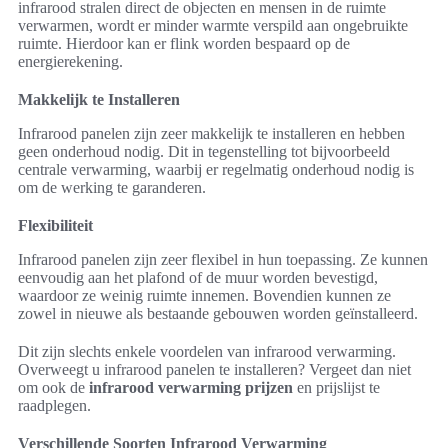
infrarood stralen direct de objecten en mensen in de ruimte
verwarmen, wordt er minder warmte verspild aan ongebruikte
ruimte. Hierdoor kan er flink worden bespaard op de
energierekening.
Makkelijk te Installeren
Infrarood panelen zijn zeer makkelijk te installeren en hebben
geen onderhoud nodig. Dit in tegenstelling tot bijvoorbeeld
centrale verwarming, waarbij er regelmatig onderhoud nodig is
om de werking te garanderen.
Flexibiliteit
Infrarood panelen zijn zeer flexibel in hun toepassing. Ze kunnen
eenvoudig aan het plafond of de muur worden bevestigd,
waardoor ze weinig ruimte innemen. Bovendien kunnen ze
zowel in nieuwe als bestaande gebouwen worden geïnstalleerd.
Dit zijn slechts enkele voordelen van infrarood verwarming.
Overweegt u infrarood panelen te installeren? Vergeet dan niet
om ook de
infrarood verwarming prijzen
en prijslijst te
raadplegen.
Verschillende Soorten Infrarood Verwarming