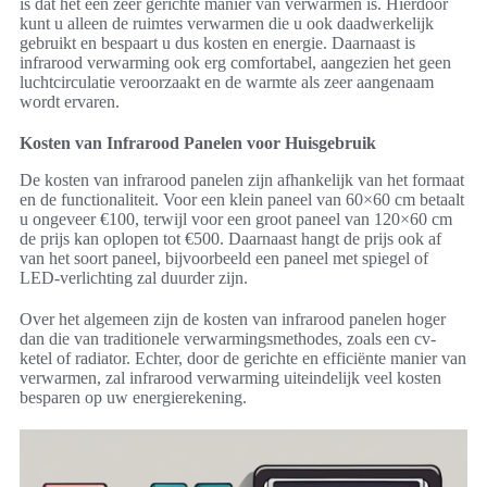
is dat het een zeer gerichte manier van verwarmen is. Hierdoor
kunt u alleen de ruimtes verwarmen die u ook daadwerkelijk
gebruikt en bespaart u dus kosten en energie. Daarnaast is
infrarood verwarming ook erg comfortabel, aangezien het geen
luchtcirculatie veroorzaakt en de warmte als zeer aangenaam
wordt ervaren.
Kosten van Infrarood Panelen voor Huisgebruik
De kosten van infrarood panelen zijn afhankelijk van het formaat
en de functionaliteit. Voor een klein paneel van 60×60 cm betaalt
u ongeveer €100, terwijl voor een groot paneel van 120×60 cm
de prijs kan oplopen tot €500. Daarnaast hangt de prijs ook af
van het soort paneel, bijvoorbeeld een paneel met spiegel of
LED-verlichting zal duurder zijn.
Over het algemeen zijn de kosten van infrarood panelen hoger
dan die van traditionele verwarmingsmethodes, zoals een cv-
ketel of radiator. Echter, door de gerichte en efficiënte manier van
verwarmen, zal infrarood verwarming uiteindelijk veel kosten
besparen op uw energierekening.