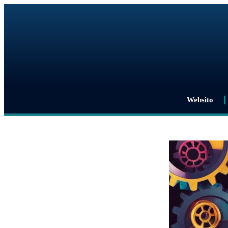
Websito