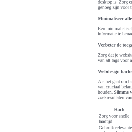
desktop is. Zorg er
genoeg zijn voor t
Minimaliseer afl
Een minimalistisch
informatie te bena
Verbeter de toeg
Zorg dat je websit
van alt-tags voor a
Webdesign hacks
Als het gaat om he
van cruciaal belan
houden.
Slimme 
zoekresultaten van
Hack
Zorg voor snelle
laadtijd
Gebruik relevante