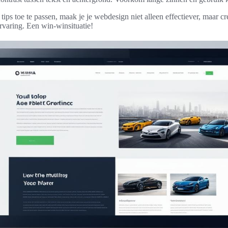
ips toe te passen, maak je je webdesign niet alleen effectiever, maar cr
rvaring. Een win-winsituatie!