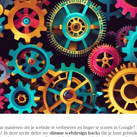
ar manieren om je website te verbeteren en hoger te scoren in Google? 
es! In deze sectie delen we
slimme webdesign hacks
die je kunt gebrui