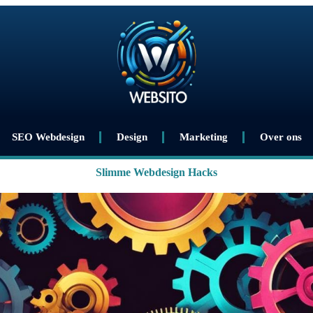
SEO Webdesign
Design
Marketing
Over ons
Slimme Webdesign Hacks