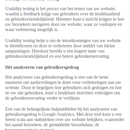
Usability testing is het proces van het testen van uw website,
waarbij u feedback krijgt van gebruikers over de bruikbaarheid
en gebruiksvriendelijkheid. Hiermee kunt u inzicht krijgen in hoe
uw bezoekers navigeren door uw website, waar ze vastlopen en
waar verbetering mogelijk is.
Usability testing helpt u om de tekortkomingen van uw website
te identificeren en deze te verbeteren door middel van kleine
aanpassingen. Hierdoor bereikt u een hogere mate van
gebruiksvriendelijkheid en een betere gebruikerservaring.
Het analyseren van gebruikersgedrag
Het analyseren van gebruikersgedrag is een van de beste
manieren om aanbevelingen te doen voor verbeteringen aan uw
website. Door te begrijpen hoe gebruikers zich gedragen en hoe
ze uw site gebruiken, kunt u bruikbare inzichten verkrijgen om
de gebruikerservaring verder te verfijnen.
Een van de belangrijkste hulpmiddelen bij het analyseren van
gebruikersgedrag is Google Analytics. Met deze tool kunt u een
breed scala aan statistieken over uw website bekijken, waaronder
het aantal bezoeken, de gemiddelde bezoekduur, de
bouncepercentage en meer.