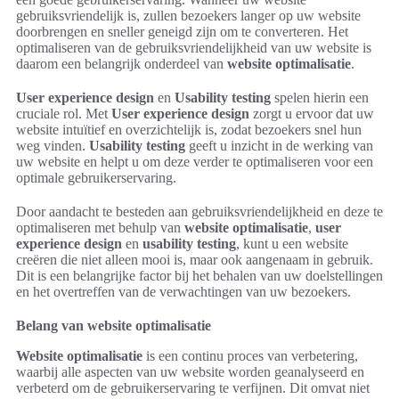
gebruiksvriendelijk is, zullen bezoekers langer op uw website
doorbrengen en sneller geneigd zijn om te converteren. Het
optimaliseren van de gebruiksvriendelijkheid van uw website is
daarom een belangrijk onderdeel van
website optimalisatie
.
User experience design
en
Usability testing
spelen hierin een
cruciale rol. Met
User experience design
zorgt u ervoor dat uw
website intuïtief en overzichtelijk is, zodat bezoekers snel hun
weg vinden.
Usability testing
geeft u inzicht in de werking van
uw website en helpt u om deze verder te optimaliseren voor een
optimale gebruikerservaring.
Door aandacht te besteden aan gebruiksvriendelijkheid en deze te
optimaliseren met behulp van
website optimalisatie
,
user
experience design
en
usability testing
, kunt u een website
creëren die niet alleen mooi is, maar ook aangenaam in gebruik.
Dit is een belangrijke factor bij het behalen van uw doelstellingen
en het overtreffen van de verwachtingen van uw bezoekers.
Belang van website optimalisatie
Website optimalisatie
is een continu proces van verbetering,
waarbij alle aspecten van uw website worden geanalyseerd en
verbeterd om de gebruikerservaring te verfijnen. Dit omvat niet