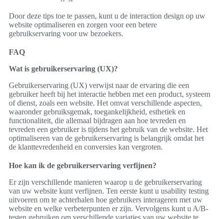
Door deze tips toe te passen, kunt u de interaction design op uw
website optimaliseren en zorgen voor een betere
gebruikservaring voor uw bezoekers.
FAQ
Wat is gebruikerservaring (UX)?
Gebruikerservaring (UX) verwijst naar de ervaring die een
gebruiker heeft bij het interactie hebben met een product, systeem
of dienst, zoals een website. Het omvat verschillende aspecten,
waaronder gebruiksgemak, toegankelijkheid, esthetiek en
functionaliteit, die allemaal bijdragen aan hoe tevreden en
tevreden een gebruiker is tijdens het gebruik van de website. Het
optimaliseren van de gebruikerservaring is belangrijk omdat het
de klanttevredenheid en conversies kan vergroten.
Hoe kan ik de gebruikerservaring verfijnen?
Er zijn verschillende manieren waarop u de gebruikerservaring
van uw website kunt verfijnen. Ten eerste kunt u usability testing
uitvoeren om te achterhalen hoe gebruikers interageren met uw
website en welke verbeterpunten er zijn. Vervolgens kunt u A/B-
testen gebruiken om verschillende variaties van uw website te