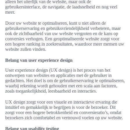
alleen het uiterlijk van de website, maar ook de
gebruikersinterface, de navigatie, de laadsnelheid en nog veel
meer.
Door uw website te optimaliseren, kunt u niet alleen de
gebruikerservaring en gebruiksvriendelijkheid verbeteren, maar
ook de zichtbaarheid van uw website vergroten en de kans op
conversies verhogen. Een geoptimaliseerde website zorgt voor
een hogere ranking in zoekresultaten, waardoor meer mensen uw
website zullen vinden.
Belang van user experience design
User experience design (UX design) is het proces van het
ontwerpen van websites en applicaties met de gebruiker in
gedachten. Het doel is om de gebruikerservaring te optimaliseren,
waarbij rekening wordt gehouden met een scala aan factoren,
zoals toegankelijkheid, leesbaarheid en interacties.
UX design zorgt voor een visuele en interactieve ervaring die
intuïtief en gemakkelijk te begrijpen is voor de bezoeker. Dit
zorgt voor een hogere betrokkenheid en conversieratio’s, omdat
bezoekers zich comfortabel en vertrouwd voelen op uw website.
Belang van usability testing