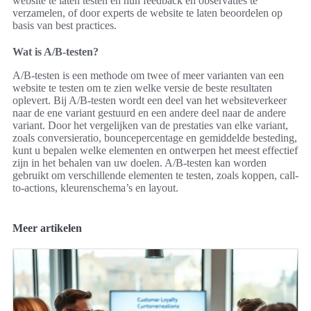
website te laten testen en hun feedback en observaties te
verzamelen, of door experts de website te laten beoordelen op
basis van best practices.
Wat is A/B-testen?
A/B-testen is een methode om twee of meer varianten van een
website te testen om te zien welke versie de beste resultaten
oplevert. Bij A/B-testen wordt een deel van het websiteverkeer
naar de ene variant gestuurd en een andere deel naar de andere
variant. Door het vergelijken van de prestaties van elke variant,
zoals conversieratio, bouncepercentage en gemiddelde besteding,
kunt u bepalen welke elementen en ontwerpen het meest effectief
zijn in het behalen van uw doelen. A/B-testen kan worden
gebruikt om verschillende elementen te testen, zoals koppen, call-
to-actions, kleurenschema’s en layout.
Meer artikelen