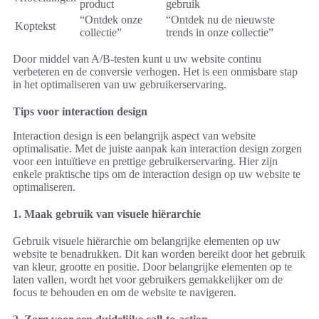
product
gebruik
“Ontdek onze
“Ontdek nu de nieuwste
Koptekst
collectie”
trends in onze collectie”
Door middel van A/B-testen kunt u uw website continu
verbeteren en de conversie verhogen. Het is een onmisbare stap
in het optimaliseren van uw gebruikerservaring.
Tips voor interaction design
Interaction design is een belangrijk aspect van website
optimalisatie. Met de juiste aanpak kan interaction design zorgen
voor een intuïtieve en prettige gebruikerservaring. Hier zijn
enkele praktische tips om de interaction design op uw website te
optimaliseren.
1. Maak gebruik van visuele hiërarchie
Gebruik visuele hiërarchie om belangrijke elementen op uw
website te benadrukken. Dit kan worden bereikt door het gebruik
van kleur, grootte en positie. Door belangrijke elementen op te
laten vallen, wordt het voor gebruikers gemakkelijker om de
focus te behouden en om de website te navigeren.