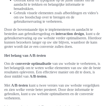
Gebruik kleur en typografie op de juiste manier om de
aandacht te trekken en belangrijke informatie te
benadrukken.
Gebruik visuele elementen zoals afbeeldingen en video’s
om uw boodschap over te brengen en de
gebruikerservaring te verbeteren.
Door de bovenstaande tips te implementeren en aandacht te
besteden aan gebruikersgedrag en
interaction design
, kunt u de
gebruikerservaring op uw website verder optimaliseren. Hierdoor
kunnen bezoekers langer op uw site blijven, waardoor de kans
groter wordt dat ze een conversie zullen doen.
Het belang van A/B-testen
Om de
conversie optimalisatie
van uw website te verbeteren, is
het belangrijk om te weten welke elementen van uw site de beste
resultaten opleveren. Een effectieve manier om dit te doen, is
door middel van
A/B-testen
.
Met
A/B-testen
kunt u twee versies van uw website vergelijken
en zien welke versie beter presteert. Door deze informatie te
gebruiken, kunt u uw website optimaliseren en de conversie
verbeteren.