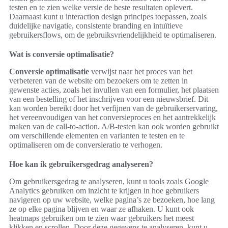
testen en te zien welke versie de beste resultaten oplevert.
Daarnaast kunt u interaction design principes toepassen, zoals
duidelijke navigatie, consistente branding en intuïtieve
gebruikersflows, om de gebruiksvriendelijkheid te optimaliseren.
Wat is conversie optimalisatie?
Conversie optimalisatie
verwijst naar het proces van het
verbeteren van de website om bezoekers om te zetten in
gewenste acties, zoals het invullen van een formulier, het plaatsen
van een bestelling of het inschrijven voor een nieuwsbrief. Dit
kan worden bereikt door het verfijnen van de gebruikerservaring,
het vereenvoudigen van het conversieproces en het aantrekkelijk
maken van de call-to-action. A/B-testen kan ook worden gebruikt
om verschillende elementen en varianten te testen en te
optimaliseren om de conversieratio te verhogen.
Hoe kan ik gebruikersgedrag analyseren?
Om gebruikersgedrag te analyseren, kunt u tools zoals Google
Analytics gebruiken om inzicht te krijgen in hoe gebruikers
navigeren op uw website, welke pagina’s ze bezoeken, hoe lang
ze op elke pagina blijven en waar ze afhaken. U kunt ook
heatmaps gebruiken om te zien waar gebruikers het meest
klikken en scrollen. Door deze gegevens te analyseren, kunt u