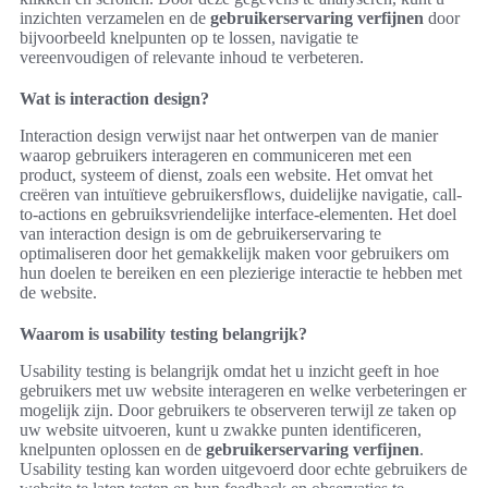
inzichten verzamelen en de
gebruikerservaring verfijnen
door
bijvoorbeeld knelpunten op te lossen, navigatie te
vereenvoudigen of relevante inhoud te verbeteren.
Wat is interaction design?
Interaction design verwijst naar het ontwerpen van de manier
waarop gebruikers interageren en communiceren met een
product, systeem of dienst, zoals een website. Het omvat het
creëren van intuïtieve gebruikersflows, duidelijke navigatie, call-
to-actions en gebruiksvriendelijke interface-elementen. Het doel
van interaction design is om de gebruikerservaring te
optimaliseren door het gemakkelijk maken voor gebruikers om
hun doelen te bereiken en een plezierige interactie te hebben met
de website.
Waarom is usability testing belangrijk?
Usability testing is belangrijk omdat het u inzicht geeft in hoe
gebruikers met uw website interageren en welke verbeteringen er
mogelijk zijn. Door gebruikers te observeren terwijl ze taken op
uw website uitvoeren, kunt u zwakke punten identificeren,
knelpunten oplossen en de
gebruikerservaring verfijnen
.
Usability testing kan worden uitgevoerd door echte gebruikers de