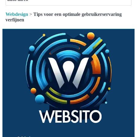
Webdesign
>
Tips voor een optimale gebruikerservaring
verfijnen