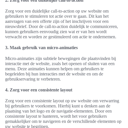
2. Zorg voor een duidelijke call-to-action
Zorg voor een duidelijke call-to-action op uw website om
gebruikers te stimuleren tot actie over te gaan. Dit kan het
aanvragen van een offerte zijn of het inschrijven voor een
nieuwsbrief. Door de call-to-action duidelijk te communiceren,
kunnen gebruikers eenvoudig zien wat er van hen wordt
verwacht en worden ze gestimuleerd om actie te ondernemen.
3. Maak gebruik van micro-animaties
Micro-animaties zijn subtiele bewegingen die plaatsvinden bij
interactie met de website, zoals het openen of sluiten van een
menu. Deze animaties kunnen helpen om gebruikers te
begeleiden bij hun interacties met de website en om de
gebruikservaring te verbeteren.
4. Zorg voor een consistente layout
Zorg voor een consistente layout op uw website om verwarring
bij gebruikers te voorkomen. Hierbij kunt u denken aan de
plaatsing van het logo en de navigatie-elementen. Door een
consistente layout te hanteren, wordt het voor gebruikers
gemakkelijker om te navigeren en de verschillende elementen op
uw website te begrijpen.