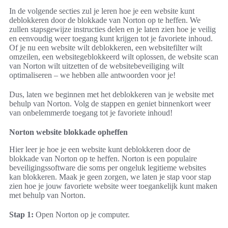
In de volgende secties zul je leren hoe je een website kunt
deblokkeren door de blokkade van Norton op te heffen. We
zullen stapsgewijze instructies delen en je laten zien hoe je veilig
en eenvoudig weer toegang kunt krijgen tot je favoriete inhoud.
Of je nu een website wilt deblokkeren, een websitefilter wilt
omzeilen, een websitegeblokkeerd wilt oplossen, de website scan
van Norton wilt uitzetten of de websitebeveiliging wilt
optimaliseren – we hebben alle antwoorden voor je!
Dus, laten we beginnen met het deblokkeren van je website met
behulp van Norton. Volg de stappen en geniet binnenkort weer
van onbelemmerde toegang tot je favoriete inhoud!
Norton website blokkade opheffen
Hier leer je hoe je een website kunt deblokkeren door de
blokkade van Norton op te heffen. Norton is een populaire
beveiligingssoftware die soms per ongeluk legitieme websites
kan blokkeren. Maak je geen zorgen, we laten je stap voor stap
zien hoe je jouw favoriete website weer toegankelijk kunt maken
met behulp van Norton.
Stap 1:
Open Norton op je computer.