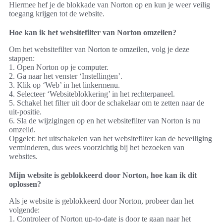
Hiermee hef je de blokkade van Norton op en kun je weer veilig
toegang krijgen tot de website.
Hoe kan ik het websitefilter van Norton omzeilen?
Om het websitefilter van Norton te omzeilen, volg je deze
stappen:
1. Open Norton op je computer.
2. Ga naar het venster ‘Instellingen’.
3. Klik op ‘Web’ in het linkermenu.
4. Selecteer ‘Websiteblokkering’ in het rechterpaneel.
5. Schakel het filter uit door de schakelaar om te zetten naar de
uit-positie.
6. Sla de wijzigingen op en het websitefilter van Norton is nu
omzeild.
Opgelet: het uitschakelen van het websitefilter kan de beveiliging
verminderen, dus wees voorzichtig bij het bezoeken van
websites.
Mijn website is geblokkeerd door Norton, hoe kan ik dit
oplossen?
Als je website is geblokkeerd door Norton, probeer dan het
volgende:
1. Controleer of Norton up-to-date is door te gaan naar het