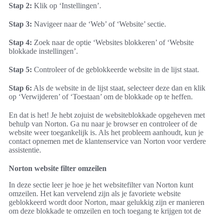
Stap 2:
Klik op ‘Instellingen’.
Stap 3:
Navigeer naar de ‘Web’ of ‘Website’ sectie.
Stap 4:
Zoek naar de optie ‘Websites blokkeren’ of ‘Website
blokkade instellingen’.
Stap 5:
Controleer of de geblokkeerde website in de lijst staat.
Stap 6:
Als de website in de lijst staat, selecteer deze dan en klik
op ‘Verwijderen’ of ‘Toestaan’ om de blokkade op te heffen.
En dat is het! Je hebt zojuist de websiteblokkade opgeheven met
behulp van Norton. Ga nu naar je browser en controleer of de
website weer toegankelijk is. Als het probleem aanhoudt, kun je
contact opnemen met de klantenservice van Norton voor verdere
assistentie.
Norton website filter omzeilen
In deze sectie leer je hoe je het websitefilter van Norton kunt
omzeilen. Het kan vervelend zijn als je favoriete website
geblokkeerd wordt door Norton, maar gelukkig zijn er manieren
om deze blokkade te omzeilen en toch toegang te krijgen tot de