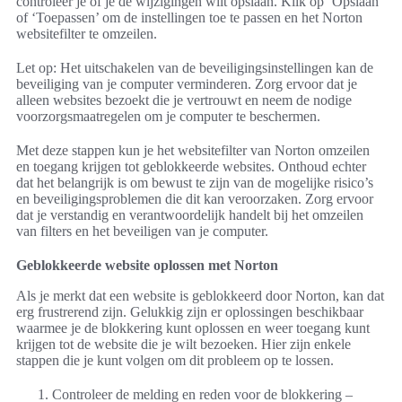
controleer je of je de wijzigingen wilt opslaan. Klik op ‘Opslaan’
of ‘Toepassen’ om de instellingen toe te passen en het Norton
websitefilter te omzeilen.
Let op: Het uitschakelen van de beveiligingsinstellingen kan de
beveiliging van je computer verminderen. Zorg ervoor dat je
alleen websites bezoekt die je vertrouwt en neem de nodige
voorzorgsmaatregelen om je computer te beschermen.
Met deze stappen kun je het websitefilter van Norton omzeilen
en toegang krijgen tot geblokkeerde websites. Onthoud echter
dat het belangrijk is om bewust te zijn van de mogelijke risico’s
en beveiligingsproblemen die dit kan veroorzaken. Zorg ervoor
dat je verstandig en verantwoordelijk handelt bij het omzeilen
van filters en het beveiligen van je computer.
Geblokkeerde website oplossen met Norton
Als je merkt dat een website is geblokkeerd door Norton, kan dat
erg frustrerend zijn. Gelukkig zijn er oplossingen beschikbaar
waarmee je de blokkering kunt oplossen en weer toegang kunt
krijgen tot de website die je wilt bezoeken. Hier zijn enkele
stappen die je kunt volgen om dit probleem op te lossen.
Controleer de melding en reden voor de blokkering –