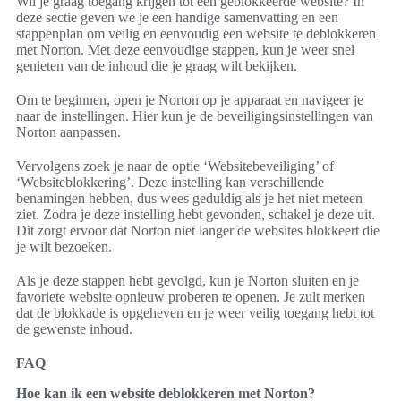
Wil je graag toegang krijgen tot een geblokkeerde website? In
deze sectie geven we je een handige samenvatting en een
stappenplan om veilig en eenvoudig een website te deblokkeren
met Norton. Met deze eenvoudige stappen, kun je weer snel
genieten van de inhoud die je graag wilt bekijken.
Om te beginnen, open je Norton op je apparaat en navigeer je
naar de instellingen. Hier kun je de beveiligingsinstellingen van
Norton aanpassen.
Vervolgens zoek je naar de optie ‘Websitebeveiliging’ of
‘Websiteblokkering’. Deze instelling kan verschillende
benamingen hebben, dus wees geduldig als je het niet meteen
ziet. Zodra je deze instelling hebt gevonden, schakel je deze uit.
Dit zorgt ervoor dat Norton niet langer de websites blokkeert die
je wilt bezoeken.
Als je deze stappen hebt gevolgd, kun je Norton sluiten en je
favoriete website opnieuw proberen te openen. Je zult merken
dat de blokkade is opgeheven en je weer veilig toegang hebt tot
de gewenste inhoud.
FAQ
Hoe kan ik een website deblokkeren met Norton?