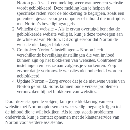
Norton geeft vaak een melding weer wanneer een website
wordt geblokkeerd. Deze melding kan je helpen de
specifieke reden voor de blokkering te begrijpen, zoals een
potentieel gevaar voor je computer of inhoud die in strijd is
met Norton’s beveiligingsregels.
Whitelist de website – Als je ervan overtuigd bent dat de
geblokkeerde website veilig is, kun je deze toevoegen aan
de whitelist van Norton. Dit zorgt ervoor dat Norton de
website niet langer blokkeert.
Controleer Norton’s instellingen – Norton heeft
verschillende beveiligingsinstellingen die van invloed
kunnen zijn op het blokkeren van websites. Controleer de
instellingen en pas ze aan volgens je voorkeuren. Zorg
ervoor dat je vertrouwde websites niet onbedoeld worden
geblokkeerd.
Update Norton – Zorg ervoor dat je de nieuwste versie van
Norton gebruikt. Soms kunnen oude versies problemen
veroorzaken bij het blokkeren van websites.
Door deze stappen te volgen, kun je de blokkering van een
website met Norton oplossen en weer veilig toegang krijgen tot
de inhoud die je wilt bekijken. Als je nog steeds problemen
ondervindt, kun je contact opnemen met de klantenservice van
Norton voor verdere assistentie.