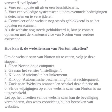
venster ‘LiveUpdate’.
2. Voer een update uit als er een beschikbaar is.
3. Voer een volledige systeemscan uit om eventuele bedreigingen
te detecteren en te verwijderen.
4. Controleer of de website nog steeds geblokkeerd is na het
updaten en scannen.
Als de website nog steeds geblokkeerd is, kun je contact
opnemen met de klantenservice van Norton voor verdere
assistentie.
Hoe kan ik de website scan van Norton uitzetten?
Om de website scan van Norton uit te zetten, volg je deze
stappen:
1. Open Norton op je computer.
2. Ga naar het venster ‘Instellingen’.
3. Klik op ‘Antivirus’ in het linkermenu.
4. Klik op ‘Automatische bescherming’ in het rechterpaneel.
5. Zoek naar ‘Websites scannen’ en schakel deze functie uit.
6. Sla de wijzigingen op en de website scan van Norton is nu
uitgeschakeld.
Let op: het uitzetten van de website scan kan de beveiliging
verminderen, dus wees voorzichtig bij het bezoeken van
websites.