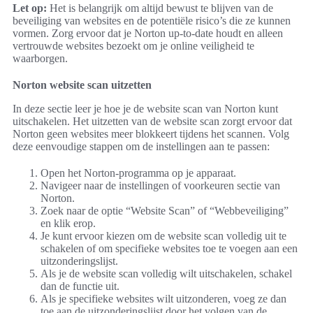
Let op:
Het is belangrijk om altijd bewust te blijven van de
beveiliging van websites en de potentiële risico’s die ze kunnen
vormen. Zorg ervoor dat je Norton up-to-date houdt en alleen
vertrouwde websites bezoekt om je online veiligheid te
waarborgen.
Norton website scan uitzetten
In deze sectie leer je hoe je de website scan van Norton kunt
uitschakelen. Het uitzetten van de website scan zorgt ervoor dat
Norton geen websites meer blokkeert tijdens het scannen. Volg
deze eenvoudige stappen om de instellingen aan te passen:
Open het Norton-programma op je apparaat.
Navigeer naar de instellingen of voorkeuren sectie van
Norton.
Zoek naar de optie “Website Scan” of “Webbeveiliging”
en klik erop.
Je kunt ervoor kiezen om de website scan volledig uit te
schakelen of om specifieke websites toe te voegen aan een
uitzonderingslijst.
Als je de website scan volledig wilt uitschakelen, schakel
dan de functie uit.
Als je specifieke websites wilt uitzonderen, voeg ze dan
toe aan de uitzonderingslijst door het volgen van de