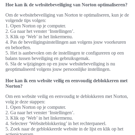
Hoe kan ik de websitebeveiliging van Norton optimaliseren?
Om de websitebeveiliging van Norton te optimaliseren, kun je de
volgende tips volgen:
1. Open Norton op je computer.
2. Ga naar het venster ‘Instellingen’.
3. Klik op ‘Web’ in het linkermenu.
4. Pas de beveiligingsinstellingen aan volgens jouw voorkeuren
en behoeften.
5. Het is aanbevolen om de instellingen te configureren op een
balans tussen beveiliging en gebruiksgemak.
6. Sla de wijzigingen op en jouw websitebeveiliging is nu
geoptimaliseerd volgens jouw persoonlijke instellingen.
Hoe kan ik een website veilig en eenvoudig deblokkeren met
Norton?
Om een website veilig en eenvoudig te deblokkeren met Norton,
volg je deze stappen:
1. Open Norton op je computer.
2. Ga naar het venster ‘Instellingen’.
3. Klik op ‘Web’ in het linkermenu.
4. Selecteer ‘Websiteblokkering’ in het rechterpaneel.
5. Zoek naar de geblokkeerde website in de lijst en klik op het
actiepictogram.