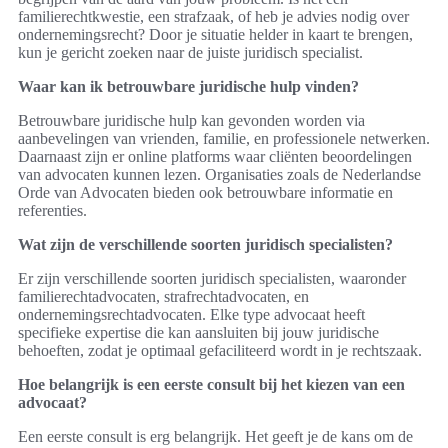
familierechtkwestie, een strafzaak, of heb je advies nodig over
ondernemingsrecht? Door je situatie helder in kaart te brengen,
kun je gericht zoeken naar de juiste juridisch specialist.
Waar kan ik betrouwbare juridische hulp vinden?
Betrouwbare juridische hulp kan gevonden worden via
aanbevelingen van vrienden, familie, en professionele netwerken.
Daarnaast zijn er online platforms waar cliënten beoordelingen
van advocaten kunnen lezen. Organisaties zoals de Nederlandse
Orde van Advocaten bieden ook betrouwbare informatie en
referenties.
Wat zijn de verschillende soorten juridisch specialisten?
Er zijn verschillende soorten juridisch specialisten, waaronder
familierechtadvocaten, strafrechtadvocaten, en
ondernemingsrechtadvocaten. Elke type advocaat heeft
specifieke expertise die kan aansluiten bij jouw juridische
behoeften, zodat je optimaal gefaciliteerd wordt in je rechtszaak.
Hoe belangrijk is een eerste consult bij het kiezen van een
advocaat?
Een eerste consult is erg belangrijk. Het geeft je de kans om de