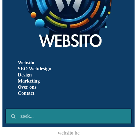
Websito
SEO Webdesign
Design
Marketing
Over ons
Contact
websito.be