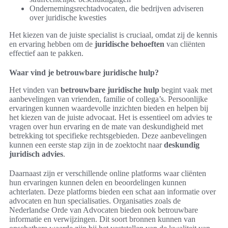
Ondernemingsrechtadvocaten, die bedrijven adviseren
over juridische kwesties
Het kiezen van de juiste specialist is cruciaal, omdat zij de kennis
en ervaring hebben om de
juridische behoeften
van cliënten
effectief aan te pakken.
Waar vind je betrouwbare juridische hulp?
Het vinden van
betrouwbare juridische hulp
begint vaak met
aanbevelingen van vrienden, familie of collega’s. Persoonlijke
ervaringen kunnen waardevolle inzichten bieden en helpen bij
het kiezen van de juiste advocaat. Het is essentieel om advies te
vragen over hun ervaring en de mate van deskundigheid met
betrekking tot specifieke rechtsgebieden. Deze aanbevelingen
kunnen een eerste stap zijn in de zoektocht naar
deskundig
juridisch advies
.
Daarnaast zijn er verschillende online platforms waar cliënten
hun ervaringen kunnen delen en beoordelingen kunnen
achterlaten. Deze platforms bieden een schat aan informatie over
advocaten en hun specialisaties. Organisaties zoals de
Nederlandse Orde van Advocaten bieden ook betrouwbare
informatie en verwijzingen. Dit soort bronnen kunnen van