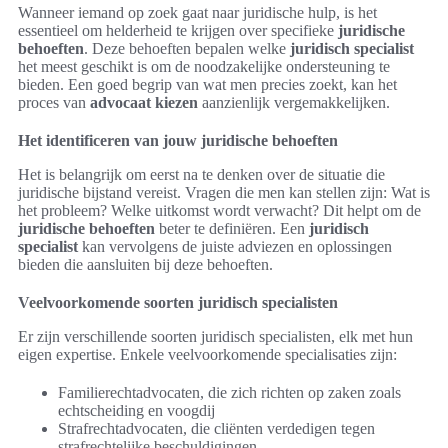
Wanneer iemand op zoek gaat naar juridische hulp, is het
essentieel om helderheid te krijgen over specifieke
juridische
behoeften
. Deze behoeften bepalen welke
juridisch specialist
het meest geschikt is om de noodzakelijke ondersteuning te
bieden. Een goed begrip van wat men precies zoekt, kan het
proces van
advocaat kiezen
aanzienlijk vergemakkelijken.
Het identificeren van jouw juridische behoeften
Het is belangrijk om eerst na te denken over de situatie die
juridische bijstand vereist. Vragen die men kan stellen zijn: Wat is
het probleem? Welke uitkomst wordt verwacht? Dit helpt om de
juridische behoeften
beter te definiëren. Een
juridisch
specialist
kan vervolgens de juiste adviezen en oplossingen
bieden die aansluiten bij deze behoeften.
Veelvoorkomende soorten juridisch specialisten
Er zijn verschillende soorten juridisch specialisten, elk met hun
eigen expertise. Enkele veelvoorkomende specialisaties zijn:
Familierechtadvocaten, die zich richten op zaken zoals
echtscheiding en voogdij
Strafrechtadvocaten, die cliënten verdedigen tegen
strafrechtelijke beschuldigingen