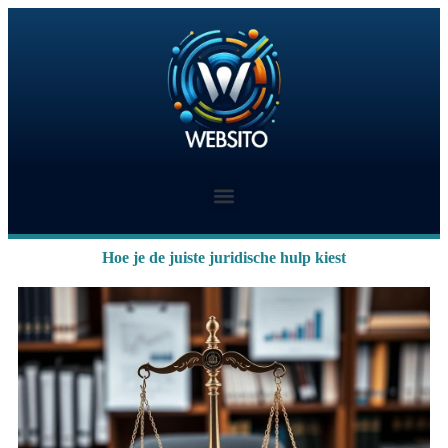
Hoe je de juiste juridische hulp kiest