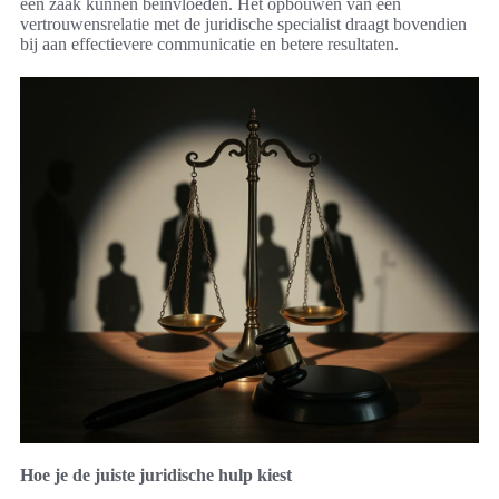
een zaak kunnen beïnvloeden. Het opbouwen van een
vertrouwensrelatie met de juridische specialist draagt bovendien
bij aan effectievere communicatie en betere resultaten.
Hoe je de juiste juridische hulp kiest