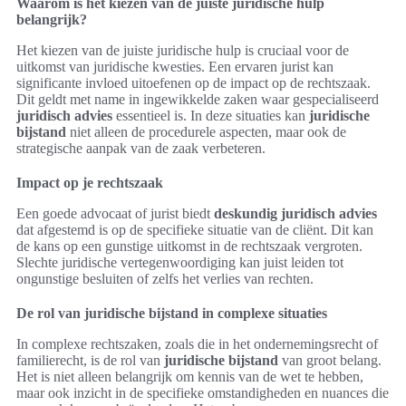
Waarom is het kiezen van de juiste juridische hulp
belangrijk?
Het kiezen van de juiste juridische hulp is cruciaal voor de
uitkomst van juridische kwesties. Een ervaren jurist kan
significante invloed uitoefenen op de impact op de rechtszaak.
Dit geldt met name in ingewikkelde zaken waar gespecialiseerd
juridisch advies
essentieel is. In deze situaties kan
juridische
bijstand
niet alleen de procedurele aspecten, maar ook de
strategische aanpak van de zaak verbeteren.
Impact op je rechtszaak
Een goede advocaat of jurist biedt
deskundig juridisch advies
dat afgestemd is op de specifieke situatie van de cliënt. Dit kan
de kans op een gunstige uitkomst in de rechtszaak vergroten.
Slechte juridische vertegenwoordiging kan juist leiden tot
ongunstige besluiten of zelfs het verlies van rechten.
De rol van juridische bijstand in complexe situaties
In complexe rechtszaken, zoals die in het ondernemingsrecht of
familierecht, is de rol van
juridische bijstand
van groot belang.
Het is niet alleen belangrijk om kennis van de wet te hebben,
maar ook inzicht in de specifieke omstandigheden en nuances die